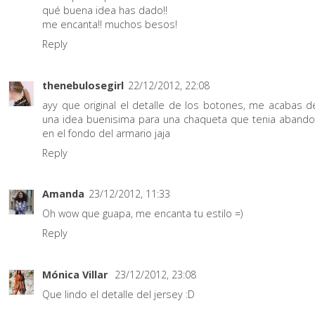
qué buena idea has dado!!
me encanta!! muchos besos!
Reply
thenebulosegirl
22/12/2012, 22:08
ayy que original el detalle de los botones, me acabas d
una idea buenisima para una chaqueta que tenia aband
en el fondo del armario jaja
Reply
Amanda
23/12/2012, 11:33
Oh wow que guapa, me encanta tu estilo =)
Reply
Mónica Villar
23/12/2012, 23:08
Que lindo el detalle del jersey :D