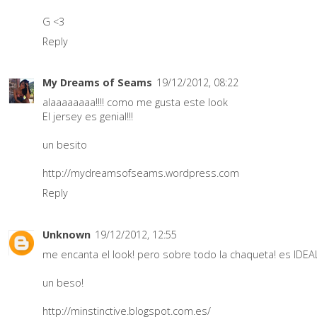
G <3
Reply
My Dreams of Seams
19/12/2012, 08:22
alaaaaaaaa!!!! como me gusta este look
El jersey es genial!!!
un besito
http://mydreamsofseams.wordpress.com
Reply
Unknown
19/12/2012, 12:55
me encanta el look! pero sobre todo la chaqueta! es IDEA
un beso!
http://minstinctive.blogspot.com.es/