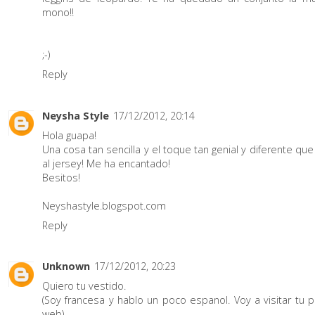
mono!!
;-)
Reply
Neysha Style
17/12/2012, 20:14
Hola guapa!
Una cosa tan sencilla y el toque tan genial y diferente que
al jersey! Me ha encantado!
Besitos!
Neyshastyle.blogspot.com
Reply
Unknown
17/12/2012, 20:23
Quiero tu vestido.
(Soy francesa y hablo un poco espanol. Voy a visitar tu p
web).