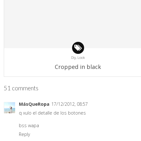
Diy,
Look
Cropped in black
51 comments
MásQueRopa
17/12/2012, 08:57
q xulo el detalle de los botones
bss wapa
Reply