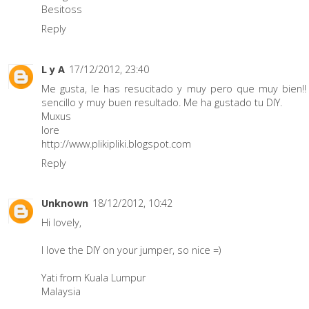
Besitoss
Reply
L y A
17/12/2012, 23:40
Me gusta, le has resucitado y muy pero que muy bien!! F
sencillo y muy buen resultado. Me ha gustado tu DIY.
Muxus
lore
http://www.plikipliki.blogspot.com
Reply
Unknown
18/12/2012, 10:42
Hi lovely,
I love the DIY on your jumper, so nice =)
Yati from Kuala Lumpur
Malaysia