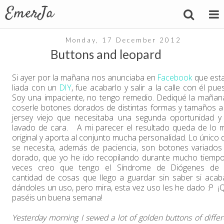
Monday, 17 December 2012
Buttons and leopard
Si ayer por la mañana nos anunciaba en
Facebook
que est
liada con un
DIY
, fue acabarlo y salir a la calle con él pue
Soy una impaciente, no tengo remedio. Dediqué la mañan
coserle botones dorados de distintas formas y tamaños a
jersey viejo que necesitaba una segunda oportunidad y
lavado de cara. A mi parecer el resultado queda de lo 
original y aporta al conjunto mucha personalidad. Lo único 
se necesita, además de paciencia, son botones variados
dorado, que yo he ido recopilando durante mucho tiempo
veces creo que tengo el Síndrome de Diógenes de 
cantidad de cosas que llego a guardar sin saber si acab
dándoles un uso, pero mira, esta vez uso les he dado :P ¡
paséis un buena semana!
Yesterday morning I sewed a lot of golden buttons of differ