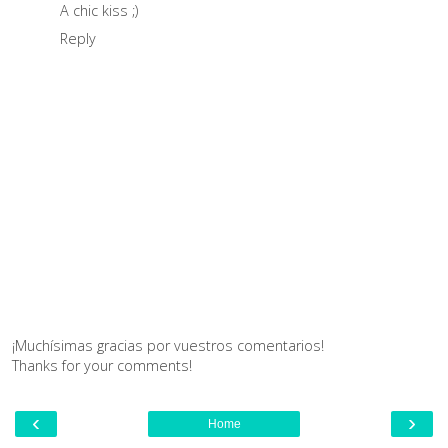
A chic kiss ;)
Reply
¡Muchísimas gracias por vuestros comentarios!
Thanks for your comments!
‹
›
Home