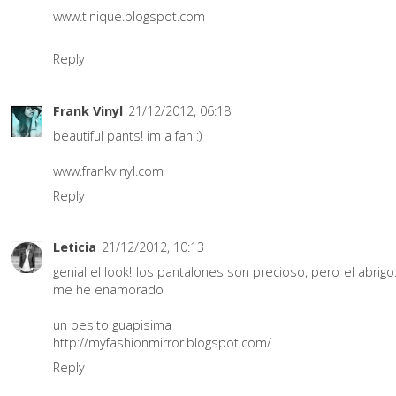
www.tlnique.blogspot.com
Reply
Frank Vinyl
21/12/2012, 06:18
beautiful pants! im a fan :)
www.frankvinyl.com
Reply
Leticia
21/12/2012, 10:13
genial el look! los pantalones son precioso, pero el abrigo
me he enamorado
un besito guapisima
http://myfashionmirror.blogspot.com/
Reply