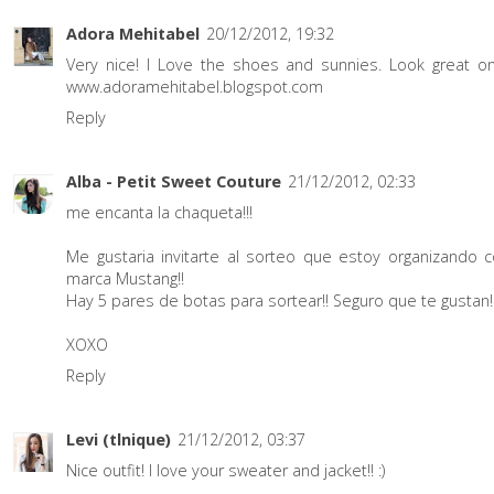
Adora Mehitabel
20/12/2012, 19:32
Very nice! I Love the shoes and sunnies. Look great o
www.adoramehitabel.blogspot.com
Reply
Alba - Petit Sweet Couture
21/12/2012, 02:33
me encanta la chaqueta!!!
Me gustaria invitarte al sorteo que estoy organizando c
marca Mustang!!
Hay 5 pares de botas para sortear!! Seguro que te gustan!
XOXO
Reply
Levi (tlnique)
21/12/2012, 03:37
Nice outfit! I love your sweater and jacket!! :)