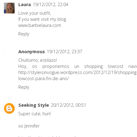
Laura
19/12/2012, 22:04
Love your outfit,
If you want visit my blog
www.barbielaura.com
Reply
Anonymous
19/12/2012, 23:37
Chulísimo, estilazo!
Hoy, os proponemos un shopping lowcost navi
http://styleisinvogue.wordpress.com/2012/12/19/shopping
lowcost-para-fin-de-ano/
Reply
Seeking Style
20/12/2012, 00:51
Super cute, hun!
xo Jennifer