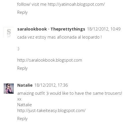
folllow/ visit me http://yatiinoah.blogspot.com/
Reply
saralookbook · Theprettythings
18/12/2012, 10:49
cada vez estoy mas aficionada al leopardo !
:)
http://saralookbook.blogspot.com
Reply
Natalie
18/12/2012, 17:36
amaizing outfit :)i would like to have the same trousers!
xx
Nattalie
http://just-takeiteasy.blogspot.com/
Reply