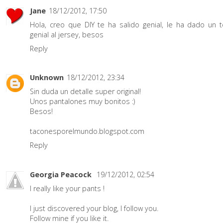
Jane
18/12/2012, 17:50
Hola, creo que DIY te ha salido genial, le ha dado un 
genial al jersey, besos
Reply
Unknown
18/12/2012, 23:34
Sin duda un detalle super original!
Unos pantalones muy bonitos :)
Besos!
taconesporelmundo.blogspot.com
Reply
Georgia Peacock
19/12/2012, 02:54
I really like your pants !
I just discovered your blog, I follow you.
Follow mine if you like it.