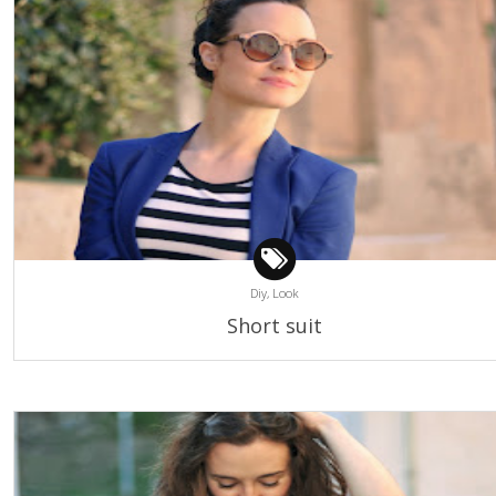
Diy,
Look
Short suit