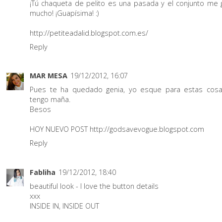
¡Tú chaqueta de pelito es una pasada y el conjunto me 
mucho! ¡Guapísima! :)
http://petiteadalid.blogspot.com.es/
Reply
MAR MESA
19/12/2012, 16:07
Pues te ha quedado genia, yo esque para estas cos
tengo maña.
Besos
HOY NUEVO POST http://godsavevogue.blogspot.com
Reply
Fabliha
19/12/2012, 18:40
beautiful look - I love the button details
xxx
INSIDE IN, INSIDE OUT