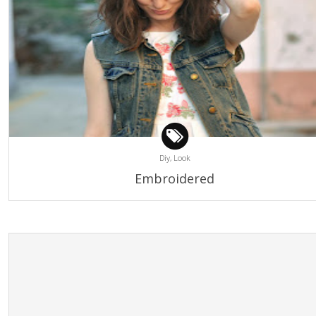
Diy,
Look
Embroidered