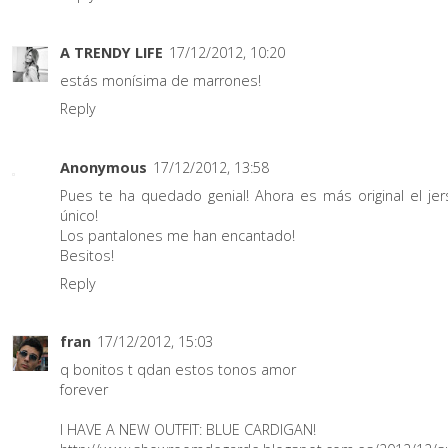
A TRENDY LIFE
17/12/2012, 10:20
estás monísima de marrones!
Reply
Anonymous
17/12/2012, 13:58
Pues te ha quedado genial! Ahora es más original el jers
único!
Los pantalones me han encantado!
Besitos!
Reply
fran
17/12/2012, 15:03
q bonitos t qdan estos tonos amor
forever
I HAVE A NEW OUTFIT: BLUE CARDIGAN!