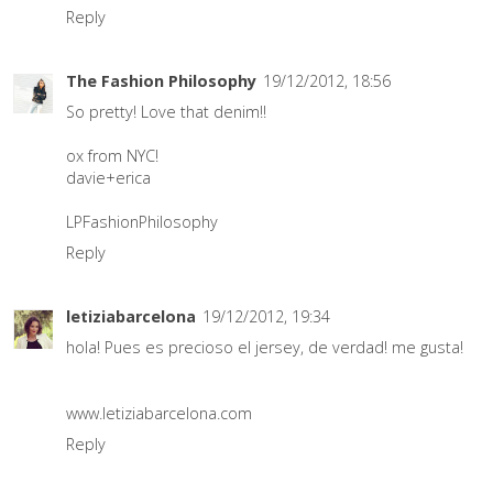
Reply
The Fashion Philosophy
19/12/2012, 18:56
So pretty! Love that denim!!
ox from NYC!
davie+erica
LPFashionPhilosophy
Reply
letiziabarcelona
19/12/2012, 19:34
hola! Pues es precioso el jersey, de verdad! me gusta!
www.letiziabarcelona.com
Reply