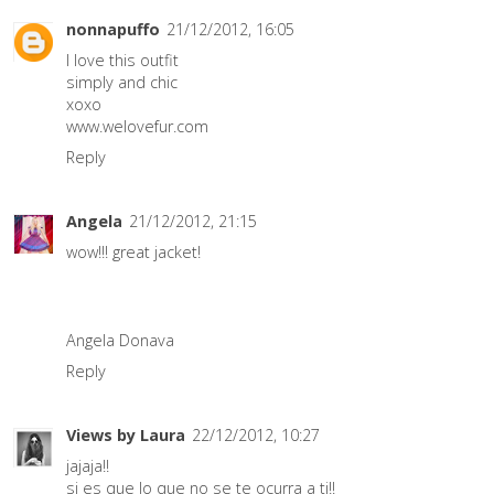
nonnapuffo
21/12/2012, 16:05
I love this outfit
simply and chic
xoxo
www.welovefur.com
Reply
Angela
21/12/2012, 21:15
wow!!! great jacket!
Angela Donava
Reply
Views by Laura
22/12/2012, 10:27
jajaja!!
si es que lo que no se te ocurra a ti!!