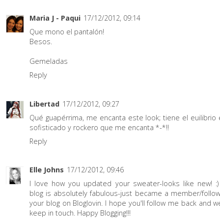
Maria J - Paqui
17/12/2012, 09:14
Que mono el pantalón!
Besos.
Gemeladas
Reply
Libertad
17/12/2012, 09:27
Qué guapérrima, me encanta este look; tiene el euilibrio 
sofisticado y rockero que me encanta *-*!!
Reply
Elle Johns
17/12/2012, 09:46
I love how you updated your sweater-looks like new! :)
blog is absolutely fabulous-just became a member/follow
your blog on Bloglovin. I hope you'll follow me back and w
keep in touch. Happy Blogging!!!