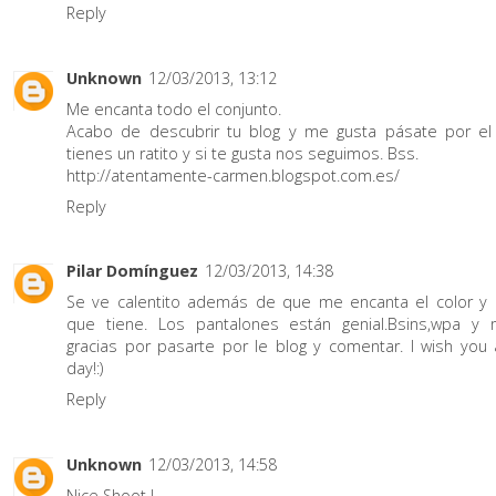
Reply
Unknown
12/03/2013, 13:12
Me encanta todo el conjunto.
Acabo de descubrir tu blog y me gusta pásate por el
tienes un ratito y si te gusta nos seguimos. Bss.
http://atentamente-carmen.blogspot.com.es/
Reply
Pilar Domínguez
12/03/2013, 14:38
Se ve calentito además de que me encanta el color y 
que tiene. Los pantalones están genial.Bsins,wpa y
gracias por pasarte por le blog y comentar. I wish you
day!:)
Reply
Unknown
12/03/2013, 14:58
Nice Shoot !