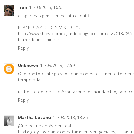
fran
11/03/2013, 16:53
q lugar mas genial. m ncanta el outfit
BLACK BLAZER+DENIM SHIRT OUTFIT
http://www.showroomdegarde.blogspot.com.es/2013/03/bl
blazerdenim-shirt.html
Reply
Unknown
11/03/2013, 17:59
Que bonito el abrigo y los pantalones totalmente tendenc
temporada.
un besito desde http://contaconesenlaciudad.blogspot.c
Reply
Martha Lozano
11/03/2013, 18:26
¡Que botines más bonitos!
El abrigo y los pantalones también son geniales, tu siem