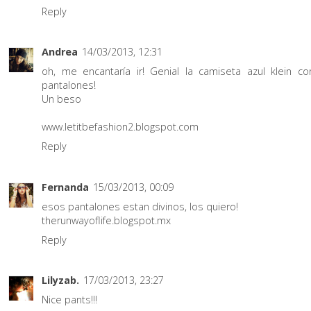
Reply
Andrea
14/03/2013, 12:31
oh, me encantaría ir! Genial la camiseta azul klein c
pantalones!
Un beso
www.letitbefashion2.blogspot.com
Reply
Fernanda
15/03/2013, 00:09
esos pantalones estan divinos, los quiero!
therunwayoflife.blogspot.mx
Reply
Lilyzab.
17/03/2013, 23:27
Nice pants!!!