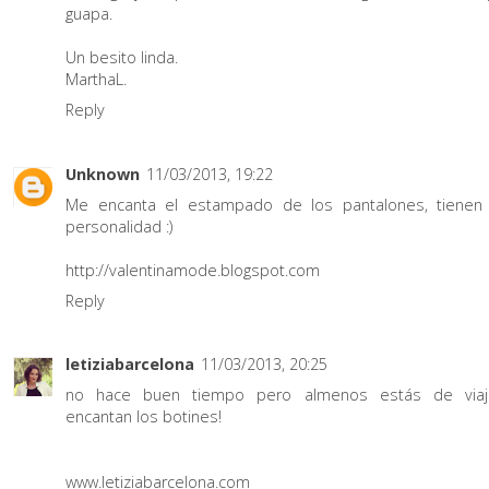
guapa.
Un besito linda.
MarthaL.
Reply
Unknown
11/03/2013, 19:22
Me encanta el estampado de los pantalones, tienen
personalidad :)
http://valentinamode.blogspot.com
Reply
letiziabarcelona
11/03/2013, 20:25
no hace buen tiempo pero almenos estás de viaj
encantan los botines!
www.letiziabarcelona.com