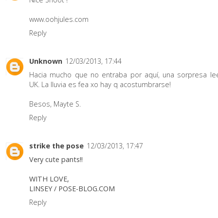
www.oohjules.com
Reply
Unknown
12/03/2013, 17:44
Hacia mucho que no entraba por aquí, una sorpresa le
UK. La lluvia es fea xo hay q acostumbrarse!
Besos,
Mayte S.
Reply
strike the pose
12/03/2013, 17:47
Very cute pants!!
WITH LOVE,
LINSEY /
POSE-BLOG.COM
Reply