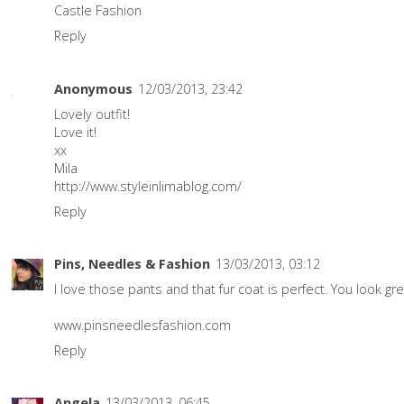
Castle Fashion
Reply
Anonymous
12/03/2013, 23:42
Lovely outfit!
Love it!
xx
Mila
http://www.styleinlimablog.com/
Reply
Pins, Needles & Fashion
13/03/2013, 03:12
I love those pants and that fur coat is perfect. You look gre
www.pinsneedlesfashion.com
Reply
Angela
13/03/2013, 06:45