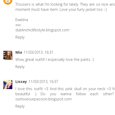
Trousers is what I'm looking for lately. They are so nice an
moment must have item. Love your furry jacket too :-)
Ewelina
xxx
dublinchiclifestyle.blogspot.com
Reply
Mia
11/03/2013, 16:31
Wow, great outfit! I especially love the pants. :)
Reply
Lissey
11/03/2013, 16:37
I love this outfit <3 And this pink skull on your neck <3 
beautiful :) Do you wanna follow each other?
ourloveourpassion.blogspot.com
Reply