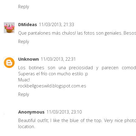
Reply
DMideas
11/03/2013, 21:33
Que pantalones más chulos! las fotos son geniales. Besos
Reply
Unknown
11/03/2013, 22:31
Los botines son una preciosidad y parecen comodí
Superas el frío con mucho estilo :p
Muac!
rockbellgoeswild.blogspot.com.es
Reply
Anonymous
11/03/2013, 23:10
Beautiful outfit; I like the blue of the top. Very nice pho
location.