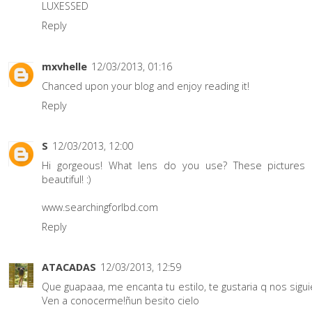
LUXESSED
Reply
mxvhelle
12/03/2013, 01:16
Chanced upon your blog and enjoy reading it!
Reply
S
12/03/2013, 12:00
Hi gorgeous! What lens do you use? These pictures
beautiful! :)
www.searchingforlbd.com
Reply
ATACADAS
12/03/2013, 12:59
Que guapaaa, me encanta tu estilo, te gustaria q nos sigu
Ven a conocerme!ñun besito cielo