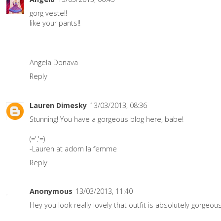
gorg veste!!
like your pants!!
Angela Donava
Reply
Lauren Dimesky
13/03/2013, 08:36
Stunning! You have a gorgeous blog here, babe!
(='.'=)
-Lauren at
adorn la femme
Reply
Anonymous
13/03/2013, 11:40
Hey you look really lovely that outfit is absolutely gorgeous