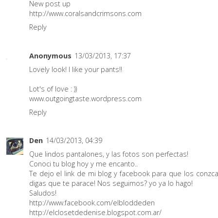
New post up
http://www.coralsandcrimsons.com
Reply
Anonymous
13/03/2013, 17:37
Lovely look! I like your pants!!
Lot's of love : ))
www.outgoingtaste.wordpress.com
Reply
Den
14/03/2013, 04:39
Que lindos pantalones, y las fotos son perfectas!
Conoci tu blog hoy y me encanto..
Te dejo el link de mi blog y facebook para que los conzc
digas que te parace! Nos seguimos? yo ya lo hago!
Saludos!
http://www.facebook.com/elbloddeden
http://elclosetdedenise.blogspot.com.ar/