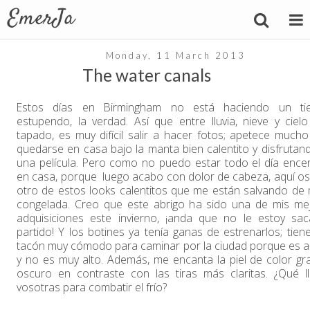
Monday, 11 March 2013
The water canals
Estos días en Birmingham no está haciendo un ti
estupendo, la verdad. Así que entre lluvia, nieve y ciel
tapado, es muy difícil salir a hacer fotos; apetece much
quedarse en casa bajo la manta bien calentito y disfrutan
una película. Pero como no puedo estar todo el día ence
en casa, porque luego acabo con dolor de cabeza, aquí os
otro de estos looks calentitos que me están salvando de 
congelada. Creo que este abrigo ha sido una de mis me
adquisiciones este invierno, ¡anda que no le estoy sa
partido! Y los botines ya tenía ganas de estrenarlos; tien
tacón muy cómodo para caminar por la ciudad porque es 
y no es muy alto. Además, me encanta la piel de color gr
oscuro en contraste con las tiras más claritas. ¿Qué ll
vosotras para combatir el frío?