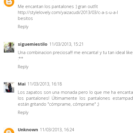
Me encantan los pantalones :) gran outfit
http://stylelovely.com/yaizacudi/2013/03/c-a-s-u-a-l
besitos
Reply
siguemiestilo
11/03/2013, 15:21
Una combinacion preciosa!!! me encanta! y tu tan ideal lik
:**
Reply
Mai
11/03/2013, 16:18
Los zapatos son una monada pero lo que me ha encant
los pantalones! Últimamente los pantalones estamp
están gritando "cómprame, cómprame" ;)
Reply
Unknown
11/03/2013, 16:24