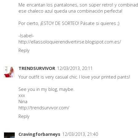
Me encantan los pantalones, son súper retro! y combina
ese chaleco azul queda una combinación perfecta!
Por cierto, ¡ESTOY DE SORTEO! Pásate si quieres ;)
-Isabel-
http://ellassoloquierendivertirse.blogspot.com.es/
Reply
TRENDSURVIVOR
12/03/2013, 20:11
Your outfit is very casual chic. I love your printed pants!
See you in my blog, maybe.
xxx
Nina
http://trendsurvivor.com/
Reply
Cravingforbarneys
12/03/2013, 21:40