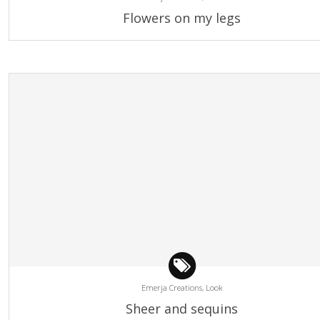
Flowers on my legs
Emerja Creations,
Look
Sheer and sequins