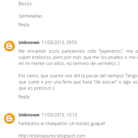
Besos.
Gemeladas
Reply
Unknown
11/03/2013, 09:55
Me encantan esos pantalones rollo "pijameros", me 
super estilosos, pero por más que me los pruebo o me 
en mi mente con ellos, no termino de vermelos :(
Por cierto, que suerte vivir ahí! (a pesar del tiempo). Tengo
que suele ir por una feria que hace "de azúcar" o algo as
que es preioso! ;)
Reply
Unknown
11/03/2013, 10:13
Fantástico el chaquetón. Un besito guapa!!
http://estiloypunto.blogspot.com