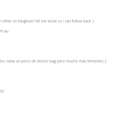
h other on bloglovin? let me know so i can follow back :)
om.au
lso, tiene un poco de doctor bag pero mucho más femenino ;)
es!