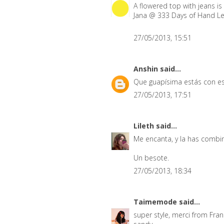
A flowered top with jeans is
Jana @ 333 Days of Hand Le
27/05/2013, 15:51
Anshin
said...
Que guapísima estás con es
27/05/2013, 17:51
Lileth
said...
Me encanta, y la has combi
Un besote.
27/05/2013, 18:34
Taimemode
said...
super style, merci from Franc