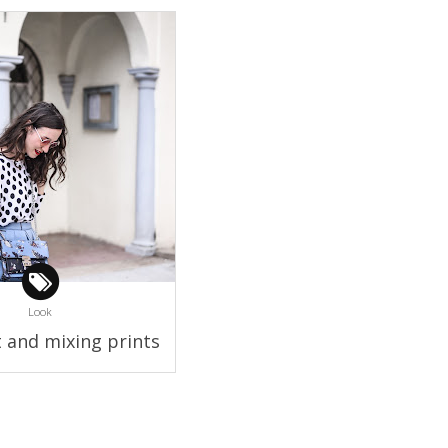
Look
t and mixing prints