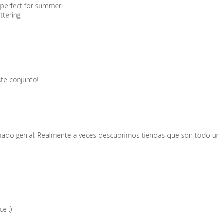
 perfect for summer!
ttering
te conjunto!
nado genial. Realmente a veces descubrimos tiendas que son todo un
e :)