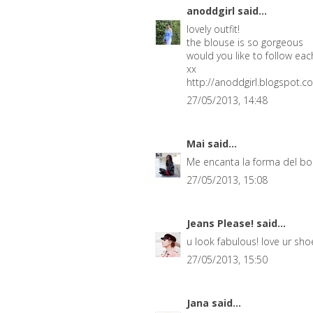
anoddgirl
said...
lovely outfit!
the blouse is so gorgeous
would you like to follow eac
xx
http://anoddgirl.blogspot.c
27/05/2013, 14:48
Mai
said...
Me encanta la forma del bo
27/05/2013, 15:08
Jeans Please!
said...
u look fabulous! love ur sho
27/05/2013, 15:50
Jana
said...