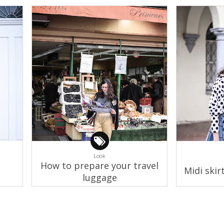
Look
How to prepare your travel
Midi skir
luggage