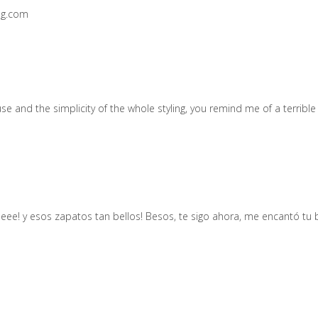
og.com
use and the simplicity of the whole styling, you remind me of a terrible 
eee! y esos zapatos tan bellos! Besos, te sigo ahora, me encantó tu b