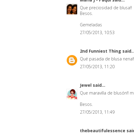
Que preciosidad de blusa!!
Besos.
Gemeladas
27/05/2013, 10:53
2nd Funniest Thing
said..
Qué pasada de blusa nena!
27/05/2013, 11:20
Jewel
said...
Que maravilla de blusón!!
Besos.
27/05/2013, 11:49
thebeautifulessence
said