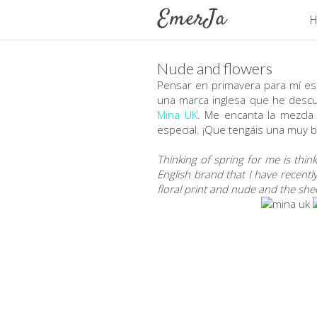
H
Nude and flowers
Pensar en primavera para mí es 
una marca inglesa que he descu
Mina UK
. Me encanta la mezcla
especial. ¡Que tengáis una muy
Thinking of spring for me is thin
English brand that I have recently
floral print and nude and the she