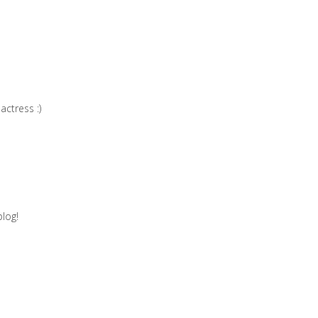
actress :)
log!