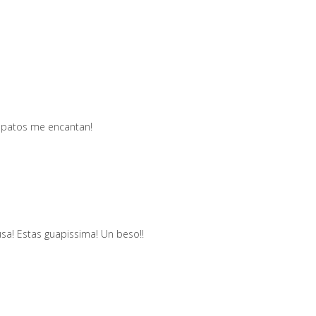
zapatos me encantan!
sa! Estas guapissima! Un beso!!