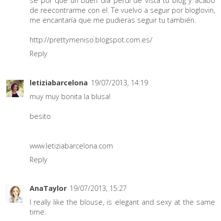
se por qué un buen día perdí de vista tu blog y acabo
de reecontrarme con el. Te vuelvo a seguir por bloglovin,
me encantaría que me pudieras seguir tu también.
http://prettymeniso.blogspot.com.es/
Reply
letiziabarcelona
19/07/2013, 14:19
muy muy bonita la blusa!
besito
www.letiziabarcelona.com
Reply
AnaTaylor
19/07/2013, 15:27
I really like the blouse, is elegant and sexy at the same
time.