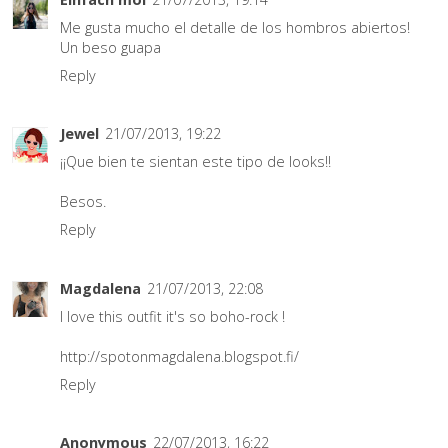
Me gusta mucho el detalle de los hombros abiertos!
Un beso guapa
Reply
Jewel
21/07/2013, 19:22
¡¡Que bien te sientan este tipo de looks!!
Besos.
Reply
Magdalena
21/07/2013, 22:08
I love this outfit it's so boho-rock !
http://spotonmagdalena.blogspot.fi/
Reply
Anonymous
22/07/2013, 16:22