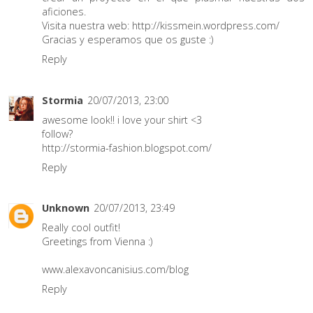
aficiones.
Visita nuestra web: http://kissmein.wordpress.com/
Gracias y esperamos que os guste :)
Reply
Stormia
20/07/2013, 23:00
awesome look!! i love your shirt <3
follow?
http://stormia-fashion.blogspot.com/
Reply
Unknown
20/07/2013, 23:49
Really cool outfit!
Greetings from Vienna :)
www.alexavoncanisius.com/blog
Reply