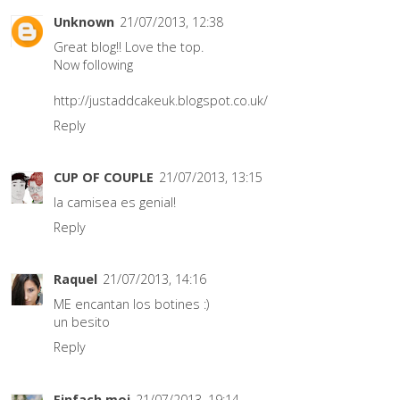
Unknown
21/07/2013, 12:38
Great blog!! Love the top.
Now following
http://justaddcakeuk.blogspot.co.uk/
Reply
CUP OF COUPLE
21/07/2013, 13:15
la camisea es genial!
Reply
Raquel
21/07/2013, 14:16
ME encantan los botines :)
un besito
Reply
Einfach moi
21/07/2013, 19:14