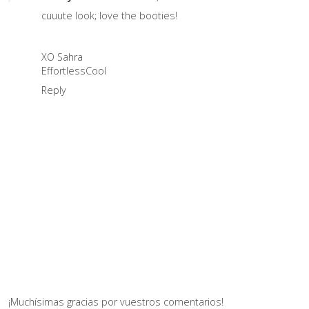
cuuute look; love the booties!
XO Sahra
EffortlessCool
Reply
¡Muchísimas gracias por vuestros comentarios!