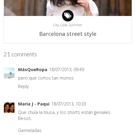
City,
Look,
Summer
Barcelona street style
21 comments
MásQueRopa
18/07/2013, 09:49
pero que cortos tan monos
Reply
Maria J - Paqui
18/07/2013, 10:33
Que chula la blusa, y los shorts están geniales.
Besos.
Gemeladas