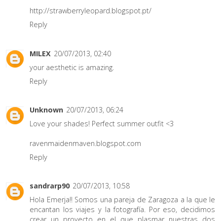
http://strawberryleopard.blogspot.pt/
Reply
MILEX
20/07/2013, 02:40
your aesthetic is amazing.
Reply
Unknown
20/07/2013, 06:24
Love your shades! Perfect summer outfit <3
ravenmaidenmaven.blogspot.com
Reply
sandrarp90
20/07/2013, 10:58
Hola Emerja!! Somos una pareja de Zaragoza a la que le
encantan los viajes y la fotografía. Por eso, decidimos
crear un proyecto en el que plasmar nuestras dos