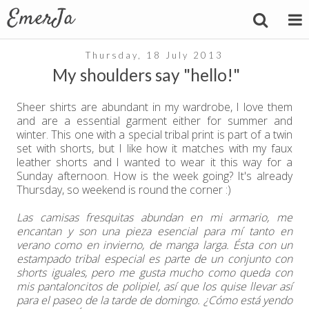
Thursday, 18 July 2013
My shoulders say "hello!"
Sheer shirts are abundant in my wardrobe, I love them
and are a essential garment either for summer and
winter. This one with a special tribal print is part of a twin
set with shorts, but I like how it matches with my faux
leather shorts and I wanted to wear it this way for a
Sunday afternoon. How is the week going? It's already
Thursday, so weekend is round the corner :)
Las camisas fresquitas abundan en mi armario, me
encantan y son una pieza esencial para mí tanto en
verano como en invierno, de manga larga. Ésta con un
estampado tribal especial es parte de un conjunto con
shorts iguales, pero me gusta mucho como queda con
mis pantaloncitos de polipiel, así que los quise llevar así
para el paseo de la tarde de domingo. ¿Cómo está yendo