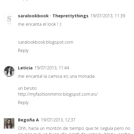
saralookbook · Theprettythings
19/07/2013, 11:39
me encanta el look ! :)
saralookbook.blogspot.com
Reply
Leticia
19/07/2013, 11:44
me encanta! la camisa es una monada
un besito
http://myfashionmirror.blogspot.com.es/
Reply
Begoña A
19/07/2013, 12:37
Ohh, hacía un montón de tiempo que te seguía pero no