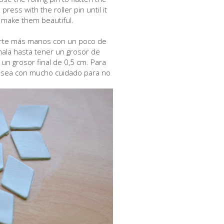
press with the roller pin until it
t make them beautiful.
certe más manos con un poco de
ánala hasta tener un grosor de
un grosor final de 0,5 cm. Para
e sea con mucho cuidado para no