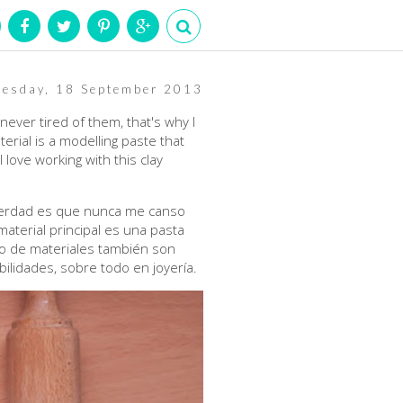
esday, 18 September 2013
ever tired of them, that's why I
erial is a modelling paste that
I love working with this clay
a verdad es que nunca me canso
 material principal es una pasta
to de materiales también son
ilidades, sobre todo en joyería.