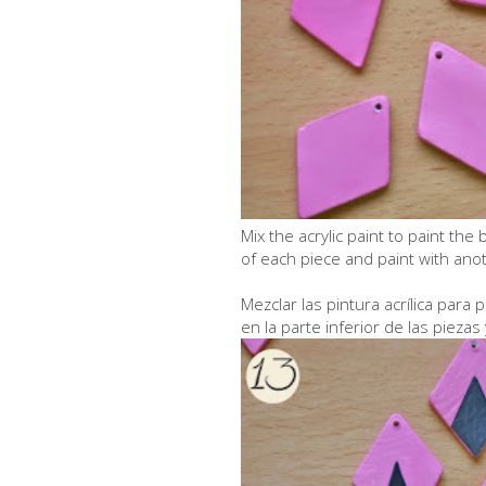
Mix the acrylic paint to paint th
of each piece and paint with anot
Mezclar las pintura acrílica para
en la parte inferior de las piezas 