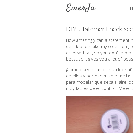
H
DIY: Statement necklace
How amazingly can a statement nec
decided to make my collection grow
dries with air, so you don't need a
because it gives you a lot of possib
¡Cómo puede cambiar un look aña
de ellos y por eso mismo me he a
para modelar que seca al aire, p
muy fáciles de encontrar. Me enc