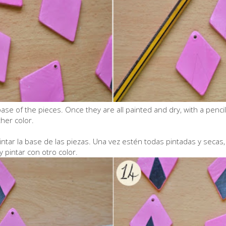
e base of the pieces. Once they are all painted and dry, with a pen
her color.
 pintar la base de las piezas. Una vez estén todas pintadas y secas
y pintar con otro color.