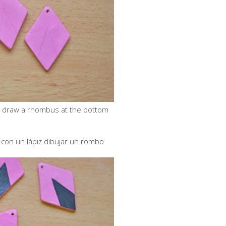
cil draw a rhombus at the bottom
, con un lápiz dibujar un rombo