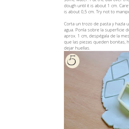
dough until it is about 1 cm. Caref
is about 0,5 cm. Try not to manip
Corta un trozo de pasta y hazl
agua. Ponla sobre la superficie d
aprox. 1 cm, despégala de la mes
que las piezas queden bonitas, 
dejar huellas.