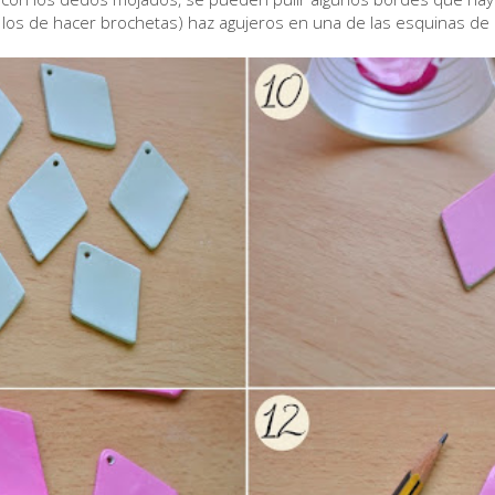
 los de hacer brochetas) haz agujeros en una de las esquinas de 