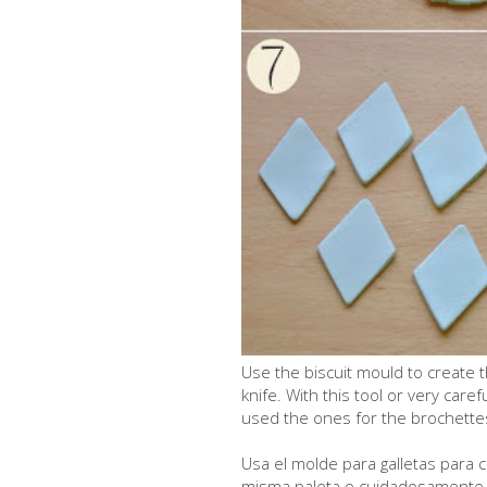
Use the biscuit mould to create 
knife. With this tool or very car
used the ones for the brochettes
Usa el molde para galletas para c
misma paleta o cuidadosamente 