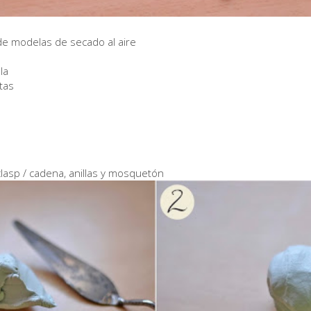
 de modelas de secado al aire
la
etas
clasp / cadena, anillas y mosquetón