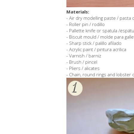
Materials:
- Air dry modelling paste / pasta
- Roller pin / rodillo
- Pallette knife or spatula /espátu
- Biscuit mould / molde para gall
- Sharp stick / palillo afilado
- Acrylic paint / pintura acrílica
- Varnish / barniz
- Brush / pincel
- Pliers / alicates
- Chain, round rings and lobster 