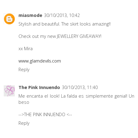
miasmode
30/10/2013, 10:42
Stylish and beautiful. The skirt looks amazing!!
Check out my new JEWELLERY GIVEAWAY!
xx Mira
www.glamdevils.com
Reply
The Pink Innuendo
30/10/2013, 11:40
Me encanta el look! La falda es simplemente genial! Un
beso
-->THE PINK INNUENDO <--
Reply