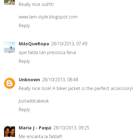
Really nice outfit!
www.lam-style.blogspot.com
Reply
MásQueRopa
28/10/2013, 07:49
que falda tan preciosa lleva
Reply
Unknown
28/10/2013, 08:48
Really nice look! A biker jacket is the perfect accessory!
Justaddcakeuk
Reply
Maria J - Paqui
28/10/2013, 09:25
Me encanta la falda!!!