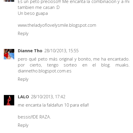
Es un peto precioso!!! Me encanta la combinacion y a mi
tambien me casan :D
Un beso guapa
www.theladyoflovelysmile.blogspot.com
Reply
Dianne Tho
28/10/2013, 15:55
pero qué peto más original y bonito, me ha encantado.
por cierto, tengo sorteo en el blog. muaks.
diannetho.blogspot.com.es
Reply
LALO
28/10/2013, 17:42
me encanta la falda!!un 10 para ella!!
bessis!!DE RAZA.
Reply