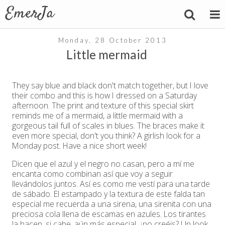
Monday, 28 October 2013
Little mermaid
They say blue and black don't match together, but I love
their combo and this is how I dressed on a Saturday
afternoon. The print and texture of this special skirt
reminds me of a mermaid, a little mermaid with a
gorgeous tail full of scales in blues. The braces make it
even more special, don't you think? A girlish look for a
Monday post. Have a nice short week!
Dicen que el azul y el negro no casan, pero a mí me
encanta como combinan así que voy a seguir
llevándolos juntos. Así es como me vestí para una tarde
de sábado. El estampado y la textura de este falda tan
especial me recuerda a una sirena, una sirenita con una
preciosa cola llena de escamas en azules. Los tirantes
la hacen, si cabe, aún más especial, ¿no creéis? Un look