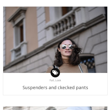
Fall,
Look
Suspenders and ckecked pants