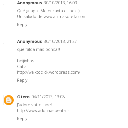
Anonymous
30/10/2013, 16:09
Qué guapa!! Me encanta el look :)
Un saludo de www.animasorella.com
Reply
Anonymous
30/10/2013, 21:27
qué falda más bonita!!!
beijinhos
Cátia
http://walktoclick.wordpress.com/
Reply
Otero
04/11/2013, 13:08
J'adore votre jupe!
http://www.adorinaspenta.fr
Reply