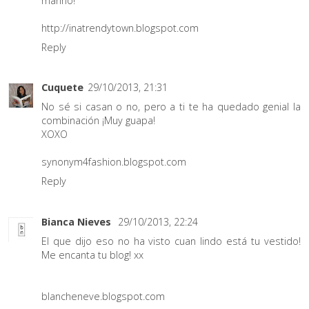
marino!
http://inatrendytown.blogspot.com
Reply
Cuquete
29/10/2013, 21:31
No sé si casan o no, pero a ti te ha quedado genial la
combinación ¡Muy guapa!
XOXO
synonym4fashion.blogspot.com
Reply
Bianca Nieves
29/10/2013, 22:24
El que dijo eso no ha visto cuan lindo está tu vestido!
Me encanta tu blog! xx
blancheneve.blogspot.com