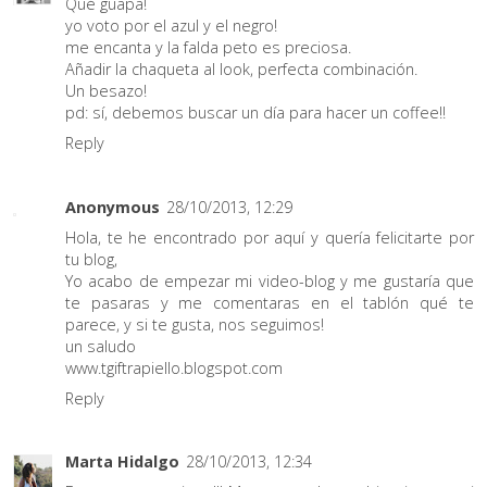
Qué guapa!
yo voto por el azul y el negro!
me encanta y la falda peto es preciosa.
Añadir la chaqueta al look, perfecta combinación.
Un besazo!
pd: sí, debemos buscar un día para hacer un coffee!!
Reply
Anonymous
28/10/2013, 12:29
Hola, te he encontrado por aquí y quería felicitarte por
tu blog,
Yo acabo de empezar mi video-blog y me gustaría que
te pasaras y me comentaras en el tablón qué te
parece, y si te gusta, nos seguimos!
un saludo
www.tgiftrapiello.blogspot.com
Reply
Marta Hidalgo
28/10/2013, 12:34