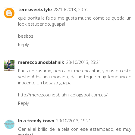
teresweetstyle
28/10/2013, 20:52
qué bonita la falda, me gusta mucho cómo te queda, un
look estupendo, guapa!
besitos
Reply
merezcounosblahnik
28/10/2013, 23:21
Pues no casaran, pero a mi me encantan, y más en este
vestido! Es una monada, da un toque muy femenino e
inocente!Un besazo guapa!
http://merezcounosblahnik.blogspot.com.es/
Reply
In a trendy town
29/10/2013, 19:21
Genial el brillo de la tela con ese estampado, es muy