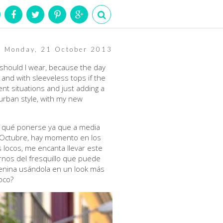
Monday, 21 October 2013
t should I wear, because the day
and with sleeveless tops if the
ent situations and just adding a
 urban style, with my new
na qué ponerse ya que a media
e Octubre, hay momento en los
 locos, me encanta llevar este
nos del fresquillo que puede
enina usándola en un look más
oco?