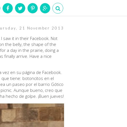
ursday, 21 November 2013
I saw it in their Facebook. Not
 on the belly, the shape of the
 for a day in the prairie, doing a
s finally arrive. Have a nice
ra vez en su página de Facebook.
 que tiene: botoncitos en el
ea un paseo por el barrio Gótico
 picnic. Aunque bueno, creo que
o ha hecho de golpe. ¡Buen jueves!