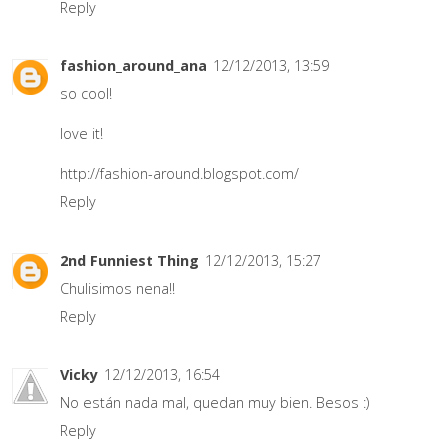
Reply
fashion_around_ana
12/12/2013, 13:59
so cool!
love it!
http://fashion-around.blogspot.com/
Reply
2nd Funniest Thing
12/12/2013, 15:27
Chulisimos nena!!
Reply
Vicky
12/12/2013, 16:54
No están nada mal, quedan muy bien. Besos :)
Reply