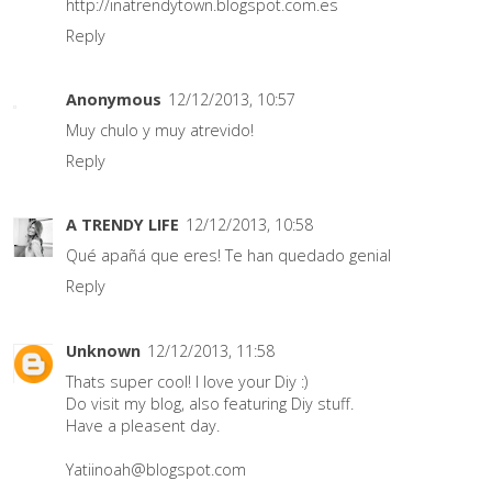
http://inatrendytown.blogspot.com.es
Reply
Anonymous
12/12/2013, 10:57
Muy chulo y muy atrevido!
Reply
A TRENDY LIFE
12/12/2013, 10:58
Qué apañá que eres! Te han quedado genial
Reply
Unknown
12/12/2013, 11:58
Thats super cool! I love your Diy :)
Do visit my blog, also featuring Diy stuff.
Have a pleasent day.
Yatiinoah@blogspot.com