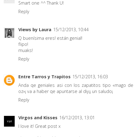
Smart one ^^ Thank U!
Reply
Views by Laura
15/12/2013, 10:44
Q buenísima eres! están genial!
flipo!
muaks!
Reply
Entre Tarros y Trapitos
15/12/2013, 16:03
Anda qe geniales asi con los zapatitos tipo «mago de
oz»¡ va a haber qe apuntarse al diy¡¡ un saludo¡
Reply
Virgos and Kisses
16/12/2013, 13:01
I love it! Great post x