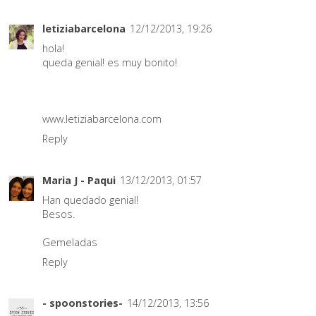
letiziabarcelona
12/12/2013, 19:26
hola!
queda genial! es muy bonito!
www.letiziabarcelona.com
Reply
Maria J - Paqui
13/12/2013, 01:57
Han quedado genial!
Besos.
Gemeladas
Reply
- spoonstories-
14/12/2013, 13:56