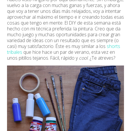
vuelvo a la carga con muchas ganas y fuerzas, y ahora
que voy a tener unos días más relajados, voy a intentar
aprovechar al máximo el tiempo e ir creando todas esas
cosas que tengo en mente. El DIY de esta semana está
hecho con mi técnica preferida: la pintura. Creo que da
mucho juego y muchas oportunidades para crear gran
variedad de ideas con un resultado que es siempre (o
casi) muy satisfactorio. Éste es muy similar a los
shorts
tribales
que hice hace un par de verano, esta vez en
unos pitillos tejanos. Fácil, rápido y
cool
. ¿Te atreves?