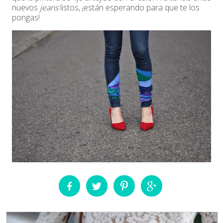
nuevos
jeans
listos, ¡están esperando para que te los
pongas!