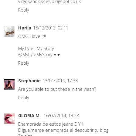
virgosandkisses.blogspot.co.uk
Reply
Harija
18/12/2013, 02:11
OMG I love it!!
My Lyfe ; My Story
@MyLyfeMyStory
♥ ♥
Reply
Stephanie
13/04/2014, 17:33
Are you able to put these in the wash?
Reply
GLORIA M.
16/07/2014, 13:28
Enamorada de estos jeans DIY!!!
E igualmente enamorada al descubrir tu blog.