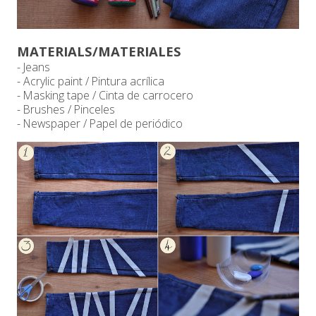
MATERIALS/MATERIALES
- Jeans
- Acrylic paint / Pintura acrílica
- Masking tape / Cinta de carrocero
- Brushes / Pinceles
- Newspaper / Papel de periódico