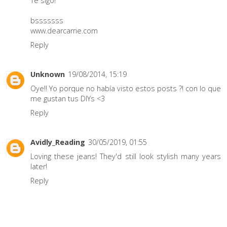
Te sigo!
bsssssss
www.dearcarrie.com
Reply
Unknown
19/08/2014, 15:19
Oye!! Yo porque no había visto estos posts ?! con lo que
me gustan tus DIYs <3
Reply
Avidly_Reading
30/05/2019, 01:55
Loving these jeans! They'd still look stylish many years
later!
Reply