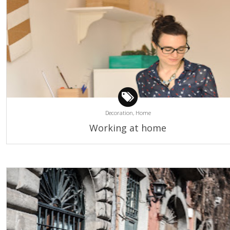
Decoration,
Home
Working at home