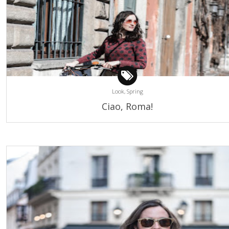
Look,
Spring
Ciao, Roma!