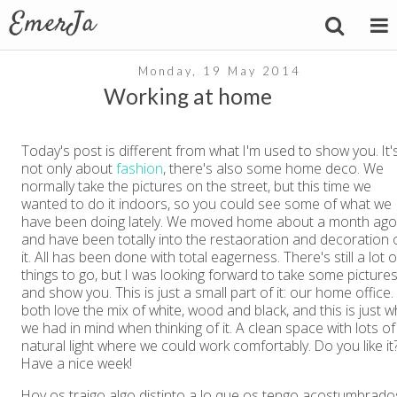
Monday, 19 May 2014
Working at home
Today's post is different from what I'm used to show you. It'
not only about
fashion
, there's also some home deco. We
normally take the pictures on the street, but this time we
wanted to do it indoors, so you could see some of what we
have been doing lately. We moved home about a month ago
and have been totally into the restaoration and decoration 
it. All has been done with total eagerness. There's still a lot o
things to go, but I was looking forward to take some picture
and show you. This is just a small part of it: our home office
both love the mix of white, wood and black, and this is just w
we had in mind when thinking of it. A clean space with lots of
natural light where we could work comfortably. Do you like it
Have a nice week!
Hoy os traigo algo distinto a lo que os tengo acostumbrado