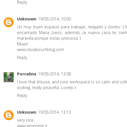
Reply
Unknown
19/05/2014, 10:00
Un muy buen espacio para trabajar, relajado y bonito :)
encantado Maria Jseús, además...la nueva casa te sien
maravilla porque estas preciosa :)
Muas!
www.silviaboschblog.com
Reply
Porcelina
19/05/2014, 13:08
I love that blouse, and your workspace is so calm and col
looking, really peaceful. Lovely x
Reply
Unknown
19/05/2014, 13:13
very nice
www.agoprime.it