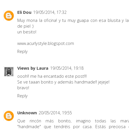
Eli Dou
19/05/2014, 17:32
Muy mona la oficina! y tu muy guapa con esa blusita y la
de piel :)
un besito!
www.acurlystyle.blogspot.com
Reply
Views by Laura
19/05/2014, 19:18
oooh!! me ha encantado este post!!!
Se ve taaan bonito y además handmade!! jejeje!
bravo!
Reply
Unknown
20/05/2014, 19:55
Que rincón más bonito, imagino todas las marav
"handmade" que tendréis por casa. Estás preciosa