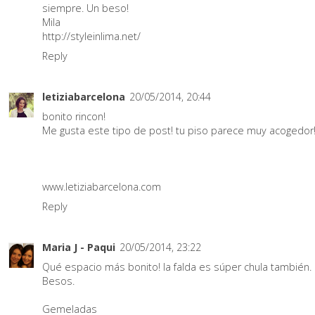
siempre. Un beso!
Mila
http://styleinlima.net/
Reply
letiziabarcelona
20/05/2014, 20:44
bonito rincon!
Me gusta este tipo de post! tu piso parece muy acogedor
www.letiziabarcelona.com
Reply
Maria J - Paqui
20/05/2014, 23:22
Qué espacio más bonito! la falda es súper chula también.
Besos.
Gemeladas