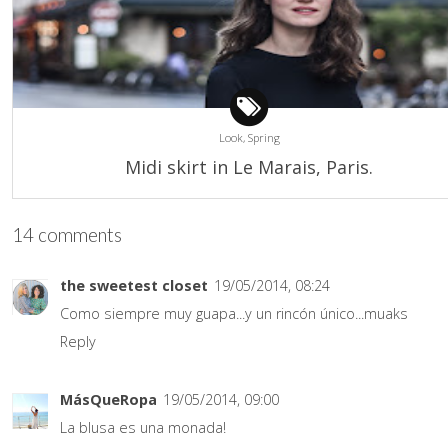
Look,
Spring
Midi skirt in Le Marais, Paris.
14 comments
the sweetest closet
19/05/2014, 08:24
Como siempre muy guapa...y un rincón único...muaks
Reply
MásQueRopa
19/05/2014, 09:00
La blusa es una monada!