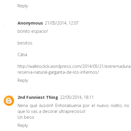
Reply
Anonymous
21/05/2014, 12:07
bonito espacio!
besitos
Cátia
http://walktoclick.wordpress.com/2014/05/21/extremadura
reserva-natural-garganta-de-los-infiernos/
Reply
2nd Funniest Thing
22/05/2014, 18:11
Nena qué ilusión!! Enhorabuena por el nuevo nidito, n
que lo vas a decorar ultraprecioso!
Un beso
Reply