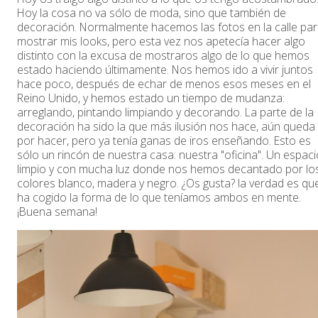
Hoy la cosa no va sólo de moda, sino que también de
decoración. Normalmente hacemos las fotos en la calle pa
mostrar mis looks, pero esta vez nos apetecía hacer algo
distinto con la excusa de mostraros algo de lo que hemos
estado haciendo últimamente. Nos hemos ido a vivir juntos
hace poco, después de echar de menos esos meses en el
Reino Unido, y hemos estado un tiempo de mudanza:
arreglando, pintando limpiando y decorando. La parte de la
decoración ha sido la que más ilusión nos hace, aún queda
por hacer, pero ya tenía ganas de iros enseñando. Esto es
sólo un rincón de nuestra casa: nuestra "oficina". Un espaci
limpio y con mucha luz donde nos hemos decantado por lo
colores blanco, madera y negro. ¿Os gusta? la verdad es qu
ha cogido la forma de lo que teníamos ambos en mente.
¡Buena semana!