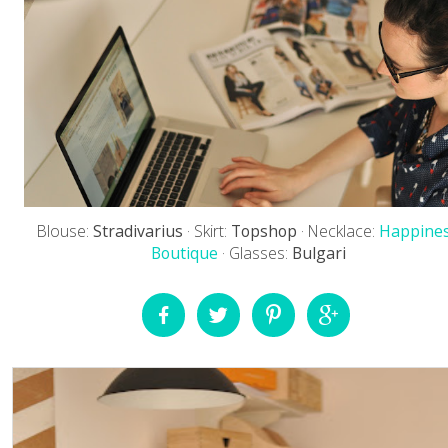
Blouse:
Stradivarius
· Skirt:
Topshop
· Necklace:
Happine
Boutique
· Glasses:
Bulgari