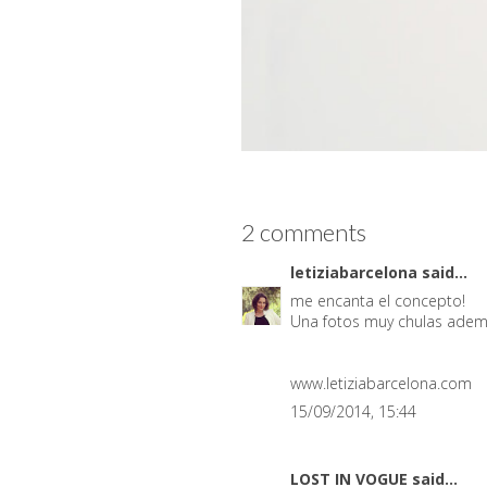
2 comments
letiziabarcelona
said...
me encanta el concepto!
Una fotos muy chulas adem
www.letiziabarcelona.com
15/09/2014, 15:44
LOST IN VOGUE
said...