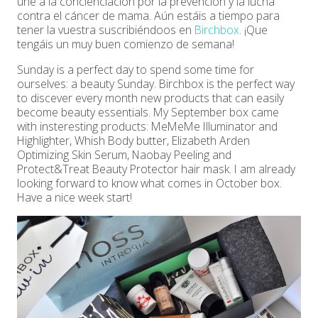
une a la concienciación por la prevención y la lucha
contra el cáncer de mama. Aún estáis a tiempo para
tener la vuestra suscribiéndoos en
Birchbox
. ¡Que
tengáis un muy buen comienzo de semana!
Sunday is a perfect day to spend some time for
ourselves: a beauty Sunday. Birchbox is the perfect way
to discever every month new products that can easily
become beauty essentials. My September box came
with insteresting products: MeMeMe Illuminator and
Highlighter, Whish Body butter, Elizabeth Arden
Optimizing Skin Serum, Naobay Peeling and
Protect&Treat Beauty Protector hair mask. I am already
looking forward to know what comes in October box.
Have a nice week start!