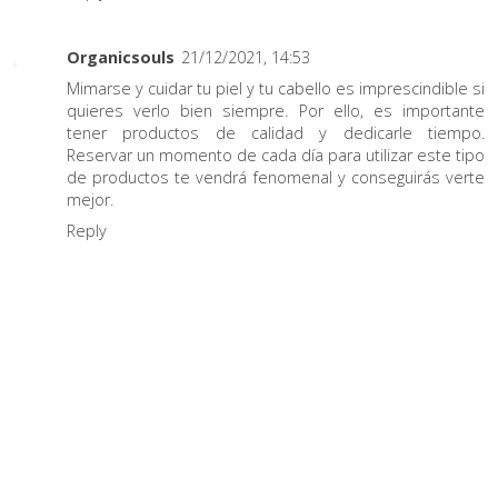
Organicsouls
21/12/2021, 14:53
Mimarse y cuidar tu piel y tu cabello es imprescindible si
quieres verlo bien siempre. Por ello, es importante
tener productos de calidad y dedicarle tiempo.
Reservar un momento de cada día para utilizar este tipo
de productos te vendrá fenomenal y conseguirás verte
mejor.
Reply