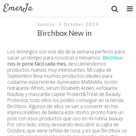
Sunday, 5 October 2014
Birchbox New in
Los domingos son ese día de la semana perfecto para
sacar un tiempo para nosotras y mimarnos.
Birchbox
nos lo pone fácil cada mes
, descubriéndonos
productos nuevos muy interesantes. Mi cajita de
Septiembre lleva muchos productos ideales para
cuidarme esta rentrée: Iluminador MeMeMe, loción
hidratante Whish, sérum Elizabeth Arden, exfoliante
Naobay y mascarilla capilar Protect&Treat de Beauty
Protector, todo ellos los podéis conseguir en la tienda
Birchbox. Algunos de ellos se van a convertir en mis
imprescindibles de belleza este otoño; pronto haré un
post con esos productos que uso en mi rutina
beauty
.
Por otro lado, estoy deseando descubrir la cajita de
Octubre, que viene teñida de rosa, y es que Birchbox se