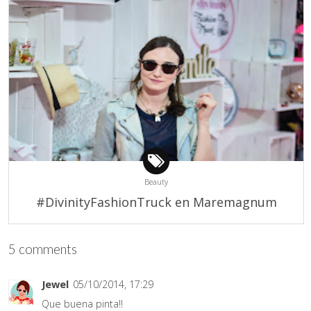
Beauty
#DivinityFashionTruck en Maremagnum
5 comments
Jewel
05/10/2014, 17:29
Que buena pinta!!