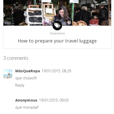
Illustrations
How to prepare your travel luggage
3 comments
MásQueRopa
19/01/2015, 08:29
que chulas!!!!
Reply
Anonymous
19/01/2015, 09:03
qué monada!!