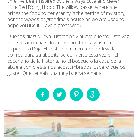
time I've been inspired by the always cute and clever
Little Red Riding Hood. The willow basket where she
brings the food to her granny is the setting of my story,
nor the woods or grandma's house as we are used to. I
hope you like it. Have a great week!
¡Buenos días! Nueva ilustración y nuevo cuento. Esta vez
mi inspiración ha sido la siempre bonita y astuta
Caperucita Roja. El cesto de mimbre donde lleva la
comida para su abuelita se convierte esta vez en el
escenario de la historia, no el bosque o la casa de la
abuela como estamos acostumbrados. Espero que os
guste. ¡Que tengáis una muy buena semana!