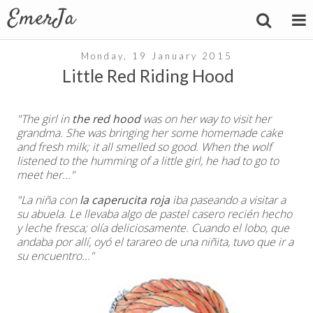
Monday, 19 January 2015
Little Red Riding Hood
"The girl in
the red hood
was on her way to visit her
grandma. She was bringing her some homemade cake
and fresh milk; it all smelled so good. When the wolf
listened to the humming of a little girl, he had to go to
meet her..."
"La niña con
la caperucita roja
iba paseando a visitar a
su abuela. Le llevaba algo de pastel casero recién hecho
y leche fresca; olía deliciosamente. Cuando el lobo, que
andaba por allí, oyó el tarareo de una niñita, tuvo que ir a
su encuentro..."