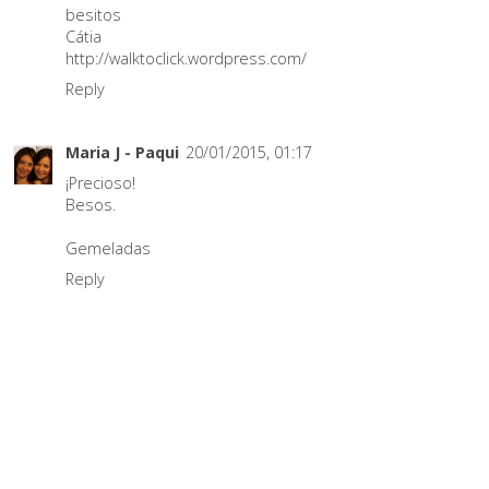
besitos
Cátia
http://walktoclick.wordpress.com/
Reply
Maria J - Paqui
20/01/2015, 01:17
¡Precioso!
Besos.
Gemeladas
Reply