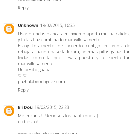
Reply
Unknown
19/02/2015, 16:35
Usar prendas blancas en invierno aporta mucha calidez,
y tu las haz combinado maravillosamente.
Estoy totalmente de acuerdo contigo en irnos de
rebajas cuando pase la locura, ademas pillas ganas tan
lindas como la que llevas puesta y te sienta tan
maravillosamente!
Un besito guapa!
♡ ♡
pazhalabirodriguez.com
Reply
Eli Dou
19/02/2015, 22:23
Me encanta! PReciosos los pantalones :)
un besito!
www.acurlystyle.blogspot.com