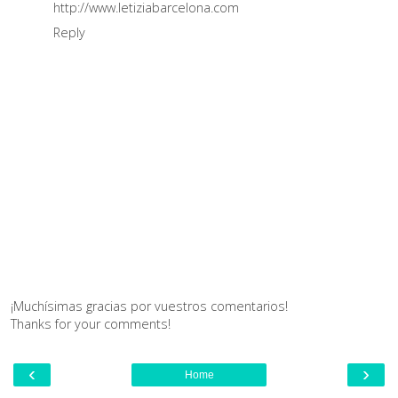
http://www.letiziabarcelona.com
Reply
¡Muchísimas gracias por vuestros comentarios!
Thanks for your comments!
‹
›
Home