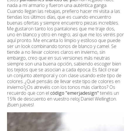
nada a mi armario y fueron una auténtica ganga.
Cuando llegan las rebajas, prefiero hacer mi visita a las
tiendas los últimos días, que es cuando encuentro
buenas ofertas y siempre encuentro piezas increíbles.
Me gustaron tanto los pantalones que me traje dos,
uno en blanco y otro en negro; así que me los veréis por
aquí pronto. Me encanta lo limpio y estiloso que puede
ser un look combinando tonos de blanco y camel. Se
tiende a no llevar colores claros en invierno, sin
embargo, creo que en sus versiones más neutras
siempre son una buena opción, sabiendo escoger bien
los tejidos que se asocian a cada época. Es fácil crear
un conjunto atemporal y con clase usando este tipo de
colores. ¿Qué pensáis de llevar este tipo de colores en
invierno?¿Os atrevéis con los tonos más claritos? Os
recuerdo que con el
código "emerjadesign"
tenéis un
15% de descuento en vuestro reloj Daniel Wellington.
¡Buen jueves!