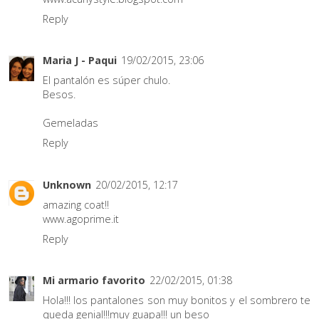
Reply
Maria J - Paqui
19/02/2015, 23:06
El pantalón es súper chulo.
Besos.
Gemeladas
Reply
Unknown
20/02/2015, 12:17
amazing coat!!
www.agoprime.it
Reply
Mi armario favorito
22/02/2015, 01:38
Hola!!! los pantalones son muy bonitos y el sombrero te
queda genial!!!muy guapa!!! un beso