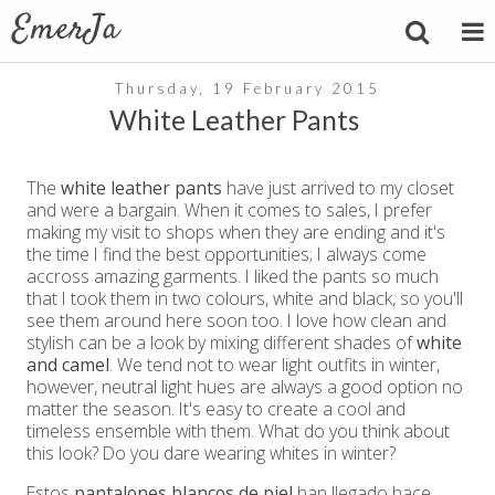
Thursday, 19 February 2015
White Leather Pants
The
white leather pants
have just arrived to my closet
and were a bargain. When it comes to sales, I prefer
making my visit to shops when they are ending and it's
the time I find the best opportunities; I always come
accross amazing garments. I liked the pants so much
that I took them in two colours, white and black, so you'll
see them around here soon too. I love how clean and
stylish can be a look by mixing different shades of
white
and camel
. We tend not to wear light outfits in winter,
however, neutral light hues are always a good option no
matter the season. It's easy to create a cool and
timeless ensemble with them. What do you think about
this look? Do you dare wearing whites in winter?
Estos
pantalones blancos de piel
han llegado hace