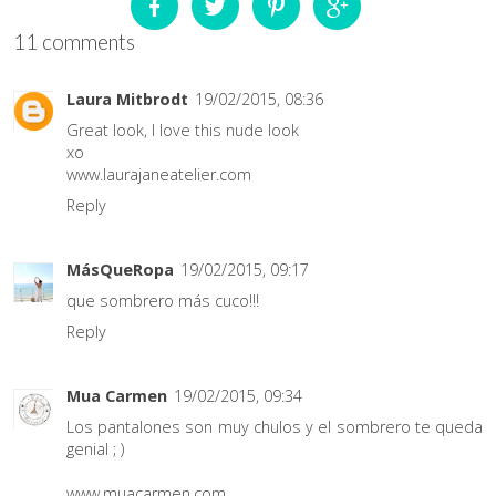
11 comments
Laura Mitbrodt
19/02/2015, 08:36
Great look, I love this nude look
xo
www.laurajaneatelier.com
Reply
MásQueRopa
19/02/2015, 09:17
que sombrero más cuco!!!
Reply
Mua Carmen
19/02/2015, 09:34
Los pantalones son muy chulos y el sombrero te queda
genial ; )
www.muacarmen.com