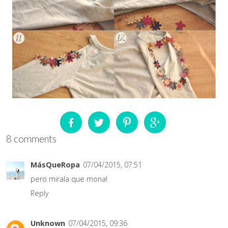
8 comments
MásQueRopa
07/04/2015, 07:51
pero mirala que mona!
Reply
Unknown
07/04/2015, 09:36