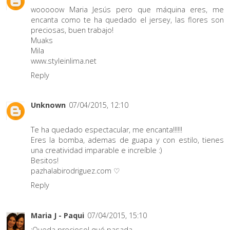
wooooow Maria Jesús pero que máquina eres, me
encanta como te ha quedado el jersey, las flores son
preciosas, buen trabajo!
Muaks
Mila
www.styleinlima.net
Reply
Unknown
07/04/2015, 12:10
Te ha quedado espectacular, me encanta!!!!!!
Eres la bomba, ademas de guapa y con estilo, tienes
una creatividad imparable e increíble :)
Besitos!
pazhalabirodriguez.com ♡
Reply
Maria J - Paqui
07/04/2015, 15:10
¡Queda precioso! qué pasada.