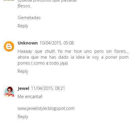
Besos.
Gemeladas
Reply
Unknown
10/04/2015, 05:08
Haaaay que chuli!! Yo me hice uno pero sin flores...
ahora que me has dado la idea le voy a poner pom
pones ( como a todo jaja)
Reply
Jewel
11/04/2015, 08:21
Me encanta!!
www.jewelstyle.blogspot.com
Reply