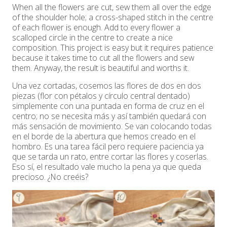
When all the flowers are cut, sew them all over the edge
of the shoulder hole; a cross-shaped stitch in the centre
of each flower is enough. Add to every flower a
scalloped circle in the centre to create a nice
composition. This project is easy but it requires patience
because it takes time to cut all the flowers and sew
them. Anyway, the result is beautiful and worths it.
Una vez cortadas, cosemos las flores de dos en dos
piezas (flor con pétalos y círculo central dentado)
simplemente con una puntada en forma de cruz en el
centro; no se necesita más y así también quedará con
más sensación de movimiento. Se van colocando todas
en el borde de la abertura que hemos creado en el
hombro. Es una tarea fácil pero requiere paciencia ya
que se tarda un rato, entre cortar las flores y coserlas.
Eso sí, el resultado vale mucho la pena ya que queda
precioso. ¿No creéis?