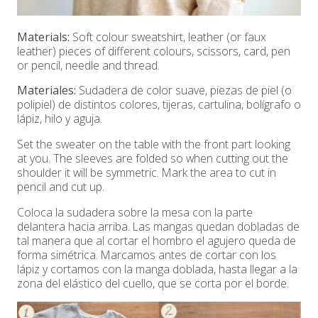
Materials:
Soft colour sweatshirt, leather (or faux
leather) pieces of different colours, scissors, card, pen
or pencil, needle and thread.
Materiales:
Sudadera de color suave, piezas de piel (o
polipiel) de distintos colores, tijeras, cartulina, bolígrafo o
lápiz, hilo y aguja.
Set the sweater on the table with the front part looking
at you. The sleeves are folded so when cutting out the
shoulder it will be symmetric. Mark the area to cut in
pencil and cut up.
Coloca la sudadera sobre la mesa con la parte
delantera hacia arriba. Las mangas quedan dobladas de
tal manera que al cortar el hombro el agujero queda de
forma simétrica. Marcamos antes de cortar con los
lápiz y cortamos con la manga doblada, hasta llegar a la
zona del elástico del cuello, que se corta por el borde.