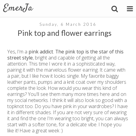
Sunday, 6 March 2016
Pink top and flower earrings
Yes, I'm a
pink addict
.
The pink top is the star of this
street style
, bright and capable of getting all the
attention. This time I wore it in a sophisticated way,
pairing it with the marvelous flower earring. It came with
a pair, but I like how it looks single. My favorite baggy
leather pants, pumps and a knit coat over my shoulders
complete the look. How would you wear this kind of
earrings? You'll see them many more times here and on
my social networks. I think it will also look so good with a
topknot too. Do you have pink in your wardrobes? I have
it in different shades. If you are not very sure of wearing
it and find the one I'm wearing too bright, you can always
start with a softer tone, for a delicate vibe. I hope you
like it! Have a great week :)