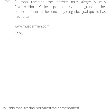
El rosa tambien me parece muy alegre y muy
favorecedor. Y los pendientes tan grandes los
combinaría con un look no muy cargado, igual que lo has
hecho tu ; )
www.muacarmen.com
Reply
¡Muchísimas gracias por vuestros comentarios!