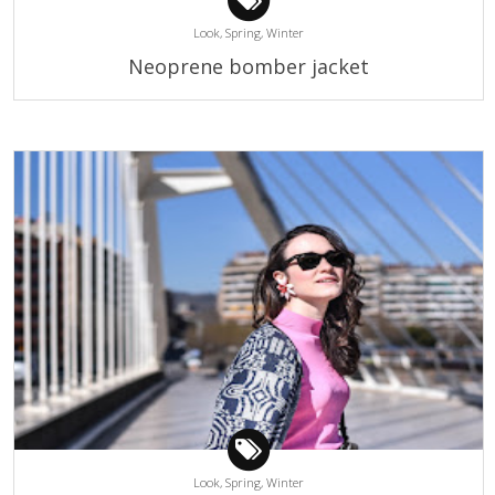
Look,
Spring,
Winter
Neoprene bomber jacket
Look,
Spring,
Winter