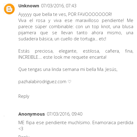
Unknown
07/03/2016, 07:43
Ayyyyy que bella te ves, POR FAVOOOOOOOR!
Viva el rosa y viva ese maravilloso pendiente! Me
parece súper combinable: con un top knot, una blusa
pijamera que se llevan tanto ahora mismo, una
sudadera básica, un cuello de tortuga... etc!
Estás preciosa, elegante, estilosa, cañera, fina,
INCREIBLE.... este look me requete encanta!
Que tengas una linda semana mi bella Ma. Jesús,
pazhalabirodriguez.com ♡
Reply
Anonymous
07/03/2016, 09:40
ME flipa ese pendiente muchísimo. Enamoraica perdida
<3