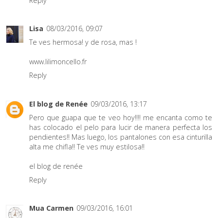
Reply
Lisa
08/03/2016, 09:07
Te ves hermosa! y de rosa, mas !
www.lilimoncello.fr
Reply
El blog de Renée
09/03/2016, 13:17
Pero que guapa que te veo hoy!!!! me encanta como te
has colocado el pelo para lucir de manera perfecta los
pendientes!! Mas luego, los pantalones con esa cinturilla
alta me chifla!! Te ves muy estilosa!!
el blog de renée
Reply
Mua Carmen
09/03/2016, 16:01