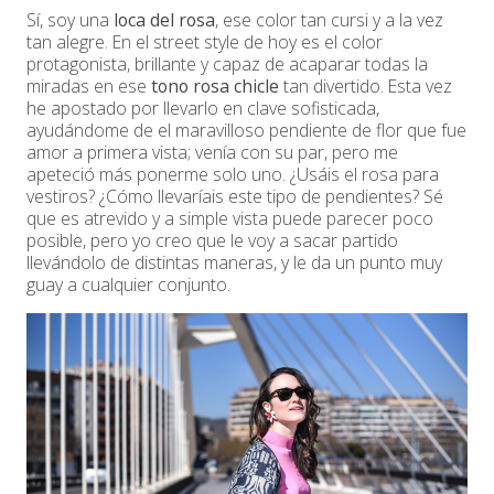
Sí, soy una
loca del rosa
, ese color tan cursi y a la vez
tan alegre. En el street style de hoy es el color
protagonista, brillante y capaz de acaparar todas la
miradas en ese
tono rosa chicle
tan divertido. Esta vez
he apostado por llevarlo en clave sofisticada,
ayudándome de el maravilloso pendiente de flor que fue
amor a primera vista; venía con su par, pero me
apeteció más ponerme solo uno. ¿Usáis el rosa para
vestiros? ¿Cómo llevaríais este tipo de pendientes? Sé
que es atrevido y a simple vista puede parecer poco
posible, pero yo creo que le voy a sacar partido
llevándolo de distintas maneras, y le da un punto muy
guay a cualquier conjunto.