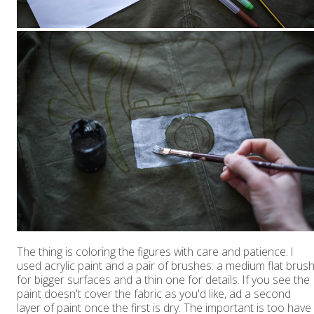
The thing is coloring the figures with care and patience. I
used acrylic paint and a pair of brushes: a medium flat brus
for bigger surfaces and a thin one for details. If you see the
paint doesn't cover the fabric as you'd like, ad a second
layer of paint once the first is dry. The important is too have