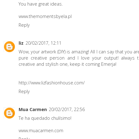
You have great ideas.
www.themomentsbyela.pl
Reply
liz
20/02/2017, 12:11
Wow, your artwork (DIY) is amazing! All I can say that you ar
pure creative person and I love your output! always 
creative and stylish one, keep it coming Emerja!
http://www.lizfashionhouse.com/
Reply
Mua Carmen
20/02/2017, 22:56
Te ha quedado chulísimo!
www.muacarmen.com