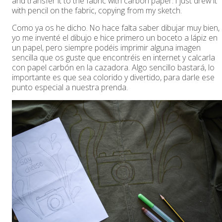
and transfer it to the fabric with carbon paper. I just drew it
with pencil on the fabric, copying from my sketch.
Como ya os he dicho. No hace falta saber dibujar muy bien,
yo me inventé el dibujo e hice primero un boceto a lápiz en
un papel, pero siempre podéis imprimir alguna imagen
sencilla que os guste que encontréis en internet y calcarla
con papel carbón en la cazadora. Algo sencillo bastará, lo
importante es que sea colorido y divertido, para darle ese
punto especial a nuestra prenda.