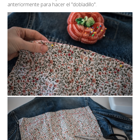
anteriormente para hacer el "dobladillo".