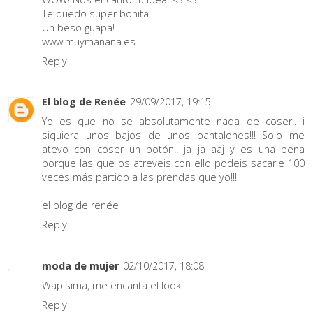
Te quedo super bonita
Un beso guapa!
www.muymanana.es
Reply
El blog de Renée
29/09/2017, 19:15
Yo es que no se absolutamente nada de coser.. i
siquiera unos bajos de unos pantalones!!! Solo me
atevo con coser un botón!! ja ja aaj y es una pena
porque las que os atreveis con ello podeis sacarle 100
veces más partido a las prendas que yo!!!
el blog de renée
Reply
moda de mujer
02/10/2017, 18:08
Wapisima, me encanta el look!
Reply