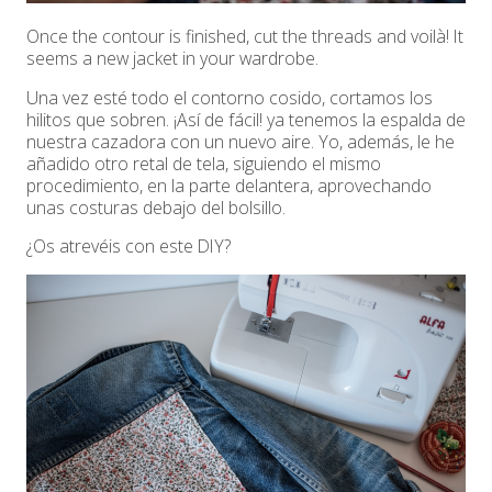
Once the contour is finished, cut the threads and voilà! It
seems a new jacket in your wardrobe.
Una vez esté todo el contorno cosido, cortamos los
hilitos que sobren. ¡Así de fácil! ya tenemos la espalda de
nuestra cazadora con un nuevo aire. Yo, además, le he
añadido otro retal de tela, siguiendo el mismo
procedimiento, en la parte delantera, aprovechando
unas costuras debajo del bolsillo.
¿Os atrevéis con este DIY?