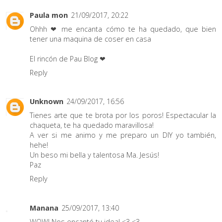
Paula mon
21/09/2017, 20:22
Ohhh ❤ me encanta cómo te ha quedado, que bien
tener una maquina de coser en casa
El rincón de Pau Blog ❤
Reply
Unknown
24/09/2017, 16:56
Tienes arte que te brota por los poros! Espectacular la
chaqueta, te ha quedado maravillosa!
A ver si me animo y me preparo un DIY yo también,
hehe!
Un beso mi bella y talentosa Ma. Jesús!
Paz
Reply
Manana
25/09/2017, 13:40
WOW! Nos encantó tu idea! <3 <3