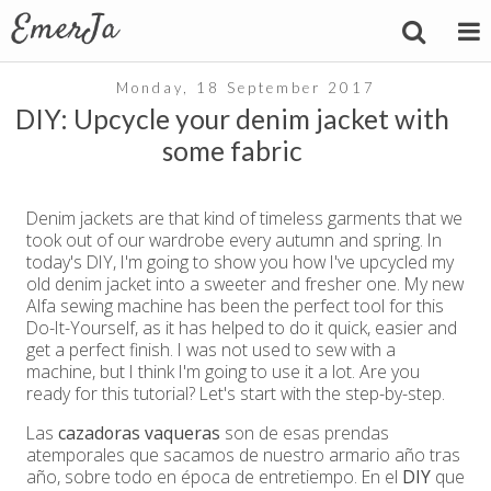
Monday, 18 September 2017
DIY: Upcycle your denim jacket with
some fabric
Denim jackets are that kind of timeless garments that we
took out of our wardrobe every autumn and spring. In
today's DIY, I'm going to show you how I've upcycled my
old denim jacket into a sweeter and fresher one. My new
Alfa sewing machine has been the perfect tool for this
Do-It-Yourself, as it has helped to do it quick, easier and
get a perfect finish. I was not used to sew with a
machine, but I think I'm going to use it a lot. Are you
ready for this tutorial? Let's start with the step-by-step.
Las
cazadoras vaqueras
son de esas prendas
atemporales que sacamos de nuestro armario año tras
año, sobre todo en época de entretiempo. En el
DIY
que