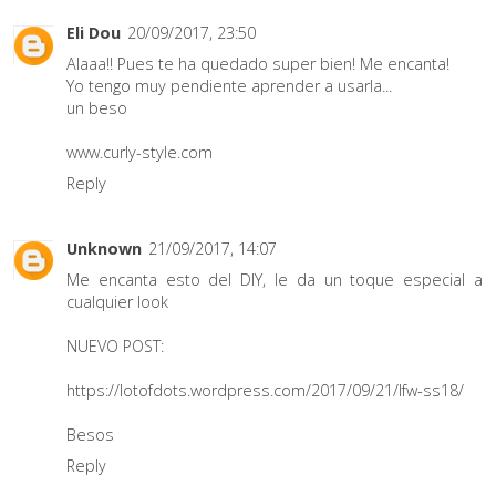
Eli Dou
20/09/2017, 23:50
Alaaa!! Pues te ha quedado super bien! Me encanta!
Yo tengo muy pendiente aprender a usarla...
un beso
www.curly-style.com
Reply
Unknown
21/09/2017, 14:07
Me encanta esto del DIY, le da un toque especial a
cualquier look
NUEVO POST:
https://lotofdots.wordpress.com/2017/09/21/lfw-ss18/
Besos
Reply