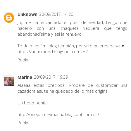
Unknown
20/09/2017, 14:20
Jo, me ha encantado el post de verdad, tengo que
hacerlo con una chaqueta vaquera que tengo
abandonadísima y asi la renuevo!
Te dejo aquí mi blog también, por si te quieres pasar!♥
https://adasmood.blogspot.com.es/
Reply
Marina
20/09/2017, 19:39
Alaaaa estas preciosa!! Probaré de customizar una
cazadora así, te ha quedado de lo más original!
Un beso bonita!
http://onejourneymarina.blogspot.com.es/
Reply