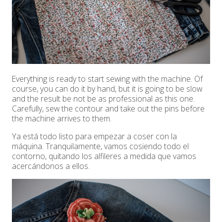
Everything is ready to start sewing with the machine. Of
course, you can do it by hand, but it is going to be slow
and the result be not be as professional as this one.
Carefully, sew the contour and take out the pins before
the machine arrives to them.
Ya está todo listo para empezar a coser con la
máquina. Tranquilamente, vamos cosiendo todo el
contorno, quitando los alfileres a medida que vamos
acercándonos a ellos.