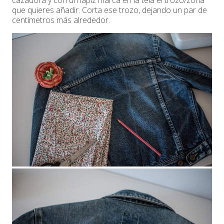
cazadora y con un lápiz marca en la tela el trozo/zona
que quieres añadir. Corta ese trozo, dejando un par de
centímetros más alrededor.