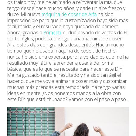
os traigo hoy, me he animado a reinventar la mía, que
tengo desde hace mucho años, y darle un aire fresco y
dulce. Mi nueva
máquina de coser de Alfa
ha sido
imprescindible para que la customización haya sido más
fácil, rápida y el resultado haya quedado de primera.
Ahora, gracias a
Primeriti
, el club privado de ventas de El
Corte Inglés, podéis conseguir una máquina de coser
Alfa estos días con grandes descuentos. Hacía mucho
tiempo que no usaba máquina de coser, de hecho
nunca he sido una experta, pero la verdad es que me ha
resultado muy fácil el aprender a usarla de forma
básica, que es lo que se necesita para hacer este DIY.
Me ha gustado tanto el resultado y ha sido tan ágil el
hacerlo, que me voy a animar a coser más y customizar
muchas más prendas esta temporada. Ya tengo varias
ideas en mente. ¿Nos ponemos manos a la obra con
este DIY que está chupado? Vamos con el paso a paso.