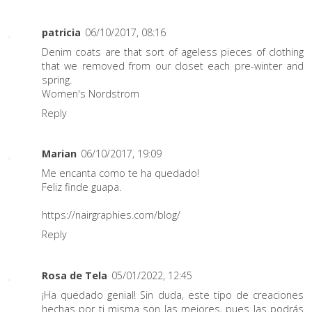
patricia
06/10/2017, 08:16
Denim coats are that sort of ageless pieces of clothing
that we removed from our closet each pre-winter and
spring.
Women's Nordstrom
Reply
Marian
06/10/2017, 19:09
Me encanta como te ha quedado!
Feliz finde guapa.
https://nairgraphies.com/blog/
Reply
Rosa de Tela
05/01/2022, 12:45
¡Ha quedado genial! Sin duda, este tipo de creaciones
hechas por ti misma son las mejores, pues las podrás