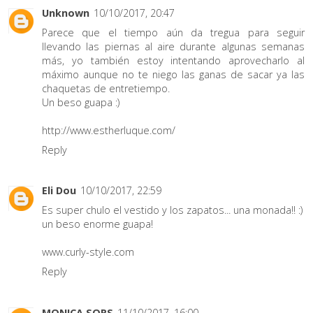
Unknown
10/10/2017, 20:47
Parece que el tiempo aún da tregua para seguir
llevando las piernas al aire durante algunas semanas
más, yo también estoy intentando aprovecharlo al
máximo aunque no te niego las ganas de sacar ya las
chaquetas de entretiempo.
Un beso guapa :)
http://www.estherluque.com/
Reply
Eli Dou
10/10/2017, 22:59
Es super chulo el vestido y los zapatos... una monada!! :)
un beso enorme guapa!
www.curly-style.com
Reply
MONICA SORS
11/10/2017, 16:00