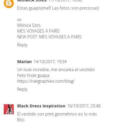
Estas guapísima!!! Las fotos son preciosas!
xx
Mónica Sors
MES VOYAGES À PARIS
NEW POST:
MES VOYAGES A PARIS
Reply
Marian
14/10/2017, 19:34
Un look increible, me encanta el vestido!
Feliz finde guapa.
https://nairgraphies.com/blog/
Reply
Black Dress Inspiration
16/10/2017, 23:48
El vestido con print geométrico es lo más
Bss