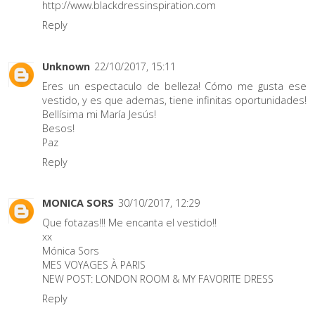
http://www.blackdressinspiration.com
Reply
Unknown
22/10/2017, 15:11
Eres un espectaculo de belleza! Cómo me gusta ese
vestido, y es que ademas, tiene infinitas oportunidades!
Bellísima mi María Jesús!
Besos!
Paz
Reply
MONICA SORS
30/10/2017, 12:29
Que fotazas!!! Me encanta el vestido!!
xx
Mónica Sors
MES VOYAGES À PARIS
NEW POST:
LONDON ROOM & MY FAVORITE DRESS
Reply