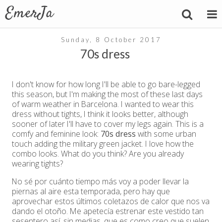
Sunday, 8 October 2017
70s dress
I don't know for how long I'll be able to go bare-legged
this season, but I'm making the most of these last days
of warm weather in Barcelona. I wanted to wear this
dress without tights, I think it looks better, although
sooner of later I'll have to cover my legs again. This is a
comfy and feminine look:
70s dress
with some urban
touch adding the military green jacket. I love how the
combo looks. What do you think? Are you already
wearing tights?
No sé por cuánto tiempo más voy a poder llevar la
piernas al aire esta temporada, pero hay que
aprovechar estos últimos coletazos de calor que nos va
dando el otoño. Me apetecía estrenar este vestido tan
sesentero así, sin medias, que es como creo que suelen