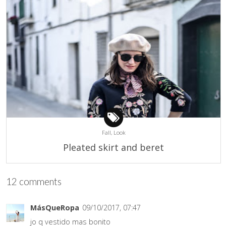
Fall,
Look
Pleated skirt and beret
12 comments
MásQueRopa
09/10/2017, 07:47
jo q vestido mas bonito