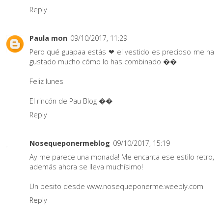
Reply
Paula mon
09/10/2017, 11:29
Pero qué guapaa estás ❤ el vestido es precioso me ha
gustado mucho cómo lo has combinado ��
Feliz lunes
El rincón de Pau Blog ��
Reply
Nosequeponermeblog
09/10/2017, 15:19
Ay me parece una monada! Me encanta ese estilo retro,
además ahora se lleva muchísimo!
Un besito desde www.nosequeponerme.weebly.com
Reply