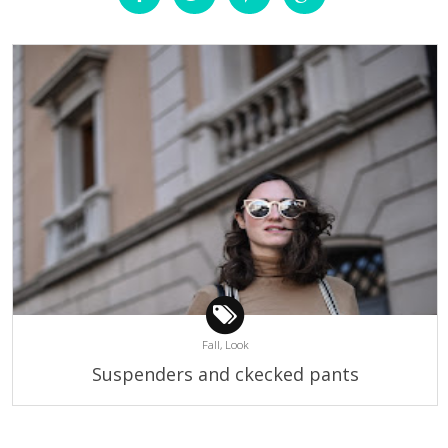
Fall,
Look
Suspenders and ckecked pants