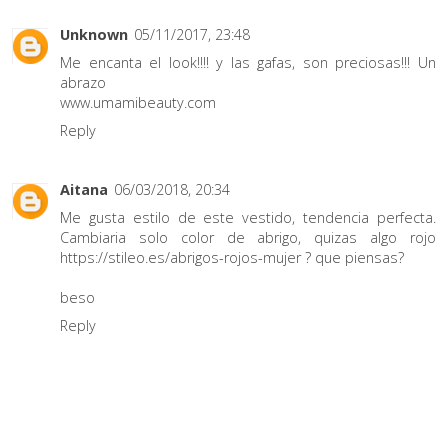
Unknown
05/11/2017, 23:48
Me encanta el look!!!! y las gafas, son preciosas!!! Un
abrazo
www.umamibeauty.com
Reply
Aitana
06/03/2018, 20:34
Me gusta estilo de este vestido, tendencia perfecta.
Cambiaria solo color de abrigo, quizas algo rojo
https://stileo.es/abrigos-rojos-mujer
? que piensas?
beso
Reply