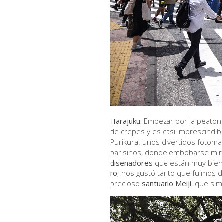
Harajuku:
Empezar por la peaton
de crepes y es casi imprescindibl
Purikura: unos divertidos fotoma
parisinos, donde embobarse mir
diseñadores
que están muy bie
ro
; nos gustó tanto que fuimos d
precioso
santuario Meiji
, que si