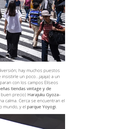
 diversión; hay muchos puestos
sistirle un poco...jajaja) a un
paran con los campos Elíseos
eñas tiendas vintage y de
y buen precio)
Harajuku Gyoza-
cha calma. Cerca se encuentran el
o mundo, y el
parque Yoyogi
.