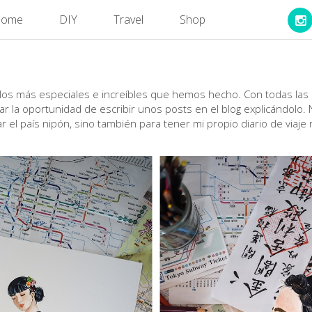
ome
DIY
Travel
Shop
los más especiales e increíbles que hemos hecho. Con todas las
ar la oportunidad de escribir unos posts en el blog explicándolo.
tar el país nipón, sino también para tener mi propio diario de viaj