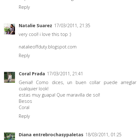
Reply
Natalie Suarez
17/03/2011, 21:35
very cool! i love this top :)
natalieoffduty.blogspot.com
Reply
Coral Prada
17/03/2011, 21:41
Genial! Como dices, un buen collar puede arreglar
cualquier look!
estas muy guapa! Que maravilla de sol!
Besos
Coral
Reply
Diana entrebrochasypaletas
18/03/2011, 01:25