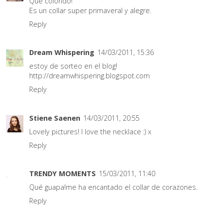
Qué colorido!
Es un collar super primaveral y alegre.
Reply
Dream Whispering
14/03/2011, 15:36
estoy de sorteo en el blog!
http://dreamwhispering.blogspot.com
Reply
Stiene Saenen
14/03/2011, 20:55
Lovely pictures! I love the necklace :) x
Reply
TRENDY MOMENTS
15/03/2011, 11:40
Qué guapa!me ha encantado el collar de corazones.
Reply