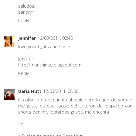
saludos!
sandry*
Reply
Jennifer
12/03/2011, 02:40
love your tights and shoes!!!
Jennifer
http://monchinee.blogspot.com
Reply
Daria Hutt
12/03/2011, 08:00
El collar le da el puntito al look, pero lo que de verdad
me gusta es ese toque del cinturon de leopardo con
shorts denim y leotardos grises, me encanta
^^