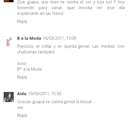
Que guapa, que bien te sienta el sol y esa luz! Y hoy
lloviendo para variar, que envidia ver ese día
espléndido en las fotos!
Reply
B a la Moda
16/03/2011, 13:09
Precioso el collar y te queda genial. Las medias son
chulísimas también!
xoxo
B* a la Moda
Reply
Aida
16/03/2011, 15:30
Gracias guapa! te sienta genial la blusa!
xxx
Reply