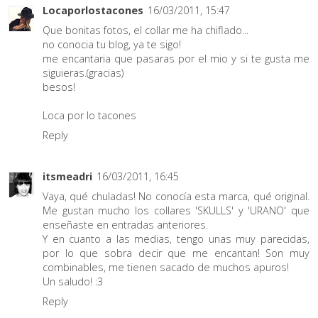
Locaporlostacones
16/03/2011, 15:47
Que bonitas fotos, el collar me ha chiflado...
no conocia tu blog, ya te sigo!
me encantaria que pasaras por el mio y si te gusta me
siguieras.(gracias)
besos!
Loca por lo tacones
Reply
itsmeadri
16/03/2011, 16:45
Vaya, qué chuladas! No conocía esta marca, qué original.
Me gustan mucho los collares 'SKULLS' y 'URANO' que
enseñaste en entradas anteriores.
Y en cuanto a las medias, tengo unas muy parecidas,
por lo que sobra decir que me encantan! Son muy
combinables, me tienen sacado de muchos apuros!
Un saludo! :3
Reply