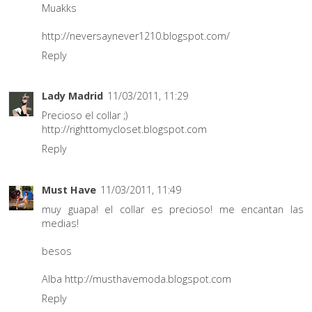
Muakks
http://neversaynever1210.blogspot.com/
Reply
Lady Madrid
11/03/2011, 11:29
Precioso el collar ;)
http://righttomycloset.blogspot.com
Reply
Must Have
11/03/2011, 11:49
muy guapa! el collar es precioso! me encantan las
medias!
besos
Alba http://musthavemoda.blogspot.com
Reply