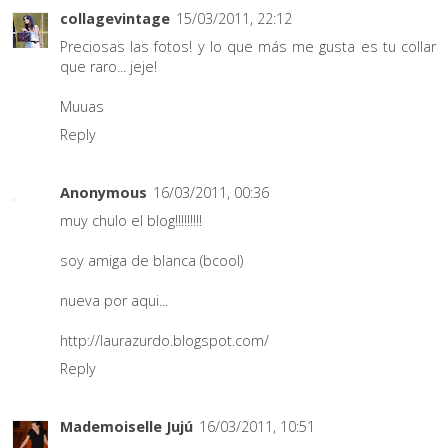
collagevintage
15/03/2011, 22:12
Preciosas las fotos! y lo que más me gusta es tu collar
que raro... jeje!
Muuas
Reply
Anonymous
16/03/2011, 00:36
muy chulo el blog!!!!!!!!!
soy amiga de blanca (bcool)
nueva por aqui...
http://laurazurdo.blogspot.com/
Reply
Mademoiselle Jujú
16/03/2011, 10:51