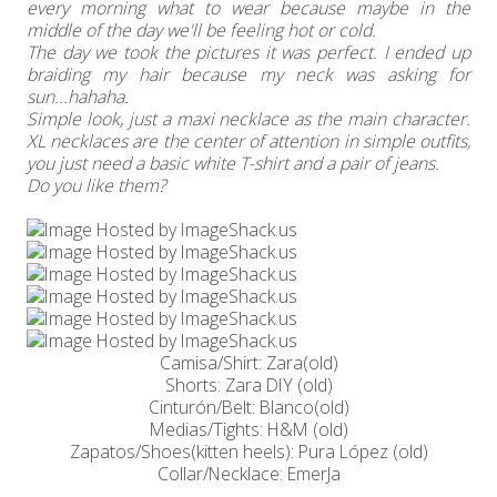
every morning what to wear because maybe in the
middle of the day we'll be feeling hot or cold.
The day we took the pictures it was perfect. I ended up
braiding my hair because my neck was asking for
sun...hahaha.
Simple look, just a maxi necklace as the main character.
XL necklaces are the center of attention in simple outfits,
you just need a basic white T-shirt and a pair of jeans.
Do you like them?
Camisa/Shirt: Zara(old)
Shorts: Zara DIY (old)
Cinturón/Belt: Blanco(old)
Medias/Tights: H&M (old)
Zapatos/Shoes(kitten heels): Pura López (old)
Collar/Necklace: EmerJa