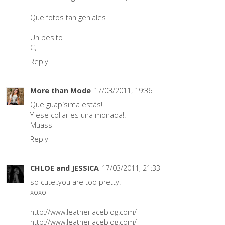
Que fotos tan geniales
Un besito
C,
Reply
More than Mode
17/03/2011, 19:36
Que guapísima estás!!
Y ese collar es una monada!!
Muass
Reply
CHLOE and JESSICA
17/03/2011, 21:33
so cute..you are too pretty!
xoxo
http://www.leatherlaceblog.com/
http://www.leatherlaceblog.com/