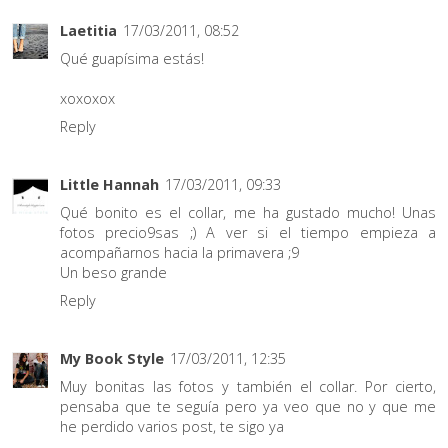
Laetitia
17/03/2011, 08:52
Qué guapísima estás!
xoxoxox
Reply
Little Hannah
17/03/2011, 09:33
Qué bonito es el collar, me ha gustado mucho! Unas
fotos precio9sas ;) A ver si el tiempo empieza a
acompañarnos hacia la primavera ;9
Un beso grande
Reply
My Book Style
17/03/2011, 12:35
Muy bonitas las fotos y también el collar. Por cierto,
pensaba que te seguía pero ya veo que no y que me
he perdido varios post, te sigo ya