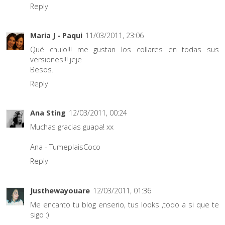
Reply
Maria J - Paqui
11/03/2011, 23:06
Qué chulo!!! me gustan los collares en todas sus
versiones!!! jeje
Besos.
Reply
Ana Sting
12/03/2011, 00:24
Muchas gracias guapa! xx
Ana - TumeplaisCoco
Reply
Justhewayouare
12/03/2011, 01:36
Me encanto tu blog enserio, tus looks ,todo a si que te
sigo :)