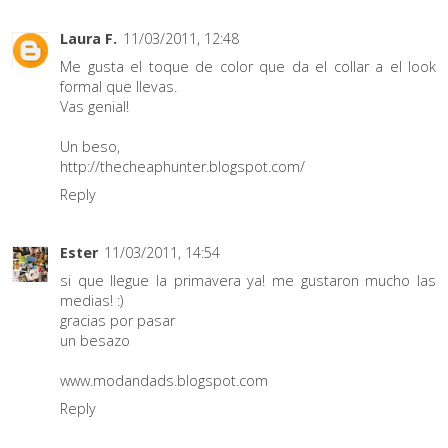
Laura F.
11/03/2011, 12:48
Me gusta el toque de color que da el collar a el look
formal que llevas.
Vas genial!
Un beso,
http://thecheaphunter.blogspot.com/
Reply
Ester
11/03/2011, 14:54
si que llegue la primavera ya! me gustaron mucho las
medias! :)
gracias por pasar
un besazo
www.modandads.blogspot.com
Reply