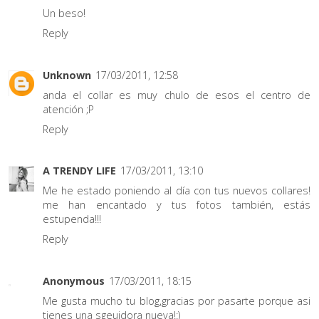
Un beso!
Reply
Unknown
17/03/2011, 12:58
anda el collar es muy chulo de esos el centro de
atención ;P
Reply
A TRENDY LIFE
17/03/2011, 13:10
Me he estado poniendo al día con tus nuevos collares!
me han encantado y tus fotos también, estás
estupenda!!!
Reply
Anonymous
17/03/2011, 18:15
Me gusta mucho tu blog,gracias por pasarte porque asi
tienes una sgeuidora nueva!:)