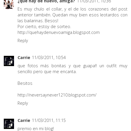
¿qué hay de nuevo, amiga?
11/03/2011, 10:36
Es muy chulo el collar, y el de los corazones del post
anterior también. Quedan muy bien esos leotardos con
las bailarinas. Besos!
Por cierto, estoy de sorteo.
http://quehaydenuevoamiga.blogspot.com
Reply
Carrie
11/03/2011, 10:54
que fotos más bonitas y que guapa!! un outfit muy
sencillo pero que me encanta.
Besitos
http://neversaynever1210.blogspot.com/
Reply
Carrie
11/03/2011, 11:15
premio en mi blog!