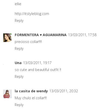
ellie
http://itstyleblog.com
Reply
FORMENTERA ♥ AGUAMARINA
13/03/2011, 17:58
precioso collar!!!!
Reply
Una
13/03/2011, 19:17
so cute and beautiful outfit !!
Reply
la casita de wendy
13/03/2011, 20:32
Muy chulo el collar!!!
Reply