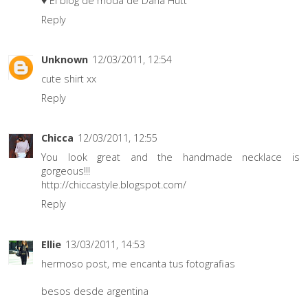
♥ El blog de moda de Daria Hutt
Reply
Unknown
12/03/2011, 12:54
cute shirt xx
Reply
Chicca
12/03/2011, 12:55
You look great and the handmade necklace is
gorgeous!!!
http://chiccastyle.blogspot.com/
Reply
Ellie
13/03/2011, 14:53
hermoso post, me encanta tus fotografias
besos desde argentina