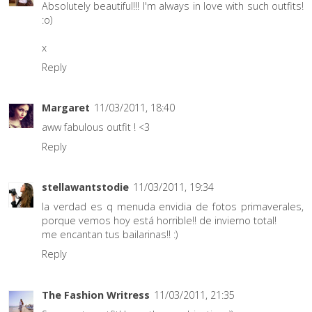
Absolutely beautiful!!! I'm always in love with such outfits!
:o)
x
Reply
Margaret
11/03/2011, 18:40
aww fabulous outfit ! <3
Reply
stellawantstodie
11/03/2011, 19:34
la verdad es q menuda envidia de fotos primaverales,
porque vemos hoy está horrible!! de invierno total!
me encantan tus bailarinas!! :)
Reply
The Fashion Writress
11/03/2011, 21:35