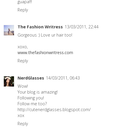
guapa!!!
Reply
The Fashion Writress
13/03/2011, 22:44
Gorgeous :) Love ur hair too!
xoxo,
www.thefashionwritress.com
Reply
NerdGlasses
14/03/2011, 06:43
Wow!
Your blog is amazing!
Following you!
Follow me too?
http://cutenerdglasses.blogspot.com/
xox
Reply