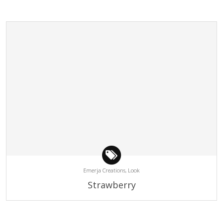
Emerja Creations,
Look
Strawberry