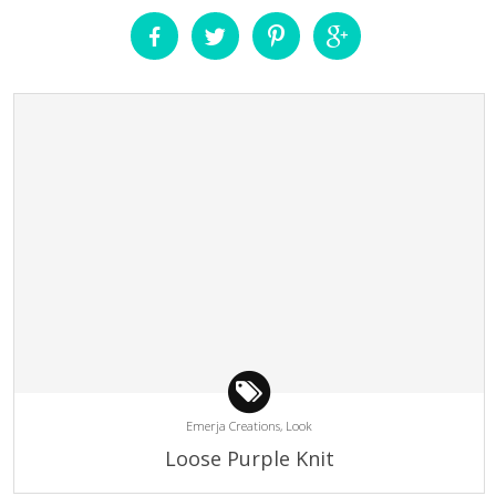
Emerja Creations,
Look
Loose Purple Knit