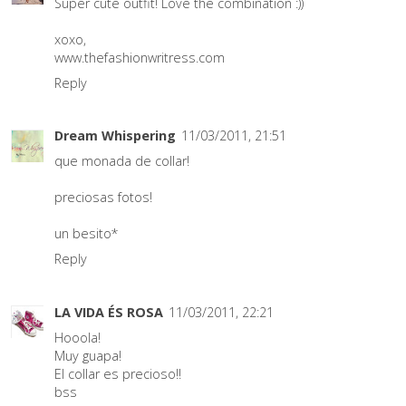
Super cute outfit! Love the combination :))
xoxo,
www.thefashionwritress.com
Reply
Dream Whispering
11/03/2011, 21:51
que monada de collar!
preciosas fotos!
un besito*
Reply
LA VIDA ÉS ROSA
11/03/2011, 22:21
Hooola!
Muy guapa!
El collar es precioso!!
bss