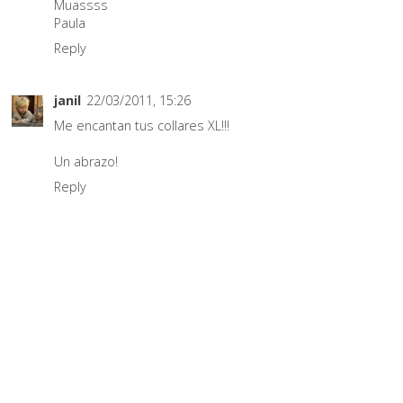
Muassss
Paula
Reply
janil
22/03/2011, 15:26
Me encantan tus collares XL!!!
Un abrazo!
Reply