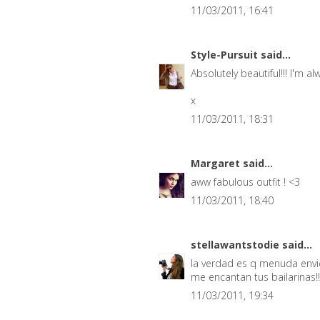
11/03/2011, 16:41
Style-Pursuit
said...
Absolutely beautiful!!! I'm al
x
11/03/2011, 18:31
Margaret
said...
aww fabulous outfit ! <3
11/03/2011, 18:40
stellawantstodie
said...
la verdad es q menuda envid
me encantan tus bailarinas!! 
11/03/2011, 19:34