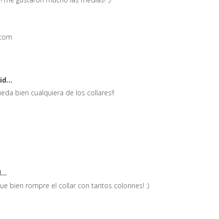
.com
id...
eda bien cualquiera de los collares!!
...
ue bien rompre el collar con tantos colorines! :)