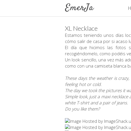
H
XL Necklace
Estamos teniendo unos días loc
cómo salir de casa por si acaso lu
El día que hicimos las fotos 
recogiéndomelo, como podéis ver, 
Un look sencillo, una vez más ad
como con una camiseta blanca bás
These days the weather is crazy, 
feeling hot or cold.
The day we took the pictures it w
Simple look, just a maxi necklace 
white T-shirt and a pair of jeans.
Do you like them?