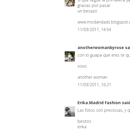
gracias por pasar
un besazo
www.modandads.blogspot
11/03/2011, 14:54
anotherwomanbyrose
sa
con lo guapa que eres te qu
xoxo
another woman
11/03/2011, 16:21
Erika.Madrid Fashion
said
Las fotos son preciosas, y q
besitos
erika