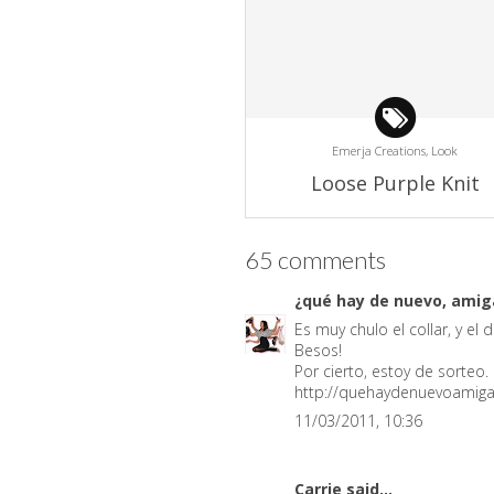
Emerja Creations,
Look
Loose Purple Knit
65 comments
¿qué hay de nuevo, ami
Es muy chulo el collar, y e
Besos!
Por cierto, estoy de sorteo.
http://quehaydenuevoamiga
11/03/2011, 10:36
Carrie
said...