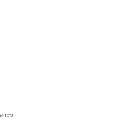
o total!