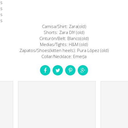
Camisa/Shirt: Zara(old)
Shorts: Zara DIY (old)
Cinturón/Belt: Blanco(old)
Medias/Tights: H&M (old)
Zapatos/Shoes(kitten heels): Pura López (old)
Collar/Necklace: EmerJa