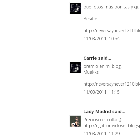
que fotos más bonitas y que
Besitos
http://neversaynever1210.b
11/03/2011, 10:54
Carrie
said...
premio en mi blog!
Muakks
http://neversaynever1210.b
11/03/2011, 11:15
Lady Madrid
said...
Precioso el collar ;)
http://righttomycloset.blog
11/03/2011, 11:29