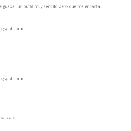
 guapa!! un outfit muy sencillo pero que me encanta.
logspot.com/
logspot.com/
spot.com