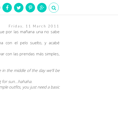
Friday, 11 March 2011
 que por las mañana una no sabe
na con el pelo suelto, y acabé
levar con las prendas más simples,
 in the middle of the day we'll be
g for sun...hahaha.
mple outfits, you just need a basic