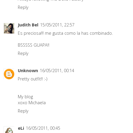
Reply
Judith Bel
15/05/2011, 22:57
Es preciosa!!! me gusta como la has combinado.
BSSSSS GUAPA!!
Reply
Unknown
16/05/2011, 00:14
Pretty outfit!! :-)
My blog
xoxo Michaela
Reply
eLi
16/05/2011, 00:45