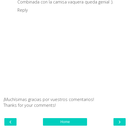
Combinada con la camisa vaquera queda genial :).
Reply
¡Muchísimas gracias por vuestros comentarios!
Thanks for your comments!
‹
›
Home