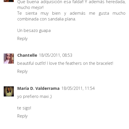
Que buena adquisición esa falda!! Y además heredada,
mucho mejor!
Te sienta muy bien y además me gusta mucho
combinada con sandalia plana.
Un besazo guapa
Reply
Chantelle
18/05/2011, 08:53
beautiful outfit! I love the feathers on the bracelet!
Reply
María D. Valderrama
18/05/2011, 11:54
yo prefiero maxi ;)
te sigo!
Reply