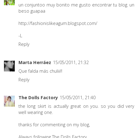
un conjuntoo muy bonito me gusto encontrar tu blog. un
beso guapaa
http://fashionislikeagum.blogspot.com/
-L
Reply
Marta Herráez
15/05/2011, 21:32
Que falda más chuliii!!
Reply
The Dolls Factory
15/05/2011, 21:40
the long skirt is actually great on you. so you did very
well wearing one.
thanks for commenting on my blog,
Always following
The Dolls Factory