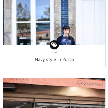
Look
Navy style in Porto