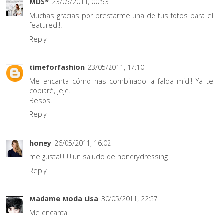
MDS*
23/05/2011, 00:53
Muchas gracias por prestarme una de tus fotos para el
featured!!!
Reply
timeforfashion
23/05/2011, 17:10
Me encanta cómo has combinado la falda midi! Ya te
copiaré, jeje.
Besos!
Reply
honey
26/05/2011, 16:02
me gusta!!!!!!!!!un saludo de honerydressing
Reply
Madame Moda Lisa
30/05/2011, 22:57
Me encanta!