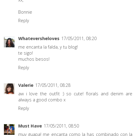
Bonnie
Reply
Whateversheloves
17/05/2011, 08:20
me encanta la falda, y tu blog!
te sigo!
muchos besos!
Reply
Valerie
17/05/2011, 08:28
aw i love the outfit :) so cute! florals and denim are
always a good combo x
Reply
Must Have
17/05/2011, 08:50
muy guapa! me encanta como la has combinado con la