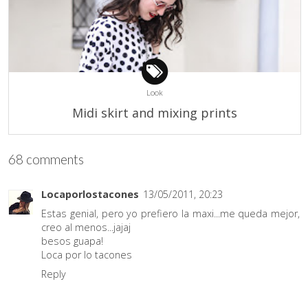
Look
Midi skirt and mixing prints
68 comments
Locaporlostacones
13/05/2011, 20:23
Estas genial, pero yo prefiero la maxi...me queda mejor,
creo al menos...jajaj
besos guapa!
Loca por lo tacones
Reply