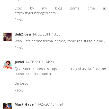
Stop by my blog some time at
http://stylelustpages.com!
Reply
deliZiosa
14/05/2011, 13:53
Wao! Esta hermosisima la falda, como resistirse a ella! :)
Reply
Jewel
14/05/2011, 14:29
Que suerte poder recuperar estas joyitas, la falda no
puede ser más bonita.
Un beso.
Reply
Must Have
14/05/2011, 17:24