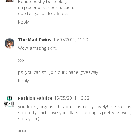
Bonito post y bello blog,
un placer pasar por tu casa.
que tengas un feliz finde.
Reply
The Mad Twins
15/05/2011, 11:20
Wow, amazing skirt!
xxx
ps: you can still join our Chanel giveaway
Reply
Fashion Fabrice
15/05/2011, 13:32
you look gorgeus!! this outfit is really lovely! the skirt is
so pretty and i love your flats! the bag is pretty as well:)
so stylish:)
xoxo