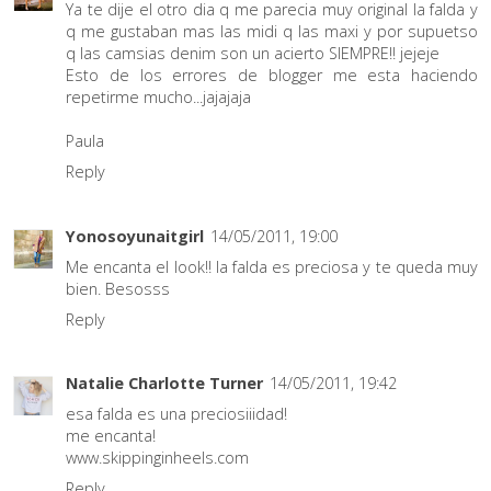
Ya te dije el otro dia q me parecia muy original la falda y
q me gustaban mas las midi q las maxi y por supuetso
q las camsias denim son un acierto SIEMPRE!! jejeje
Esto de los errores de blogger me esta haciendo
repetirme mucho...jajajaja
Paula
Reply
Yonosoyunaitgirl
14/05/2011, 19:00
Me encanta el look!! la falda es preciosa y te queda muy
bien. Besosss
Reply
Natalie Charlotte Turner
14/05/2011, 19:42
esa falda es una preciosiiidad!
me encanta!
www.skippinginheels.com
Reply