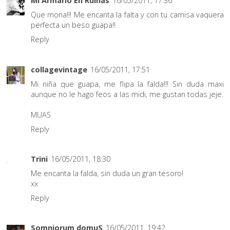
Mi Armario En Ruinas
16/05/2011, 17:36
Que mona!!! Me encanta la falta y con tu camisa vaquera
perfecta un beso guapa!!
Reply
collagevintage
16/05/2011, 17:51
Mi niña que guapa, me flipa la falda!!! Sin duda maxi
aunque no le hago feos a las midi, me gustan todas jeje.
MUAS
Reply
Trini
16/05/2011, 18:30
Me encanta la falda, sin duda un gran tesoro!
xx
Reply
Somniorum domuS
16/05/2011, 19:42