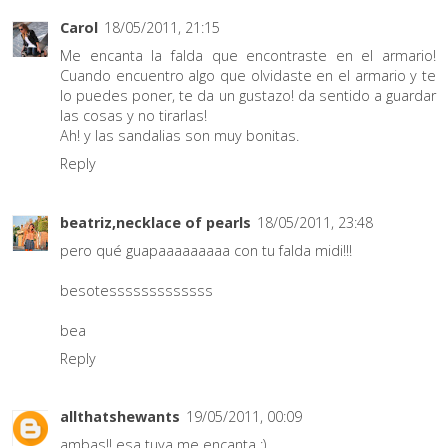
Carol
18/05/2011, 21:15
Me encanta la falda que encontraste en el armario!
Cuando encuentro algo que olvidaste en el armario y te
lo puedes poner, te da un gustazo! da sentido a guardar
las cosas y no tirarlas!
Ah! y las sandalias son muy bonitas.
Reply
beatriz,necklace of pearls
18/05/2011, 23:48
pero qué guapaaaaaaaaa con tu falda midi!!!
besotesssssssssssss
bea
Reply
allthatshewants
19/05/2011, 00:09
ambas!! esa tuya me encanta :)