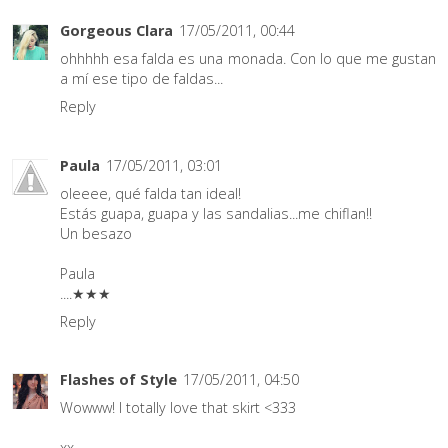
Gorgeous Clara
17/05/2011, 00:44
ohhhhh esa falda es una monada. Con lo que me gustan
a mí ese tipo de faldas...
Reply
Paula
17/05/2011, 03:01
oleeee, qué falda tan ideal!
Estás guapa, guapa y las sandalias...me chiflan!!
Un besazo
Paula
....★★★
Reply
Flashes of Style
17/05/2011, 04:50
Wowww! I totally love that skirt <333
xx,