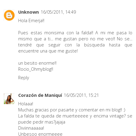
Unknown
16/05/2011, 14:49
Hola Emerja!!
Pues estas monisima con la falda!! A mi me pasa lo
mismo que a ti... me gustan pero no me veo!! No se...
tendré que seguir con la búsqueda hasta que
encuentre una que me guste!
un besito enorme!!
Rocio_Ohmyblog!!
Reply
Corazón de Maniquí
16/05/2011, 15:21
Holaaa!
Muchas gracias por pasarte y comentar en mi blog!! :)
La falda te queda de muerteeeee y encima vintage? se
puede pedir mas?jajaja
Diviinnaaaaa!
Unbesoo enormeeee