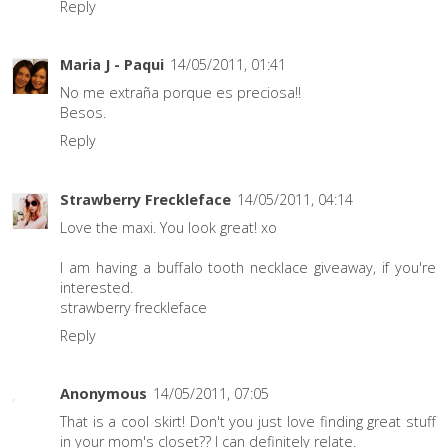
Reply
Maria J - Paqui
14/05/2011, 01:41
No me extraña porque es preciosa!!
Besos.
Reply
Strawberry Freckleface
14/05/2011, 04:14
Love the maxi. You look great! xo
I am having a buffalo tooth necklace giveaway, if you're
interested.
strawberry freckleface
Reply
Anonymous
14/05/2011, 07:05
That is a cool skirt! Don't you just love finding great stuff
in your mom's closet?? I can definitely relate.