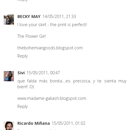
BECKY MAY
14/05/2011, 21:33
I love your skirt - the print is perfect!
The Flower Girl
thebohemiangoods.blogspot.com
Reply
Sivi
15/05/2011, 00:47
que falda más bonita....es preciosa, y te sienta muy
bien!! :O)
www.madame-galiash.blogspot.com
Reply
Ricardo Miñana
15/05/2011, 01:02