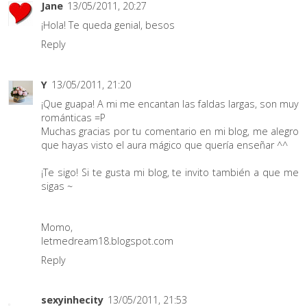
Jane
13/05/2011, 20:27
¡Hola! Te queda genial, besos
Reply
Y
13/05/2011, 21:20
¡Que guapa! A mi me encantan las faldas largas, son muy
románticas =P
Muchas gracias por tu comentario en mi blog, me alegro
que hayas visto el aura mágico que quería enseñar ^^
¡Te sigo! Si te gusta mi blog, te invito también a que me
sigas ~
Momo,
letmedream18.blogspot.com
Reply
sexyinhecity
13/05/2011, 21:53