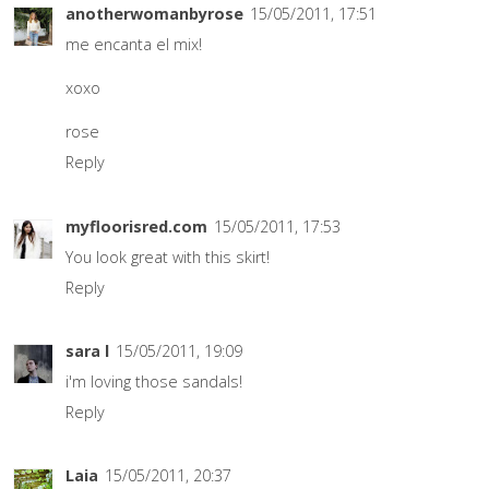
anotherwomanbyrose
15/05/2011, 17:51
me encanta el mix!
xoxo
rose
Reply
myfloorisred.com
15/05/2011, 17:53
You look great with this skirt!
Reply
sara l
15/05/2011, 19:09
i'm loving those sandals!
Reply
Laia
15/05/2011, 20:37