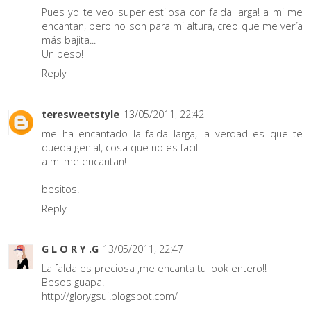
Pues yo te veo super estilosa con falda larga! a mi me
encantan, pero no son para mi altura, creo que me vería
más bajita...
Un beso!
Reply
teresweetstyle
13/05/2011, 22:42
me ha encantado la falda larga, la verdad es que te
queda genial, cosa que no es facil.
a mi me encantan!
besitos!
Reply
G L O R Y .G
13/05/2011, 22:47
La falda es preciosa ,me encanta tu look entero!!
Besos guapa!
http://glorygsui.blogspot.com/