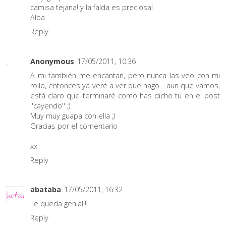
camisa tejana! y la falda es preciosa!
Alba
Reply
Anonymous
17/05/2011, 10:36
A mi también me encantan, pero nunca las veo con mi
rollo, entonces ya veré a ver que hago... aun que vamos,
está claro que terminaré como has dicho tú en el post
''cayendo'' ;)
Muy muy guapa con ella ;)
Gracias por el comentario
xx'
Reply
abataba
17/05/2011, 16:32
Te queda genial!!
Reply