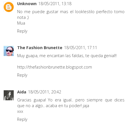
Unknown
18/05/2011, 13:18
No me puede gustar mas el look!estilo perfecto tomo
nota ;)
Mua
Reply
The Fashion Brunette
18/05/2011, 17:11
Muy guapa, me encantan las faldas, te queda genial!!
http://thefashionbrunette.blogspot.com
Reply
Aida
18/05/2011, 20:42
Gracias guapa! Yo era igual.. pero siempre que dices
que no a algo.. acaba en tu poder! jaja
xxx
Reply