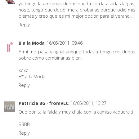
yo tengo las mismas dudas que tu con las faldas largas,
nose, tengo que decidirme a probarlas,porque odio mis
piernas y creo que es mi mejor opcion para el verano!!!!!!
Reply
B a la Moda
16/05/2011, 09:46
A mí me pasaba igual aunque todavía tengo mis dudas
sobre cómo combinarlas bien!
xoxo
B* a la Moda
Reply
Pattricia BG · fromVLC
16/05/2011, 13:27
Que bonita la falda y muy chula con la camisa vaquera ;)
BBBB
Reply