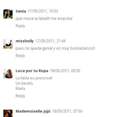
Senia
17/05/2011, 19:33
que mona la falda!!!! me enacnta!
Reply
missholly
17/05/2011, 21:44
pues te queda genial y es muy bonita,besos!!
Reply
Loca por tu Ropa
18/05/2011, 00:35
La falda es preciosa!!
Un besito,
María
Reply
Mademoiselle Jujú
18/05/2011, 07:56