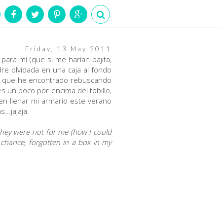
Friday, 13 May 2011
 para mí (que si me harían bajita,
re olvidada en una caja al fondo
, que he encontrado rebuscando
s un poco por encima del tobillo,
en llenar mi armario este verano
..jajaja.
g they were not for me (how I could
 chance, forgotten in a box in my