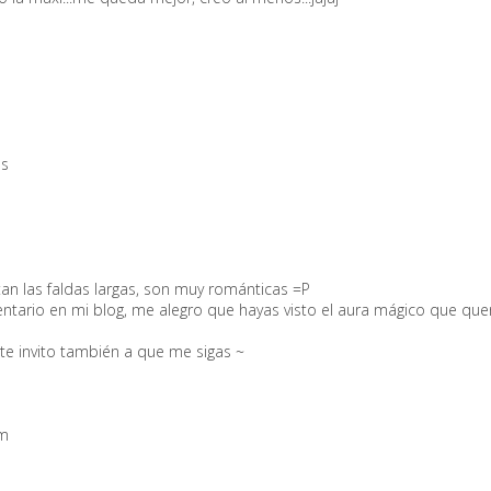
os
an las faldas largas, son muy románticas =P
ntario en mi blog, me alegro que hayas visto el aura mágico que que
, te invito también a que me sigas ~
om