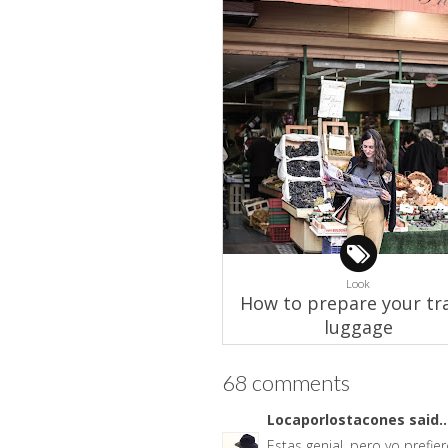
Look
How to prepare your tr
luggage
68 comments
Locaporlostacones
said..
Estas genial, pero yo prefie