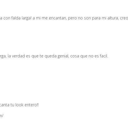
a con falda larga! a mi me encantan, pero no son para mi altura, creo
ga, la verdad es que te queda genial, cosa que no es facil.
anta tu look entero!!
m/