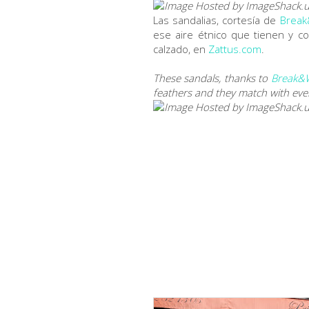
Las sandalias, cortesía de
Break
ese aire étnico que tienen y 
calzado, en
Zattus.com
.
These sandals, thanks to
Break&
feathers and they match with eve