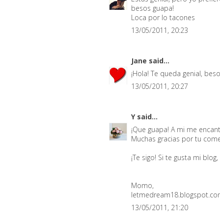
besos guapa!
Loca por lo tacones
13/05/2011, 20:23
Jane
said...
¡Hola! Te queda genial, bes
13/05/2011, 20:27
Y
said...
¡Que guapa! A mi me encant
Muchas gracias por tu come
¡Te sigo! Si te gusta mi blog
Momo,
letmedream18.blogspot.c
13/05/2011, 21:20