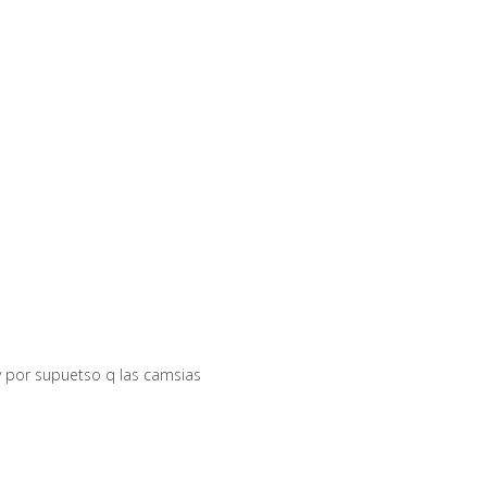
 y por supuetso q las camsias