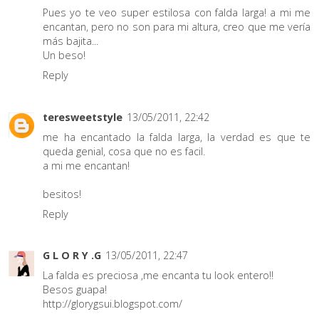
Pues yo te veo super estilosa con falda larga! a mi me
encantan, pero no son para mi altura, creo que me vería
más bajita...
Un beso!
Reply
teresweetstyle
13/05/2011, 22:42
me ha encantado la falda larga, la verdad es que te
queda genial, cosa que no es facil.
a mi me encantan!
besitos!
Reply
G L O R Y .G
13/05/2011, 22:47
La falda es preciosa ,me encanta tu look entero!!
Besos guapa!
http://glorygsui.blogspot.com/