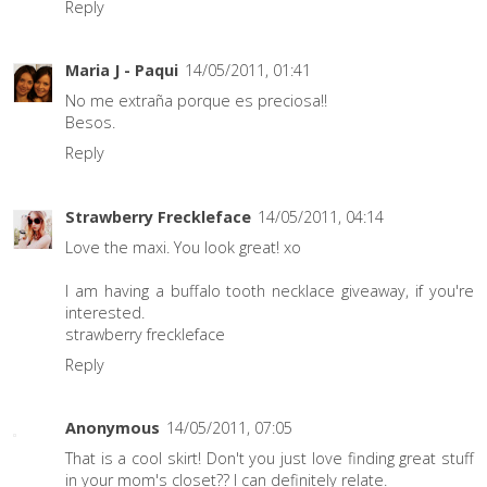
Reply
Maria J - Paqui
14/05/2011, 01:41
No me extraña porque es preciosa!!
Besos.
Reply
Strawberry Freckleface
14/05/2011, 04:14
Love the maxi. You look great! xo
I am having a buffalo tooth necklace giveaway, if you're
interested.
strawberry freckleface
Reply
Anonymous
14/05/2011, 07:05
That is a cool skirt! Don't you just love finding great stuff
in your mom's closet?? I can definitely relate.