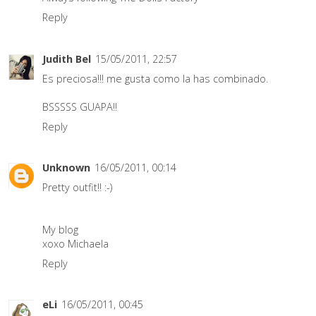
Reply
Judith Bel
15/05/2011, 22:57
Es preciosa!!! me gusta como la has combinado.
BSSSSS GUAPA!!
Reply
Unknown
16/05/2011, 00:14
Pretty outfit!! :-)
My blog
xoxo Michaela
Reply
eLi
16/05/2011, 00:45