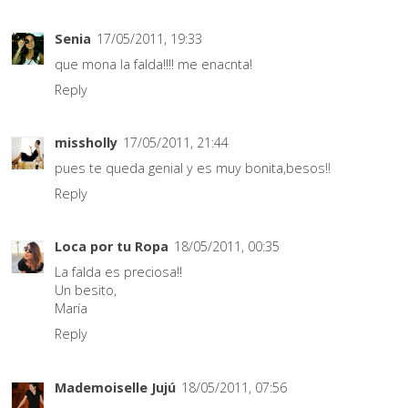
Senia
17/05/2011, 19:33
que mona la falda!!!! me enacnta!
Reply
missholly
17/05/2011, 21:44
pues te queda genial y es muy bonita,besos!!
Reply
Loca por tu Ropa
18/05/2011, 00:35
La falda es preciosa!!
Un besito,
María
Reply
Mademoiselle Jujú
18/05/2011, 07:56