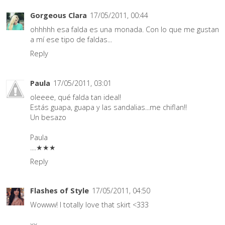
Gorgeous Clara
17/05/2011, 00:44
ohhhhh esa falda es una monada. Con lo que me gustan
a mí ese tipo de faldas...
Reply
Paula
17/05/2011, 03:01
oleeee, qué falda tan ideal!
Estás guapa, guapa y las sandalias...me chiflan!!
Un besazo
Paula
....★★★
Reply
Flashes of Style
17/05/2011, 04:50
Wowww! I totally love that skirt <333
xx,