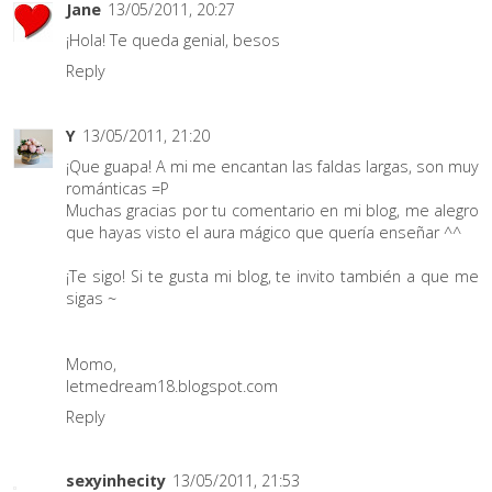
Jane
13/05/2011, 20:27
¡Hola! Te queda genial, besos
Reply
Y
13/05/2011, 21:20
¡Que guapa! A mi me encantan las faldas largas, son muy
románticas =P
Muchas gracias por tu comentario en mi blog, me alegro
que hayas visto el aura mágico que quería enseñar ^^
¡Te sigo! Si te gusta mi blog, te invito también a que me
sigas ~
Momo,
letmedream18.blogspot.com
Reply
sexyinhecity
13/05/2011, 21:53