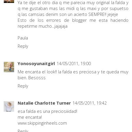
Ya te dije el otro dia q me parecia muy original la falda y
q me gustaban mas las midi q las maxi y por supuetso
q las camsias denim son un acierto SIEMPRE!! jejeje
Esto de los errores de blogger me esta haciendo
repetirme mucho...jajajaja
Paula
Reply
Yonosoyunaitgirl
14/05/2011, 19:00
Me encanta el look!! la falda es preciosa y te queda muy
bien. Besosss
Reply
Natalie Charlotte Turner
14/05/2011, 19:42
esa falda es una preciosiiidad!
me encanta!
www.skippinginheels.com
Reply