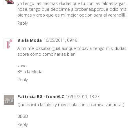
yo tengo las mismas dudas que tu con las faldas largas,
nose, tengo que decidirme a probarlas,porque odio mis
piernas y creo que es mi mejor opcion para el verano!!!!!!
Reply
B a la Moda
16/05/2011, 09:46
A mí me pasaba igual aunque todavía tengo mis dudas
sobre cómo combinarlas bien!
xoxo
B* a la Moda
Reply
Pattricia BG · fromVLC
16/05/2011, 13:27
Que bonita la falda y muy chula con la camisa vaquera ;)
BBBB
Reply