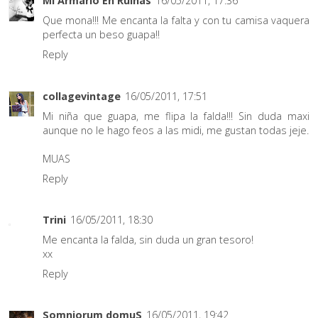
Mi Armario En Ruinas
16/05/2011, 17:36
Que mona!!! Me encanta la falta y con tu camisa vaquera
perfecta un beso guapa!!
Reply
collagevintage
16/05/2011, 17:51
Mi niña que guapa, me flipa la falda!!! Sin duda maxi
aunque no le hago feos a las midi, me gustan todas jeje.
MUAS
Reply
Trini
16/05/2011, 18:30
Me encanta la falda, sin duda un gran tesoro!
xx
Reply
Somniorum domuS
16/05/2011, 19:42