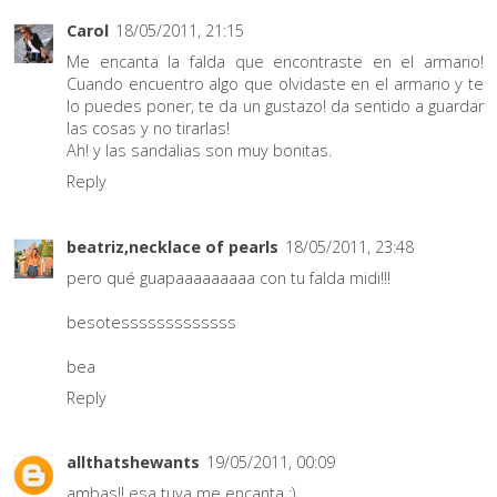
Carol
18/05/2011, 21:15
Me encanta la falda que encontraste en el armario!
Cuando encuentro algo que olvidaste en el armario y te
lo puedes poner, te da un gustazo! da sentido a guardar
las cosas y no tirarlas!
Ah! y las sandalias son muy bonitas.
Reply
beatriz,necklace of pearls
18/05/2011, 23:48
pero qué guapaaaaaaaaa con tu falda midi!!!
besotesssssssssssss
bea
Reply
allthatshewants
19/05/2011, 00:09
ambas!! esa tuya me encanta :)