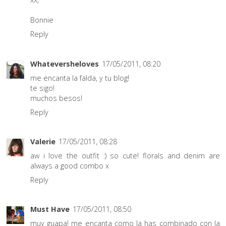
Bonnie
Reply
Whateversheloves
17/05/2011, 08:20
me encanta la falda, y tu blog!
te sigo!
muchos besos!
Reply
Valerie
17/05/2011, 08:28
aw i love the outfit :) so cute! florals and denim are
always a good combo x
Reply
Must Have
17/05/2011, 08:50
muy guapa! me encanta como la has combinado con la