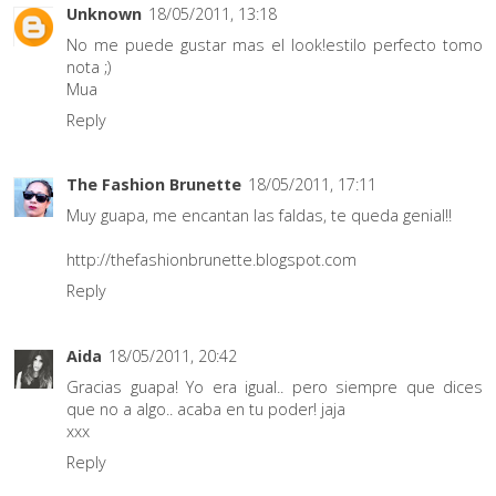
Unknown
18/05/2011, 13:18
No me puede gustar mas el look!estilo perfecto tomo
nota ;)
Mua
Reply
The Fashion Brunette
18/05/2011, 17:11
Muy guapa, me encantan las faldas, te queda genial!!
http://thefashionbrunette.blogspot.com
Reply
Aida
18/05/2011, 20:42
Gracias guapa! Yo era igual.. pero siempre que dices
que no a algo.. acaba en tu poder! jaja
xxx
Reply