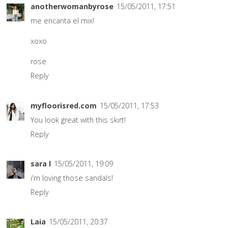
anotherwomanbyrose
15/05/2011, 17:51
me encanta el mix!
xoxo
rose
Reply
myfloorisred.com
15/05/2011, 17:53
You look great with this skirt!
Reply
sara l
15/05/2011, 19:09
i'm loving those sandals!
Reply
Laia
15/05/2011, 20:37