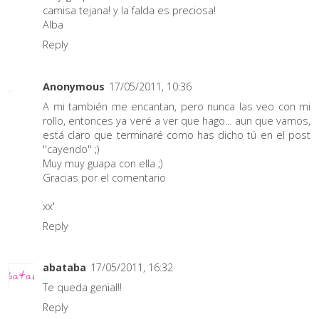
camisa tejana! y la falda es preciosa!
Alba
Reply
Anonymous
17/05/2011, 10:36
A mi también me encantan, pero nunca las veo con mi
rollo, entonces ya veré a ver que hago... aun que vamos,
está claro que terminaré como has dicho tú en el post
''cayendo'' ;)
Muy muy guapa con ella ;)
Gracias por el comentario
xx'
Reply
abataba
17/05/2011, 16:32
Te queda genial!!
Reply