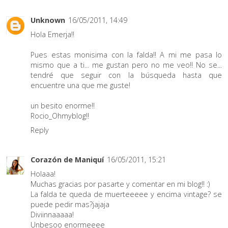
Unknown
16/05/2011, 14:49
Hola Emerja!!
Pues estas monisima con la falda!! A mi me pasa lo
mismo que a ti... me gustan pero no me veo!! No se...
tendré que seguir con la búsqueda hasta que
encuentre una que me guste!
un besito enorme!!
Rocio_Ohmyblog!!
Reply
Corazón de Maniquí
16/05/2011, 15:21
Holaaa!
Muchas gracias por pasarte y comentar en mi blog!! :)
La falda te queda de muerteeeee y encima vintage? se
puede pedir mas?jajaja
Diviinnaaaaa!
Unbesoo enormeeee