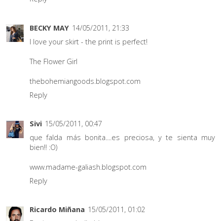
BECKY MAY
14/05/2011, 21:33
I love your skirt - the print is perfect!
The Flower Girl
thebohemiangoods.blogspot.com
Reply
Sivi
15/05/2011, 00:47
que falda más bonita....es preciosa, y te sienta muy
bien!! :O)
www.madame-galiash.blogspot.com
Reply
Ricardo Miñana
15/05/2011, 01:02