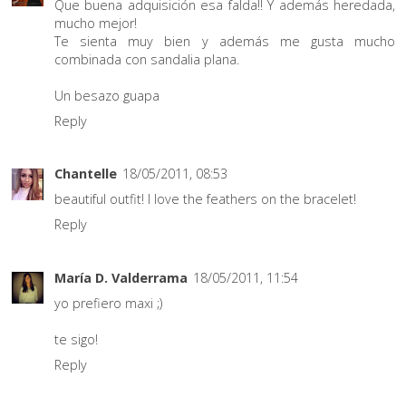
Que buena adquisición esa falda!! Y además heredada,
mucho mejor!
Te sienta muy bien y además me gusta mucho
combinada con sandalia plana.
Un besazo guapa
Reply
Chantelle
18/05/2011, 08:53
beautiful outfit! I love the feathers on the bracelet!
Reply
María D. Valderrama
18/05/2011, 11:54
yo prefiero maxi ;)
te sigo!
Reply