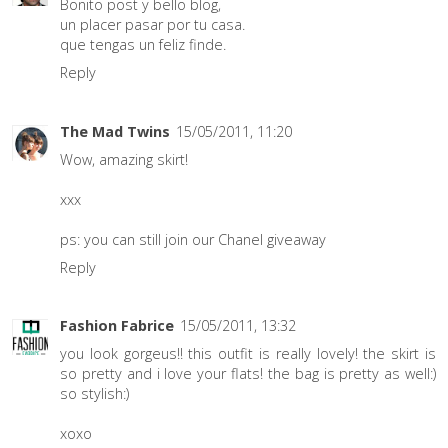
Bonito post y bello blog,
un placer pasar por tu casa.
que tengas un feliz finde.
Reply
The Mad Twins
15/05/2011, 11:20
Wow, amazing skirt!
xxx
ps: you can still join our Chanel giveaway
Reply
Fashion Fabrice
15/05/2011, 13:32
you look gorgeus!! this outfit is really lovely! the skirt is
so pretty and i love your flats! the bag is pretty as well:)
so stylish:)
xoxo