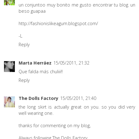
un conjuntoo muy bonito me gusto encontrar tu blog. un
beso guapaa
http://fashionislikeagum.blogspot.com/
-L
Reply
Marta Herráez
15/05/2011, 21:32
Que falda más chuliii!!
Reply
The Dolls Factory
15/05/2011, 21:40
the long skirt is actually great on you. so you did very
well wearing one.
thanks for commenting on my blog,
Always following
The Dolls Factory