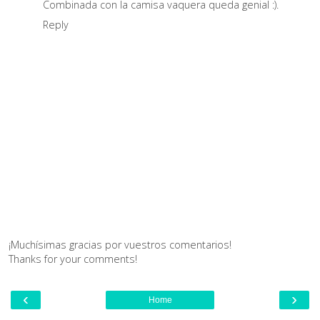
Combinada con la camisa vaquera queda genial :).
Reply
¡Muchísimas gracias por vuestros comentarios!
Thanks for your comments!
‹
›
Home