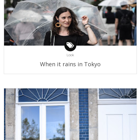
Look
When it rains in Tokyo