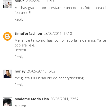
MDS*
23/05/2011, 00:53
Muchas gracias por prestarme una de tus fotos para el
featured!!!
Reply
timeforfashion
23/05/2011, 17:10
Me encanta cómo has combinado la falda midi! Ya te
copiaré, jeje.
Besos!
Reply
honey
26/05/2011, 16:02
me gusta!!!!!!!!!un saludo de honerydressing
Reply
Madame Moda Lisa
30/05/2011, 22:57
Me encanta!