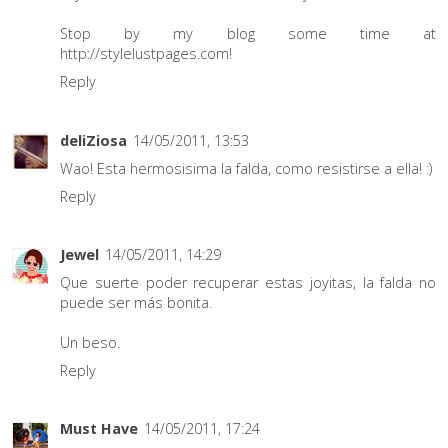
Stop by my blog some time at
http://stylelustpages.com!
Reply
deliZiosa
14/05/2011, 13:53
Wao! Esta hermosisima la falda, como resistirse a ella! :)
Reply
Jewel
14/05/2011, 14:29
Que suerte poder recuperar estas joyitas, la falda no
puede ser más bonita.
Un beso.
Reply
Must Have
14/05/2011, 17:24