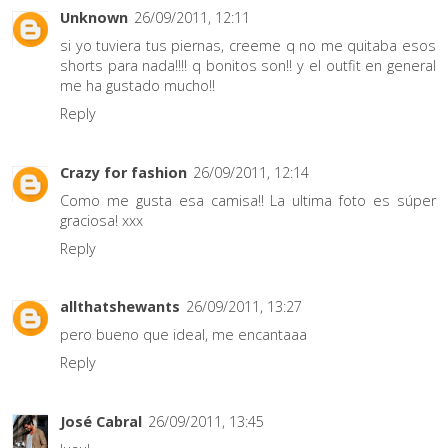
Unknown
26/09/2011, 12:11
si yo tuviera tus piernas, creeme q no me quitaba esos
shorts para nada!!!! q bonitos son!! y el outfit en general
me ha gustado mucho!!
Reply
Crazy for fashion
26/09/2011, 12:14
Como me gusta esa camisa!! La ultima foto es súper
graciosa! xxx
Reply
allthatshewants
26/09/2011, 13:27
pero bueno que ideal, me encantaaa
Reply
José Cabral
26/09/2011, 13:45