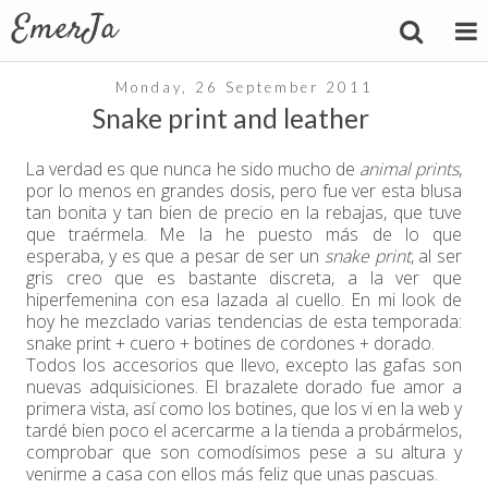
Monday, 26 September 2011
Snake print and leather
La verdad es que nunca he sido mucho de
animal prints
,
por lo menos en grandes dosis, pero fue ver esta blusa
tan bonita y tan bien de precio en la rebajas, que tuve
que traérmela. Me la he puesto más de lo que
esperaba, y es que a pesar de ser un
snake print
, al ser
gris creo que es bastante discreta, a la ver que
hiperfemenina con esa lazada al cuello. En mi look de
hoy he mezclado varias tendencias de esta temporada:
snake print + cuero + botines de cordones + dorado.
Todos los accesorios que llevo, excepto las gafas son
nuevas adquisiciones. El brazalete dorado fue amor a
primera vista, así como los botines, que los vi en la web y
tardé bien poco el acercarme a la tienda a probármelos,
comprobar que son comodísimos pese a su altura y
venirme a casa con ellos más feliz que unas pascuas.