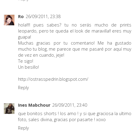
Ro
26/09/2011, 23:38
hola!!!! pues sabes? tu no serás mucho de prints
leopardo, pero te queda el look de maravilla!! eres muy
guapa!
Muchas gracias por tu comentario! Me ha gustado
mucho tu blog, me parece que me pasaré por aquí muy
de vez en cuando, jeje!
Te sigo!
Un besillo!
http://ostrasspedrin.blogspot.com/
Reply
Ines Mabchour
26/09/2011, 23:40
que bonitos shorts ! los amo ! y si que graciosa la ultimo
foto, sales divina, gracias por pasarte ! xoxo
Reply