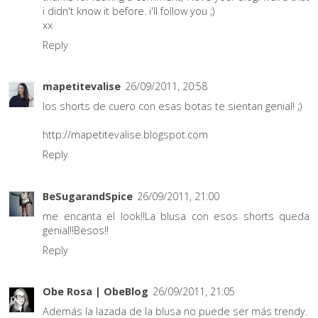
i didn't know it before. i'll follow you ;)
xx
Reply
mapetitevalise
26/09/2011, 20:58
los shorts de cuero con esas botas te sientan genial! ;)
http://mapetitevalise.blogspot.com
Reply
BeSugarandSpice
26/09/2011, 21:00
me encanta el look!!La blusa con esos shorts queda
genial!!Besos!!
Reply
Obe Rosa | ObeBlog
26/09/2011, 21:05
Además la lazada de la blusa no puede ser más trendy.