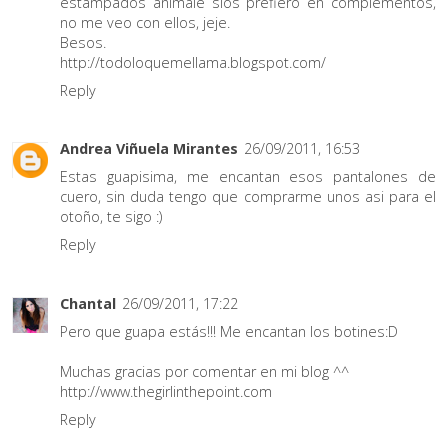
estampados animale slos prefiero en complementos,
no me veo con ellos, jeje.
Besos.
http://todoloquemellama.blogspot.com/
Reply
Andrea Viñuela Mirantes
26/09/2011, 16:53
Estas guapisima, me encantan esos pantalones de
cuero, sin duda tengo que comprarme unos asi para el
otoño, te sigo :)
Reply
Chantal
26/09/2011, 17:22
Pero que guapa estás!!! Me encantan los botines:D
Muchas gracias por comentar en mi blog ^^
http://www.thegirlinthepoint.com
Reply