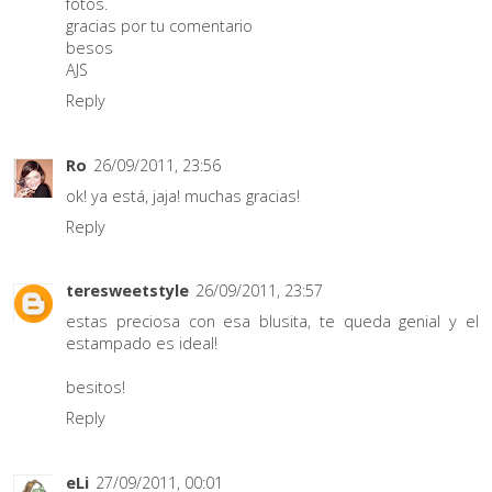
fotos.
gracias por tu comentario
besos
AJS
Reply
Ro
26/09/2011, 23:56
ok! ya está, jaja! muchas gracias!
Reply
teresweetstyle
26/09/2011, 23:57
estas preciosa con esa blusita, te queda genial y el
estampado es ideal!
besitos!
Reply
eLi
27/09/2011, 00:01