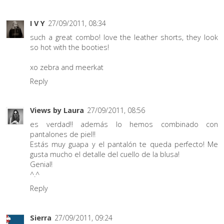
I V Y
27/09/2011, 08:34
such a great combo! love the leather shorts, they look
so hot with the booties!
xo
zebra and meerkat
Reply
Views by Laura
27/09/2011, 08:56
es verdad!! además lo hemos combinado con
pantalones de piel!!
Estás muy guapa y el pantalón te queda perfecto! Me
gusta mucho el detalle del cuello de la blusa!
Genial!
^.^
Reply
Sierra
27/09/2011, 09:24