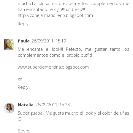
mucho.La blusa es preciosa y los complementos me
han encantado.Te sigo!!! un beso!!!
http://conelarmariolleno.blogspot.com
Reply
Paula
26/09/2011, 15:19
Me encanta el look!!! Pefecto, me gustan tanto los
complementos como el propio outfit!
www.superclementina.blogspot.com
xx
Reply
Natalia
26/09/2011, 15:23
Super guapa!! Me gusta mucho el look y el color de uñas
:D
Besos.