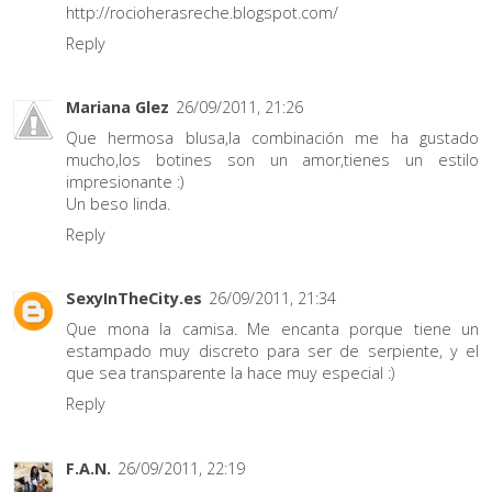
http://rocioherasreche.blogspot.com/
Reply
Mariana Glez
26/09/2011, 21:26
Que hermosa blusa,la combinación me ha gustado
mucho,los botines son un amor,tienes un estilo
impresionante :)
Un beso linda.
Reply
SexyInTheCity.es
26/09/2011, 21:34
Que mona la camisa. Me encanta porque tiene un
estampado muy discreto para ser de serpiente, y el
que sea transparente la hace muy especial :)
Reply
F.A.N.
26/09/2011, 22:19