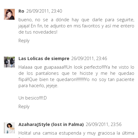
Ro
26/09/2011, 23:40
bueno, no se a dónde hay que darle para seguirte,
jajaja! En fin, te adjunto en mis favoritos y así me entero
de tus novedades!
Reply
Las Lolicas de siempre
26/09/2011, 23:46
Halaaa que guapaaaa!!!Un look perfecto!!!!Ya he visto lo
de los pantalones que te hiciste y me he quedao
flipá!!Que bien te quedaron!!!!!!!!!Yo no soy tan paciente
para hacerlo, jejeje.
Un besico!!!!:D
Reply
AzaharaJStyle (lost in Palma)
26/09/2011, 23:56
Holita! una camisa estupenda y muy graciosa la última