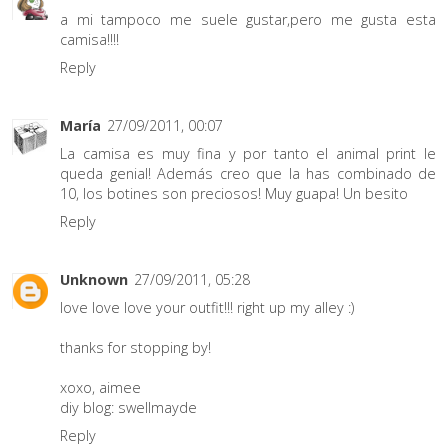
a mi tampoco me suele gustar,pero me gusta esta
camisa!!!!
Reply
María
27/09/2011, 00:07
La camisa es muy fina y por tanto el animal print le
queda genial! Además creo que la has combinado de
10, los botines son preciosos! Muy guapa! Un besito
Reply
Unknown
27/09/2011, 05:28
love love love your outfit!!! right up my alley :)
thanks for stopping by!
xoxo, aimee
diy blog: swellmayde
Reply