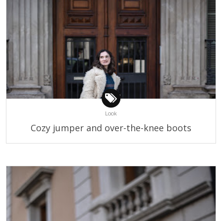
Look
Cozy jumper and over-the-knee boots