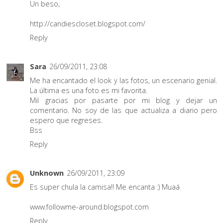
Un beso,
http://candiescloset.blogspot.com/
Reply
Sara
26/09/2011, 23:08
Me ha encantado el look y las fotos, un escenario genial.
La última es una foto es mi favorita.
Mil gracias por pasarte por mi blog y dejar un
comentario. No soy de las que actualiza a diario pero
espero que regreses.
Bss
Reply
Unknown
26/09/2011, 23:09
Es super chula la camisa!! Me encanta :) Muaá
www.followme-around.blogspot.com
Reply