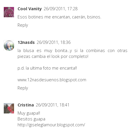
Cool Vanity
26/09/2011, 17:28
Esos botines me encantan, caerán, bsinos.
Reply
12nasds
26/09/2011, 18:36
la blusa es muy bonita...y si la combinas con otras
piezas cambia el look por completo!
p.d. la ultima foto me encanta!!
www.12nasdesuenos.blogspot.com
Reply
Cristina
26/09/2011, 18:41
Muy guapa!!
Besitos guapa
http://giseleglamour.blogspot.com/