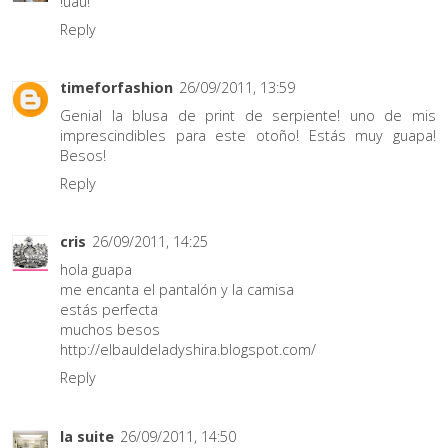
!uau!
Reply
timeforfashion
26/09/2011, 13:59
Genial la blusa de print de serpiente! uno de mis
imprescindibles para este otoño! Estás muy guapa!
Besos!
Reply
cris
26/09/2011, 14:25
hola guapa
me encanta el pantalón y la camisa
estás perfecta
muchos besos
http://elbauldeladyshira.blogspot.com/
Reply
la suite
26/09/2011, 14:50