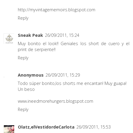
http://myvintagememoirs.blogspot.com
Reply
Sneak Peak
26/09/2011, 15:24
Muy bonito el look!! Geniales los short de cuero y el
print de serpiente!!
Reply
Anonymous
26/09/2011, 15:29
Todo súper bonito,los shorts me encantan! Muy guapa!
Un beso
www.ineedmorehungers.blogspot.com
Reply
Olatz,elVestidordeCarlota
26/09/2011, 15:53