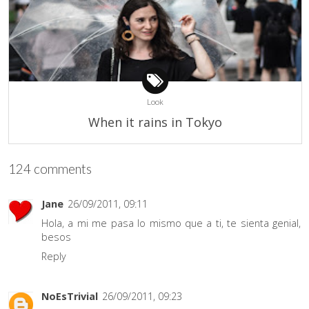
Look
When it rains in Tokyo
124 comments
Jane
26/09/2011, 09:11
Hola, a mi me pasa lo mismo que a ti, te sienta genial,
besos
Reply
NoEsTrivial
26/09/2011, 09:23