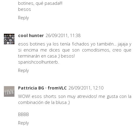
botines, qué pasada!!!
besos
Reply
cool hunter
26/09/2011, 11:38
esos botines ya los tenía fichados yo también... jajaja y
si encima me dices que son comodísimos, creo que
terminarán en casa ;) besos!
spanishcoolhunterb.
Reply
Pattricia BG · fromVLC
26/09/2011, 12:10
WOW! esos shorts son muy atrevidos! me gusta con la
combinación de la blusa ;)
BBBB
Reply