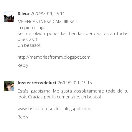
Silvia
26/09/2011, 19:14
ME ENCANTA ESA CAMIIIIIIIIISA!!!
la quiero!! jaja
se me olvido poner las tiendas pero ya estan todas
puestas :)
Un besazo!!
http://memoriesfromm.blogspot.com
Reply
lossecretosdeluci
26/09/2011, 19:15
Estás guapísima! Me gusta absolutamente todo de tu
look. Gracias por tu comentario, un besito!
www.lossecretosdeluci.blogspot.com
Reply