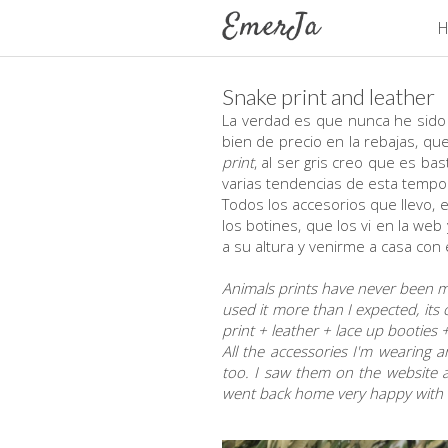
H
Snake print and leather
La verdad es que nunca he sid
bien de precio en la rebajas, q
print
, al ser gris creo que es ba
varias tendencias de esta tempo
Todos los accesorios que llevo, 
los botines, que los vi en la w
a su altura y venirme a casa con
Animals prints have never been my 
used it more than I expected, its
print + leather + lace up booties 
All the accessories I'm wearing 
too. I saw them on the website a
went back home very happy with