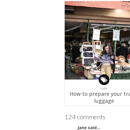
Look
How to prepare your tr
luggage
124 comments
Jane
said...