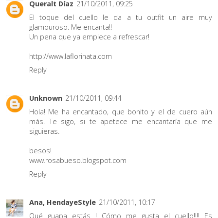
Queralt Díaz
21/10/2011, 09:25
El toque del cuello le da a tu outfit un aire muy
glamouroso. Me encanta!!
Un pena que ya empiece a refrescar!
http://www.laflorinata.com
Reply
Unknown
21/10/2011, 09:44
Hola! Me ha encantado, que bonito y el de cuero aún
más. Te sigo, si te apetece me encantaría que me
siguieras.
besos!
www.rosabueso.blogspot.com
Reply
Ana, HendayeStyle
21/10/2011, 10:17
Qué guapa estás ! Cómo me gusta el cuello!!!! Es