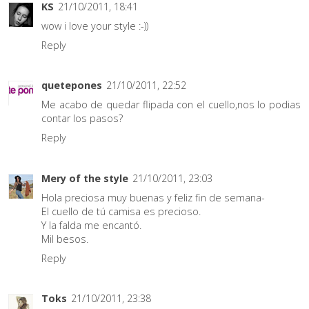
KS
21/10/2011, 18:41
wow i love your style :-))
Reply
quetepones
21/10/2011, 22:52
Me acabo de quedar flipada con el cuello,nos lo podias
contar los pasos?
Reply
Mery of the style
21/10/2011, 23:03
Hola preciosa muy buenas y feliz fin de semana-
El cuello de tú camisa es precioso.
Y la falda me encantó.
Mil besos.
Reply
Toks
21/10/2011, 23:38