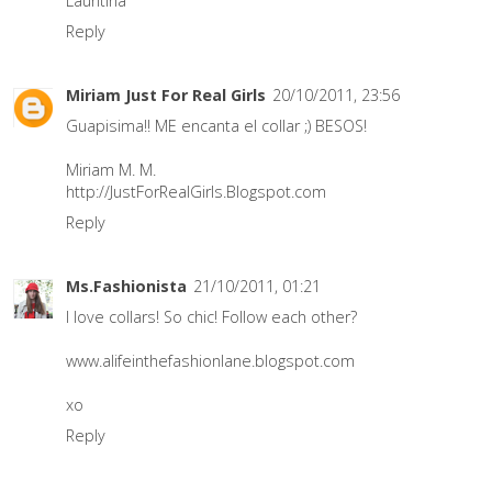
Lauritina
Reply
Miriam Just For Real Girls
20/10/2011, 23:56
Guapisima!! ME encanta el collar ;) BESOS!
Miriam M. M.
http://JustForRealGirls.Blogspot.com
Reply
Ms.Fashionista
21/10/2011, 01:21
I love collars! So chic! Follow each other?
www.alifeinthefashionlane.blogspot.com
xo
Reply