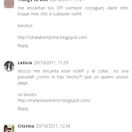
me encantan tus DIY siempre consigues darle otro
toque mas chic a cualquier outfit
besitos
http://strawberrytime.blogspot.com
Reply
Leticia
20/10/2011, 11:29
diosss me encanta este look!!! y el collar... es una
pasada!! ¿como lo has hecho?? que yo quiero unooo
jajaja
un besito
http://myfashionmirror.blogspot.com/
Reply
Cristina
20/10/2011, 12:34