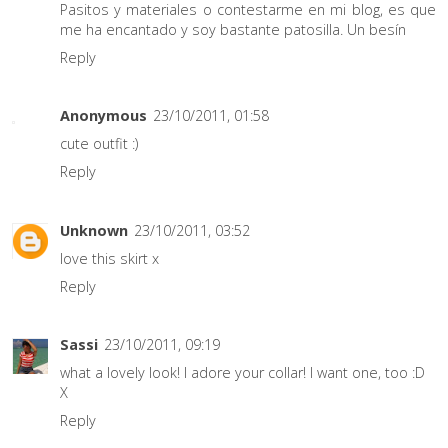
Pasitos y materiales o contestarme en mi blog, es que
me ha encantado y soy bastante patosilla. Un besín
Reply
Anonymous
23/10/2011, 01:58
cute outfit :)
Reply
Unknown
23/10/2011, 03:52
love this skirt x
Reply
Sassi
23/10/2011, 09:19
what a lovely look! I adore your collar! I want one, too :D
X
Reply