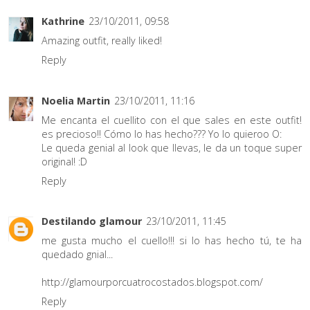
Kathrine
23/10/2011, 09:58
Amazing outfit, really liked!
Reply
Noelia Martin
23/10/2011, 11:16
Me encanta el cuellito con el que sales en este outfit!
es precioso!! Cómo lo has hecho??? Yo lo quieroo O:
Le queda genial al look que llevas, le da un toque super
original! :D
Reply
Destilando glamour
23/10/2011, 11:45
me gusta mucho el cuello!!! si lo has hecho tú, te ha
quedado gnial...
http://glamourporcuatrocostados.blogspot.com/
Reply