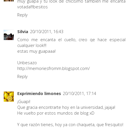
muy guapa y tu look de chicisimo tambien me encanta
votada!!!besitos
Reply
Silvia
20/10/2011, 16:43
Como me encanta el cuello, creo qe hace especial
cualquier look!!!
estas muy guapaaa!
Unbesazo
http://memoriesfromm.blogspot.com/
Reply
Exprimiendo limones
20/10/2011, 17:14
¡Guapi!
Que gracia encontrarte hoy en la universidad, jajaja!
He vuelto por estos mundos de blog xD
Y que razón tienes, hoy ya con chaqueta, que fresquito!