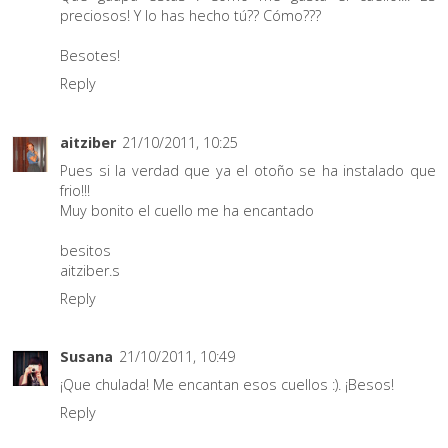
preciosos! Y lo has hecho tú?? Cómo???
Besotes!
Reply
aitziber
21/10/2011, 10:25
Pues si la verdad que ya el otoño se ha instalado que
frio!!!
Muy bonito el cuello me ha encantado
besitos
aitziber.s
Reply
Susana
21/10/2011, 10:49
¡Que chulada! Me encantan esos cuellos :). ¡Besos!
Reply