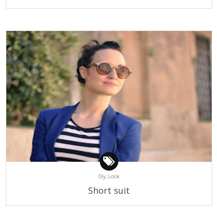
Diy,
Look
Short suit