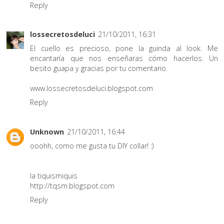
Reply
lossecretosdeluci
21/10/2011, 16:31
El cuello es precioso, pone la guinda al look. Me
encantaría que nos enseñaras cómo hacerlos. Un
besito guapa y gracias por tu comentario.
www.lossecretosdeluci.blogspot.com
Reply
Unknown
21/10/2011, 16:44
ooohh, como me gusta tu DIY collar! :)
la tiquismiquis
http://tqsm.blogspot.com
Reply