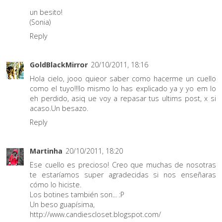
un besito!
(Sonia)
Reply
GoldBlackMirror
20/10/2011, 18:16
Hola cielo, jooo quieor saber como hacerme un cuello
como el tuyo!!!lo mismo lo has explicado ya y yo em lo
eh perdido, asiq ue voy a repasar tus ultims post, x si
acaso.Un besazo.
Reply
Martinha
20/10/2011, 18:20
Ese cuello es precioso! Creo que muchas de nosotras
te estaríamos super agradecidas si nos enseñaras
cómo lo hiciste.
Los botines también son... :P
Un beso guapísima,
http://www.candiescloset.blogspot.com/