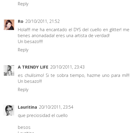
Reply
Ro
20/10/2011, 21:52
Hola!!!! me ha encantado el DYS del cuello en glitter! me
tienes anonadada! eres una artista de verdad!
Un besazo!!!!
Reply
A TRENDY LIFE
20/10/2011, 23:43
es chulísimo! Si te sobra tiempo, hazme uno para mí!!!
Un besazo!!!
Reply
Lauritina
20/10/2011, 23:54
que preciosidad el cuello
besos