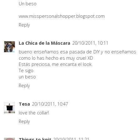
Un beso
www.misspersonalshopper.blogspot.com
Reply
La Chica de la Máscara
20/10/2011, 10:11
bueno enseñarnos esa pasada de DIY y no enseñarnos
como lo has hecho es muy cruel XD
Estás preciosa, me encanta el look.
Te sigo
un beso
Reply
Tesa
20/10/2011, 10:47
love the collar!
Reply
Things to knit
20/10/2011, 11:21