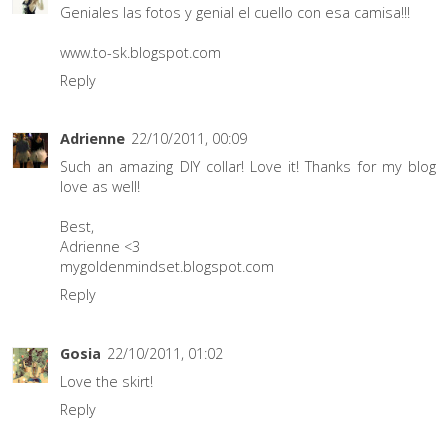
Geniales las fotos y genial el cuello con esa camisa!!!
www.to-sk.blogspot.com
Reply
Adrienne
22/10/2011, 00:09
Such an amazing DIY collar! Love it! Thanks for my blog
love as well!
Best,
Adrienne <3
mygoldenmindset.blogspot.com
Reply
Gosia
22/10/2011, 01:02
Love the skirt!
Reply