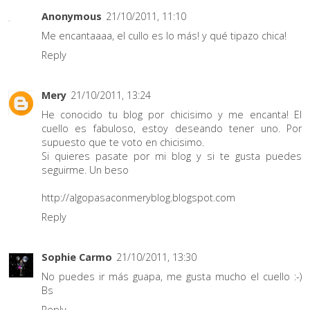
Anonymous
21/10/2011, 11:10
Me encantaaaa, el cullo es lo más! y qué tipazo chica!
Reply
Mery
21/10/2011, 13:24
He conocido tu blog por chicisimo y me encanta! El
cuello es fabuloso, estoy deseando tener uno. Por
supuesto que te voto en chicisimo.
Si quieres pasate por mi blog y si te gusta puedes
seguirme. Un beso
http://algopasaconmeryblog.blogspot.com
Reply
Sophie Carmo
21/10/2011, 13:30
No puedes ir más guapa, me gusta mucho el cuello :-)
Bs
Reply