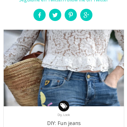
Diy,
Look
DIY: Fun jeans