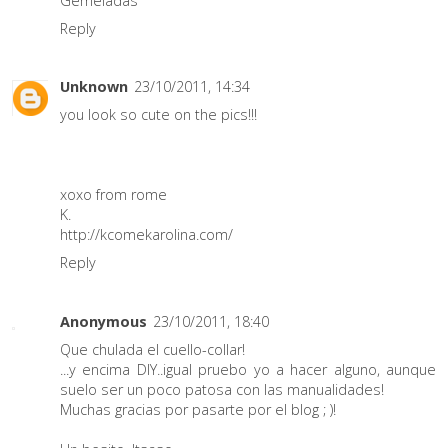
Gemeladas
Reply
Unknown
23/10/2011, 14:34
you look so cute on the pics!!!
xoxo from rome
K.
http://kcomekarolina.com/
Reply
Anonymous
23/10/2011, 18:40
Que chulada el cuello-collar!
...y encima DIY..igual pruebo yo a hacer alguno, aunque
suelo ser un poco patosa con las manualidades!
Muchas gracias por pasarte por el blog ; )!