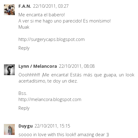
F.A.N.
22/10/2011, 03:27
Me encanta el babero!
A ver si me hago uno parecido! Es monísimo!
Muak
http://surgerycaps.blogspot.com
Reply
Lynn / Melancora
22/10/2011, 08:08
Ooohhhh!!! ¡Me encanta! Estás más que guapa, un look
acertadísimo, te doy un diez.
Bss.
http://melancora.blogspot.com
Reply
Duygu
22/10/2011, 15:15
soooo in love with this look!! amazing dear :))