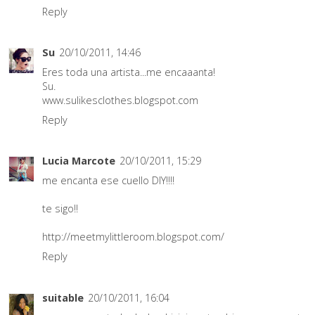
Reply
Su
20/10/2011, 14:46
Eres toda una artista...me encaaanta!
Su.
www.sulikesclothes.blogspot.com
Reply
Lucia Marcote
20/10/2011, 15:29
me encanta ese cuello DIY!!!!
te sigo!!
http://meetmylittleroom.blogspot.com/
Reply
suitable
20/10/2011, 16:04