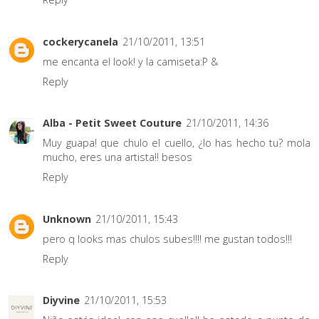
cockerycanela
21/10/2011, 13:51
me encanta el look! y la camiseta:P &
Reply
Alba - Petit Sweet Couture
21/10/2011, 14:36
Muy guapa! que chulo el cuello, ¿lo has hecho tu? mola
mucho, eres una artista!! besos
Reply
Unknown
21/10/2011, 15:43
pero q looks mas chulos subes!!!! me gustan todos!!!
Reply
Diyvine
21/10/2011, 15:53