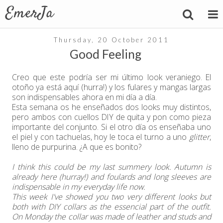
Thursday, 20 October 2011
Good Feeling
Creo que este podría ser mi último look veraniego. El
otoño ya está aquí (hurra!) y los fulares y mangas largas
son indispensables ahora en mi día a día.
Esta semana os he enseñados dos looks muy distintos,
pero ambos con cuellos DIY de quita y pon como pieza
importante del conjunto. Si el otro día os enseñaba uno
el piel y con tachuelas, hoy le toca el turno a uno
glitter
,
lleno de purpurina. ¿A que es bonito?
I think this could be my last summery look. Autumn is
already here (hurray!) and foulards and long sleeves are
indispensable in my everyday life now.
This week I've showed you two very different looks but
both with DIY collars as the essencial part of the outfit.
On Monday the collar was made of leather and studs and