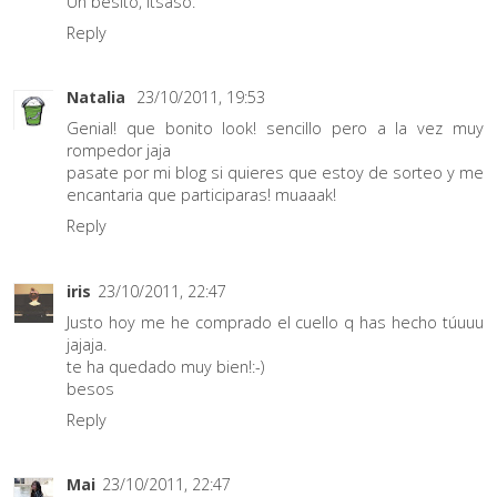
Un besito, Itsaso.
Reply
Natalia
23/10/2011, 19:53
Genial! que bonito look! sencillo pero a la vez muy
rompedor jaja
pasate por mi blog si quieres que estoy de sorteo y me
encantaria que participaras! muaaak!
Reply
iris
23/10/2011, 22:47
Justo hoy me he comprado el cuello q has hecho túuuu
jajaja.
te ha quedado muy bien!:-)
besos
Reply
Mai
23/10/2011, 22:47