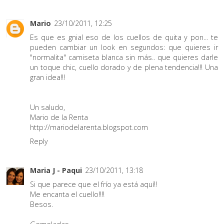
Mario
23/10/2011, 12:25
Es que es gnial eso de los cuellos de quita y pon... te
pueden cambiar un look en segundos: que quieres ir
"normalita" camiseta blanca sin más.. que quieres darle
un toque chic, cuello dorado y de plena tendencia!!! Una
gran idea!!!
Un saludo,
Mario de la Renta
http://mariodelarenta.blogspot.com
Reply
Maria J - Paqui
23/10/2011, 13:18
Si que parece que el frío ya está aquí!!
Me encanta el cuello!!!!
Besos.