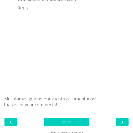
Reply
¡Muchísimas gracias por vuestros comentarios!
Thanks for your comments!
‹
›
Home