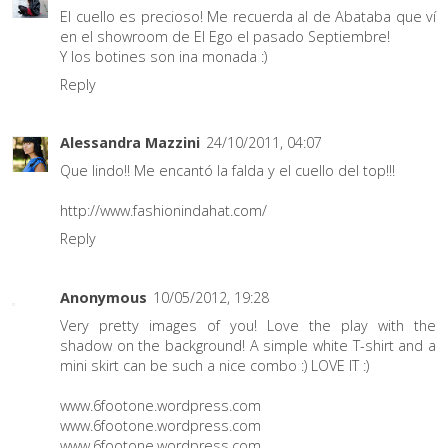
El cuello es precioso! Me recuerda al de Abataba que ví
en el showroom de El Ego el pasado Septiembre!
Y los botines son ina monada :)
Reply
Alessandra Mazzini
24/10/2011, 04:07
Que lindo!! Me encantó la falda y el cuello del top!!!
http://www.fashionindahat.com/
Reply
Anonymous
10/05/2012, 19:28
Very pretty images of you! Love the play with the
shadow on the background! A simple white T-shirt and a
mini skirt can be such a nice combo :) LOVE IT :)
www.6footone.wordpress.com
www.6footone.wordpress.com
www.6footone.wordpress.com