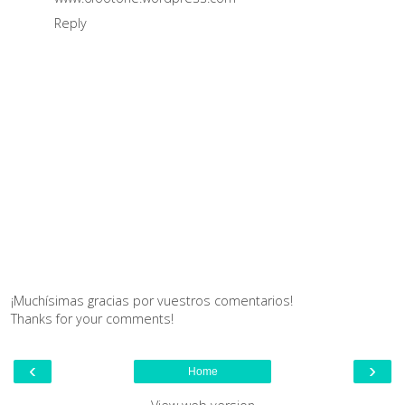
Reply
¡Muchísimas gracias por vuestros comentarios!
Thanks for your comments!
‹
›
Home