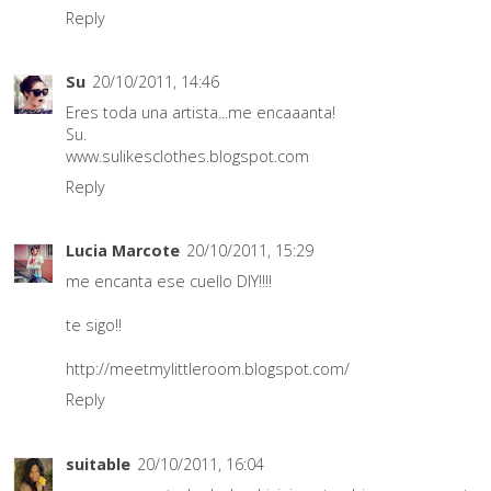
Reply
Su
20/10/2011, 14:46
Eres toda una artista...me encaaanta!
Su.
www.sulikesclothes.blogspot.com
Reply
Lucia Marcote
20/10/2011, 15:29
me encanta ese cuello DIY!!!!
te sigo!!
http://meetmylittleroom.blogspot.com/
Reply
suitable
20/10/2011, 16:04