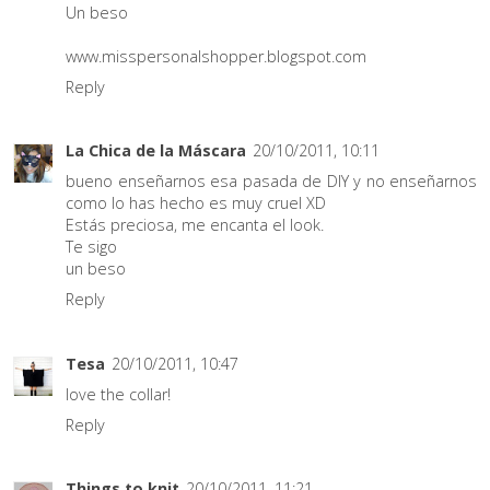
Un beso
www.misspersonalshopper.blogspot.com
Reply
La Chica de la Máscara
20/10/2011, 10:11
bueno enseñarnos esa pasada de DIY y no enseñarnos
como lo has hecho es muy cruel XD
Estás preciosa, me encanta el look.
Te sigo
un beso
Reply
Tesa
20/10/2011, 10:47
love the collar!
Reply
Things to knit
20/10/2011, 11:21