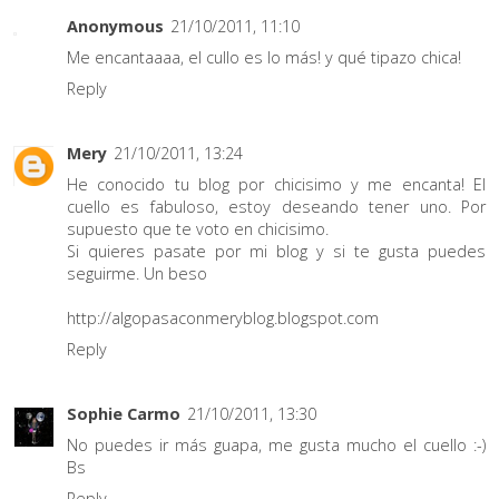
Anonymous
21/10/2011, 11:10
Me encantaaaa, el cullo es lo más! y qué tipazo chica!
Reply
Mery
21/10/2011, 13:24
He conocido tu blog por chicisimo y me encanta! El
cuello es fabuloso, estoy deseando tener uno. Por
supuesto que te voto en chicisimo.
Si quieres pasate por mi blog y si te gusta puedes
seguirme. Un beso
http://algopasaconmeryblog.blogspot.com
Reply
Sophie Carmo
21/10/2011, 13:30
No puedes ir más guapa, me gusta mucho el cuello :-)
Bs
Reply