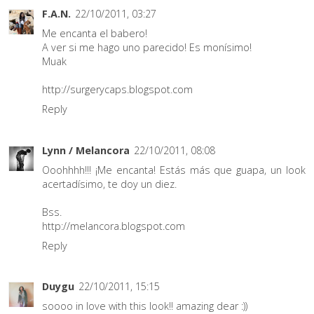
F.A.N.
22/10/2011, 03:27
Me encanta el babero!
A ver si me hago uno parecido! Es monísimo!
Muak
http://surgerycaps.blogspot.com
Reply
Lynn / Melancora
22/10/2011, 08:08
Ooohhhh!!! ¡Me encanta! Estás más que guapa, un look
acertadísimo, te doy un diez.
Bss.
http://melancora.blogspot.com
Reply
Duygu
22/10/2011, 15:15
soooo in love with this look!! amazing dear :))