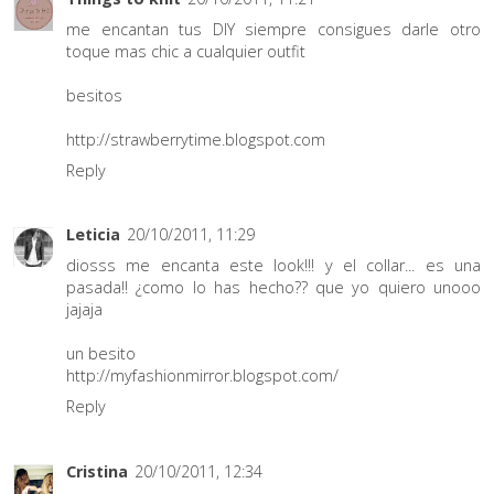
me encantan tus DIY siempre consigues darle otro
toque mas chic a cualquier outfit
besitos
http://strawberrytime.blogspot.com
Reply
Leticia
20/10/2011, 11:29
diosss me encanta este look!!! y el collar... es una
pasada!! ¿como lo has hecho?? que yo quiero unooo
jajaja
un besito
http://myfashionmirror.blogspot.com/
Reply
Cristina
20/10/2011, 12:34