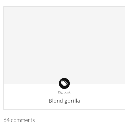
Diy,
Look
Blond gorilla
64 comments