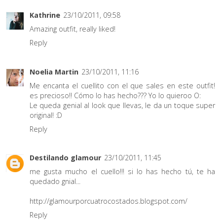
Kathrine
23/10/2011, 09:58
Amazing outfit, really liked!
Reply
Noelia Martin
23/10/2011, 11:16
Me encanta el cuellito con el que sales en este outfit!
es precioso!! Cómo lo has hecho??? Yo lo quieroo O:
Le queda genial al look que llevas, le da un toque super
original! :D
Reply
Destilando glamour
23/10/2011, 11:45
me gusta mucho el cuello!!! si lo has hecho tú, te ha
quedado gnial...
http://glamourporcuatrocostados.blogspot.com/
Reply