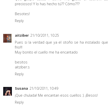
preciosos! Y lo has hecho tú?? Cómo???
Besotes!
Reply
aitziber
21/10/2011, 10:25
Pues si la verdad que ya el otoño se ha instalado que
frio!!!
Muy bonito el cuello me ha encantado
besitos
aitziber.s
Reply
Susana
21/10/2011, 10:49
¡Que chulada! Me encantan esos cuellos :). ¡Besos!
Reply