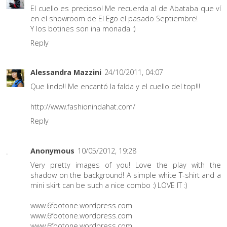
El cuello es precioso! Me recuerda al de Abataba que ví
en el showroom de El Ego el pasado Septiembre!
Y los botines son ina monada :)
Reply
Alessandra Mazzini
24/10/2011, 04:07
Que lindo!! Me encantó la falda y el cuello del top!!!
http://www.fashionindahat.com/
Reply
Anonymous
10/05/2012, 19:28
Very pretty images of you! Love the play with the
shadow on the background! A simple white T-shirt and a
mini skirt can be such a nice combo :) LOVE IT :)
www.6footone.wordpress.com
www.6footone.wordpress.com
www.6footone.wordpress.com