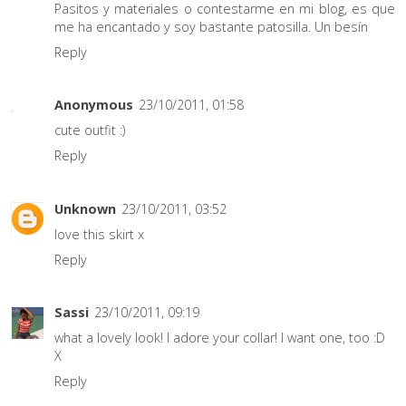
Pasitos y materiales o contestarme en mi blog, es que
me ha encantado y soy bastante patosilla. Un besín
Reply
Anonymous
23/10/2011, 01:58
cute outfit :)
Reply
Unknown
23/10/2011, 03:52
love this skirt x
Reply
Sassi
23/10/2011, 09:19
what a lovely look! I adore your collar! I want one, too :D
X
Reply