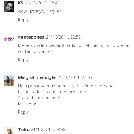
KS
21/10/2011, 18:41
wow i love your style :-))
Reply
quetepones
21/10/2011, 22:52
Me acabo de quedar flipada con el cuello,nos lo podias
contar los pasos?
Reply
Mery of the style
21/10/2011, 23:03
Hola preciosa muy buenas y feliz fin de semana-
El cuello de tú camisa es precioso.
Y la falda me encantó.
Mil besos.
Reply
Toks
21/10/2011, 23:38