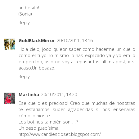
un besito!
(Sonia)
Reply
GoldBlackMirror
20/10/2011, 18:16
Hola cielo, jooo quieor saber como hacerme un cuello
como el tuyo!!!lo mismo lo has explicado ya y yo em lo
eh perdido, asiq ue voy a repasar tus ultims post, x si
acaso.Un besazo.
Reply
Martinha
20/10/2011, 18:20
Ese cuello es precioso! Creo que muchas de nosotras
te estaríamos super agradecidas si nos enseñaras
cómo lo hiciste.
Los botines también son... :P
Un beso guapísima,
http://www.candiescloset.blogspot.com/