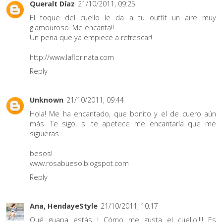
Queralt Díaz
21/10/2011, 09:25
El toque del cuello le da a tu outfit un aire muy
glamouroso. Me encanta!!
Un pena que ya empiece a refrescar!
http://www.laflorinata.com
Reply
Unknown
21/10/2011, 09:44
Hola! Me ha encantado, que bonito y el de cuero aún
más. Te sigo, si te apetece me encantaría que me
siguieras.
besos!
www.rosabueso.blogspot.com
Reply
Ana, HendayeStyle
21/10/2011, 10:17
Qué guapa estás ! Cómo me gusta el cuello!!!! Es