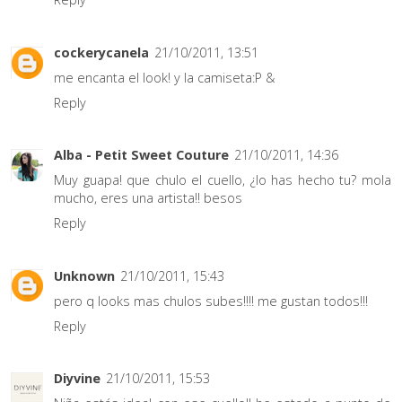
cockerycanela
21/10/2011, 13:51
me encanta el look! y la camiseta:P &
Reply
Alba - Petit Sweet Couture
21/10/2011, 14:36
Muy guapa! que chulo el cuello, ¿lo has hecho tu? mola
mucho, eres una artista!! besos
Reply
Unknown
21/10/2011, 15:43
pero q looks mas chulos subes!!!! me gustan todos!!!
Reply
Diyvine
21/10/2011, 15:53