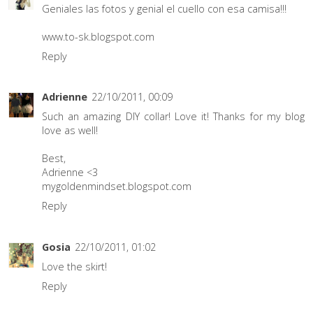
Geniales las fotos y genial el cuello con esa camisa!!!
www.to-sk.blogspot.com
Reply
Adrienne
22/10/2011, 00:09
Such an amazing DIY collar! Love it! Thanks for my blog
love as well!
Best,
Adrienne <3
mygoldenmindset.blogspot.com
Reply
Gosia
22/10/2011, 01:02
Love the skirt!
Reply