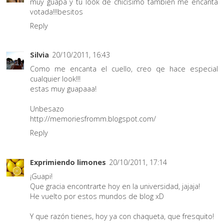
muy guapa y tu look de chicisimo tambien me encanta
votada!!!besitos
Reply
Silvia
20/10/2011, 16:43
Como me encanta el cuello, creo qe hace especial
cualquier look!!!
estas muy guapaaa!
Unbesazo
http://memoriesfromm.blogspot.com/
Reply
Exprimiendo limones
20/10/2011, 17:14
¡Guapi!
Que gracia encontrarte hoy en la universidad, jajaja!
He vuelto por estos mundos de blog xD
Y que razón tienes, hoy ya con chaqueta, que fresquito!