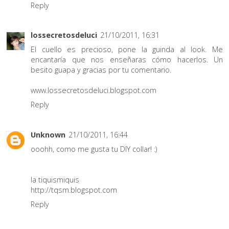
Reply
lossecretosdeluci
21/10/2011, 16:31
El cuello es precioso, pone la guinda al look. Me
encantaría que nos enseñaras cómo hacerlos. Un
besito guapa y gracias por tu comentario.
www.lossecretosdeluci.blogspot.com
Reply
Unknown
21/10/2011, 16:44
ooohh, como me gusta tu DIY collar! :)
la tiquismiquis
http://tqsm.blogspot.com
Reply