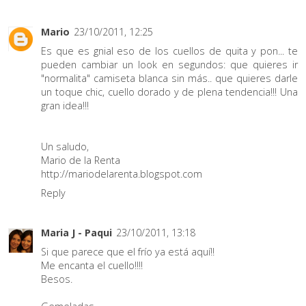
Mario
23/10/2011, 12:25
Es que es gnial eso de los cuellos de quita y pon... te
pueden cambiar un look en segundos: que quieres ir
"normalita" camiseta blanca sin más.. que quieres darle
un toque chic, cuello dorado y de plena tendencia!!! Una
gran idea!!!
Un saludo,
Mario de la Renta
http://mariodelarenta.blogspot.com
Reply
Maria J - Paqui
23/10/2011, 13:18
Si que parece que el frío ya está aquí!!
Me encanta el cuello!!!!
Besos.