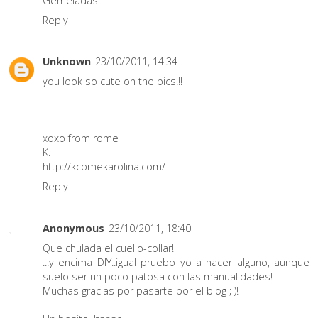
Gemeladas
Reply
Unknown
23/10/2011, 14:34
you look so cute on the pics!!!
xoxo from rome
K.
http://kcomekarolina.com/
Reply
Anonymous
23/10/2011, 18:40
Que chulada el cuello-collar!
...y encima DIY..igual pruebo yo a hacer alguno, aunque
suelo ser un poco patosa con las manualidades!
Muchas gracias por pasarte por el blog ; )!