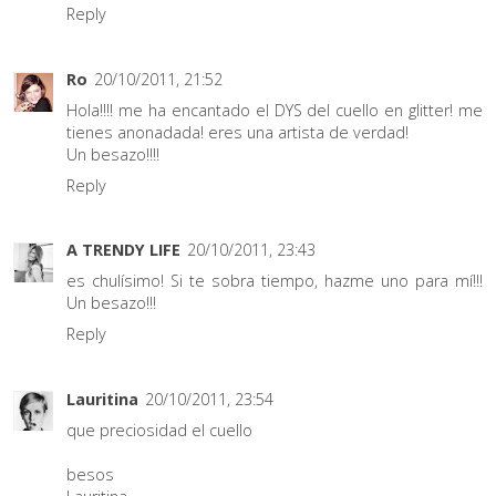
Reply
Ro
20/10/2011, 21:52
Hola!!!! me ha encantado el DYS del cuello en glitter! me
tienes anonadada! eres una artista de verdad!
Un besazo!!!!
Reply
A TRENDY LIFE
20/10/2011, 23:43
es chulísimo! Si te sobra tiempo, hazme uno para mí!!!
Un besazo!!!
Reply
Lauritina
20/10/2011, 23:54
que preciosidad el cuello
besos