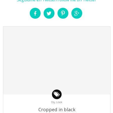
Diy,
Look
Cropped in black