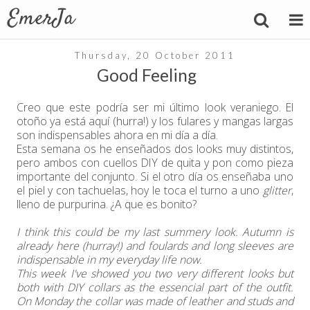
Thursday, 20 October 2011
Good Feeling
Creo que este podría ser mi último look veraniego. El
otoño ya está aquí (hurra!) y los fulares y mangas largas
son indispensables ahora en mi día a día.
Esta semana os he enseñados dos looks muy distintos,
pero ambos con cuellos DIY de quita y pon como pieza
importante del conjunto. Si el otro día os enseñaba uno
el piel y con tachuelas, hoy le toca el turno a uno
glitter
,
lleno de purpurina. ¿A que es bonito?
I think this could be my last summery look. Autumn is
already here (hurray!) and foulards and long sleeves are
indispensable in my everyday life now.
This week I've showed you two very different looks but
both with DIY collars as the essencial part of the outfit.
On Monday the collar was made of leather and studs and