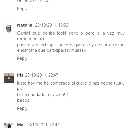
Un besito, Itsaso.
Reply
Natalia
23/10/2011, 19:53
Genial! que bonito look! sencillo pero a la vez muy
rompedor jaja
pasate por mi blog si quieres que estoy de sorteo y me
encantaria que participaras! muaaak!
Reply
iris
23/10/2011, 22:47
Justo hoy me he comprado el cuello q has hecho túuuu
jajaja.
te ha quedado muy bien!:-)
besos
Reply
Mai
23/10/2011, 22:47