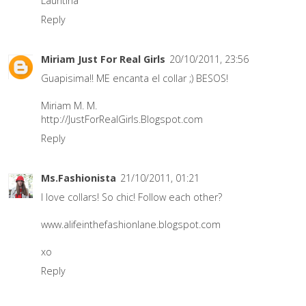
Lauritina
Reply
Miriam Just For Real Girls
20/10/2011, 23:56
Guapisima!! ME encanta el collar ;) BESOS!
Miriam M. M.
http://JustForRealGirls.Blogspot.com
Reply
Ms.Fashionista
21/10/2011, 01:21
I love collars! So chic! Follow each other?
www.alifeinthefashionlane.blogspot.com
xo
Reply