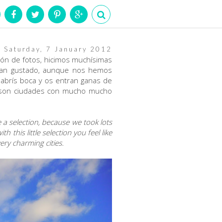
Saturday, 7 January 2012
cción de fotos, hicimos muchísimas
 han gustado, aunque nos hemos
abrís boca y os entran ganas de
 son ciudades con mucho mucho
e a selection, because we took lots
this little selection you feel like
ery charming cities.