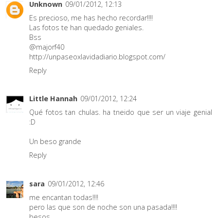
Unknown
09/01/2012, 12:13
Es precioso, me has hecho recordar!!!!
Las fotos te han quedado geniales.
Bss
@majorf40
http://unpaseoxlavidadiario.blogspot.com/
Reply
Little Hannah
09/01/2012, 12:24
Qué fotos tan chulas. ha tneido que ser un viaje genial
:D
Un beso grande
Reply
sara
09/01/2012, 12:46
me encantan todas!!!!
pero las que son de noche son una pasada!!!!
besos