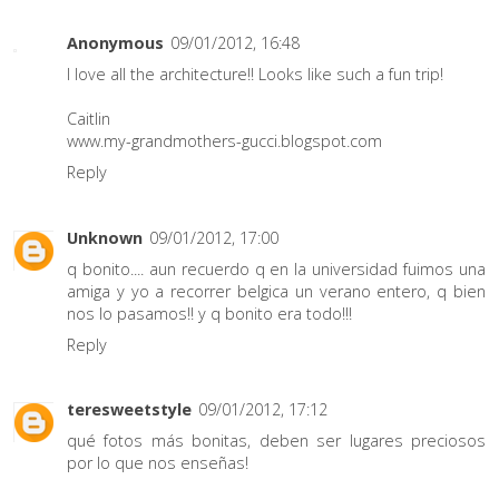
Anonymous
09/01/2012, 16:48
I love all the architecture!! Looks like such a fun trip!
Caitlin
www.my-grandmothers-gucci.blogspot.com
Reply
Unknown
09/01/2012, 17:00
q bonito.... aun recuerdo q en la universidad fuimos una
amiga y yo a recorrer belgica un verano entero, q bien
nos lo pasamos!! y q bonito era todo!!!
Reply
teresweetstyle
09/01/2012, 17:12
qué fotos más bonitas, deben ser lugares preciosos
por lo que nos enseñas!