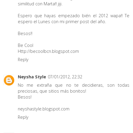
similitud con Marta!! jiji.
Espero que hayas empezado bién el 2012 wapa!! Te
espero el Lunes con mi primer post del año.
Besos!!
Be Cool
Http://becoolbcn.blogspot.com
Reply
Neysha Style
07/01/2012, 22:32
No me extraña que no te decidieras, son todas
preciosas, que sitios más bonitos!
Besos!
neyshastyle.blogspot.com
Reply