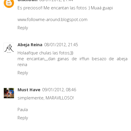
Es precioso!! Me encantan las fotos :) Muaá guapi
www.followme-around.blogspot.com
Reply
Abeja Reina
08/01/2012, 21:45
Holaa!!que chulas las fotos;)))
me encantan,,,,dan ganas de ir!!!un besazo de abeja
reina
Reply
Must Have
09/01/2012, 08:46
simplemente, MARAVILLOSO!
Paula
Reply