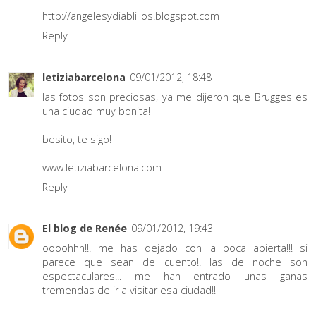
http://angelesydiablillos.blogspot.com
Reply
letiziabarcelona
09/01/2012, 18:48
las fotos son preciosas, ya me dijeron que Brugges es
una ciudad muy bonita!
besito, te sigo!
www.letiziabarcelona.com
Reply
El blog de Renée
09/01/2012, 19:43
oooohhh!!! me has dejado con la boca abierta!!! si
parece que sean de cuento!! las de noche son
espectaculares... me han entrado unas ganas
tremendas de ir a visitar esa ciudad!!