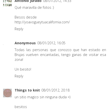
Antonio Jurado
08/01/2012, 14:33
Qué maravilla de fotos :)
Besos desde
http://yoavogueytuacalifornia.com/
Reply
Anonymous
08/01/2012, 16:05
Todas las personas que conozco que han estado en
Brujas vuelven encantadas, tengo ganas de visitar esa
zona!
Un besito!
Reply
Things to knit
08/01/2012, 20:18
un sitio magico sin ninguna duda =)
besitos