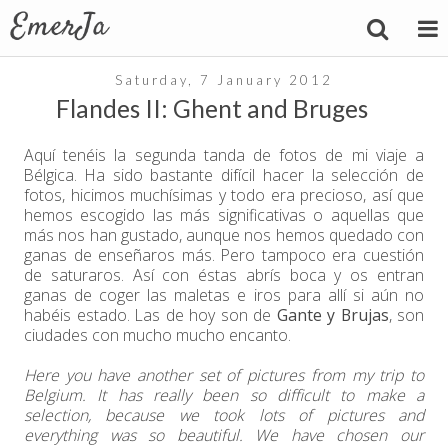
Saturday, 7 January 2012
Flandes II: Ghent and Bruges
Aquí tenéis la segunda tanda de fotos de mi viaje a
Bélgica. Ha sido bastante difícil hacer la selección de
fotos, hicimos muchísimas y todo era precioso, así que
hemos escogido las más significativas o aquellas que
más nos han gustado, aunque nos hemos quedado con
ganas de enseñaros más. Pero tampoco era cuestión
de saturaros. Así con éstas abrís boca y os entran
ganas de coger las maletas e iros para allí si aún no
habéis estado. Las de hoy son de
Gante y Brujas
, son
ciudades con mucho mucho encanto.
Here you have another set of pictures from my trip to
Belgium. It has really been so difficult to make a
selection, because we took lots of pictures and
everything was so beautiful. We have chosen our