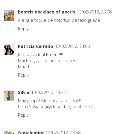
beatriz,necklace of pearls
13/02/2012, 23:06
olé que toque de color!!un besazo guapa
Reply
Patricia Carreño
13/02/2012, 23:06
Jo estas ideal Emer!!!!!!!
Muchas gracias por tu coment!!
Mua!1
Reply
Silvia
13/02/2012, 23:22
Muy guapa! Me encanta el look!!!
http://silviasdailycloset.blogspot.com/
Reply
femaleprint
13/02/2012, 23:58