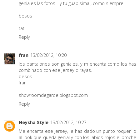
geniales las fotos !! y tu guapisima , como siempre!!
besos
tati
Reply
fran
13/02/2012, 10:20
los pantalones son geniales, y m encanta como los has
combinado con ese jersey d rayas.
besos
fran
showroomdegarde.blogspot.com
Reply
Neysha Style
13/02/2012, 10:27
Me encanta ese jersey, le has dado un punto roquerillo
al look que queda genial y con los labios rojos el broche