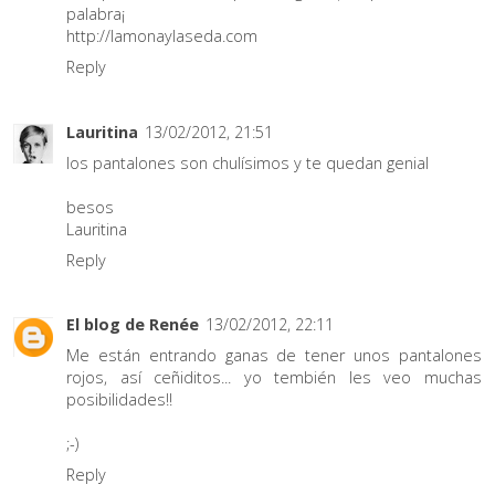
palabra¡
http://lamonaylaseda.com
Reply
Lauritina
13/02/2012, 21:51
los pantalones son chulísimos y te quedan genial
besos
Lauritina
Reply
El blog de Renée
13/02/2012, 22:11
Me están entrando ganas de tener unos pantalones
rojos, así ceñiditos... yo tembién les veo muchas
posibilidades!!
;-)
Reply