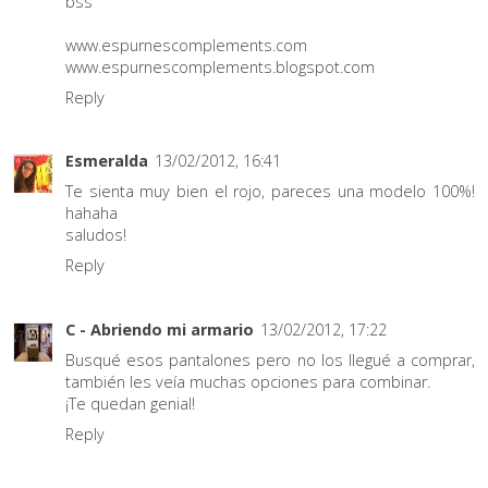
bss
www.espurnescomplements.com
www.espurnescomplements.blogspot.com
Reply
Esmeralda
13/02/2012, 16:41
Te sienta muy bien el rojo, pareces una modelo 100%!
hahaha
saludos!
Reply
C - Abriendo mi armario
13/02/2012, 17:22
Busqué esos pantalones pero no los llegué a comprar,
también les veía muchas opciones para combinar.
¡Te quedan genial!
Reply