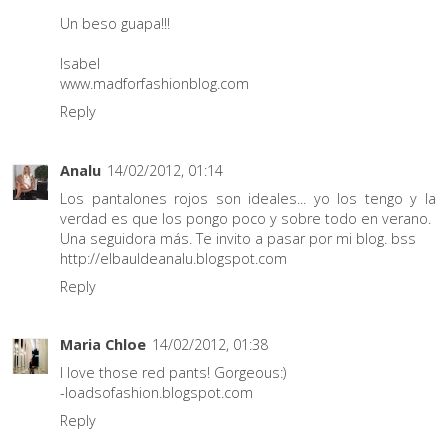
Un beso guapa!!!
Isabel
www.madforfashionblog.com
Reply
Analu
14/02/2012, 01:14
Los pantalones rojos son ideales... yo los tengo y la
verdad es que los pongo poco y sobre todo en verano.
Una seguidora más. Te invito a pasar por mi blog. bss
http://elbauldeanalu.blogspot.com
Reply
Maria Chloe
14/02/2012, 01:38
I love those red pants! Gorgeous:)
-loadsofashion.blogspot.com
Reply