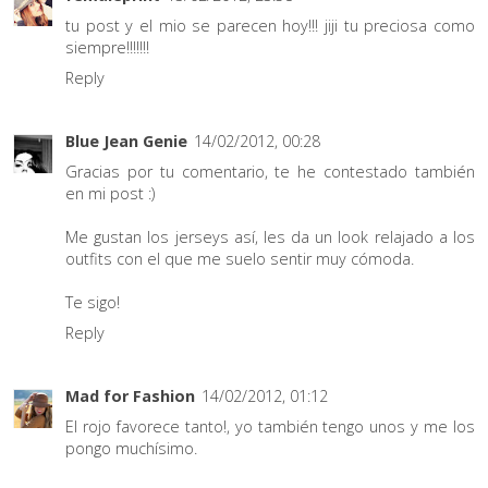
tu post y el mio se parecen hoy!!! jiji tu preciosa como
siempre!!!!!!!
Reply
Blue Jean Genie
14/02/2012, 00:28
Gracias por tu comentario, te he contestado también
en mi post :)
Me gustan los jerseys así, les da un look relajado a los
outfits con el que me suelo sentir muy cómoda.
Te sigo!
Reply
Mad for Fashion
14/02/2012, 01:12
El rojo favorece tanto!, yo también tengo unos y me los
pongo muchísimo.