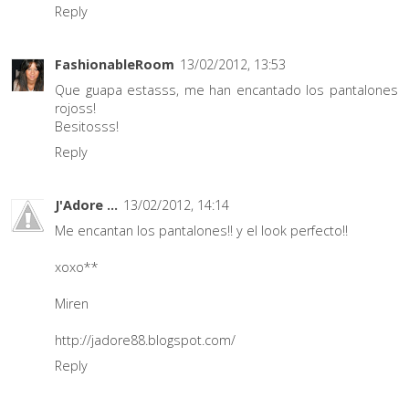
Reply
FashionableRoom
13/02/2012, 13:53
Que guapa estasss, me han encantado los pantalones
rojoss!
Besitosss!
Reply
J'Adore ...
13/02/2012, 14:14
Me encantan los pantalones!! y el look perfecto!!
xoxo**
Miren
http://jadore88.blogspot.com/
Reply