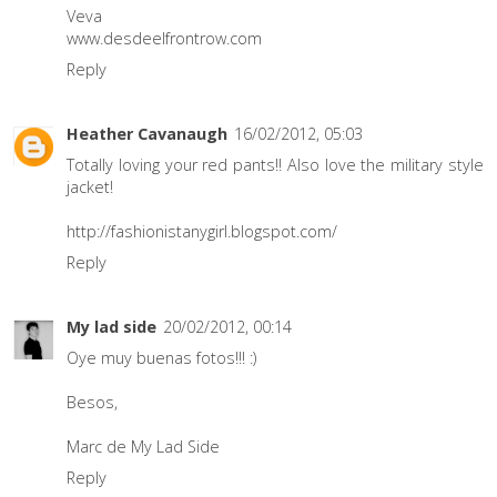
Veva
www.desdeelfrontrow.com
Reply
Heather Cavanaugh
16/02/2012, 05:03
Totally loving your red pants!! Also love the military style
jacket!
http://fashionistanygirl.blogspot.com/
Reply
My lad side
20/02/2012, 00:14
Oye muy buenas fotos!!! :)
Besos,
Marc de My Lad Side
Reply