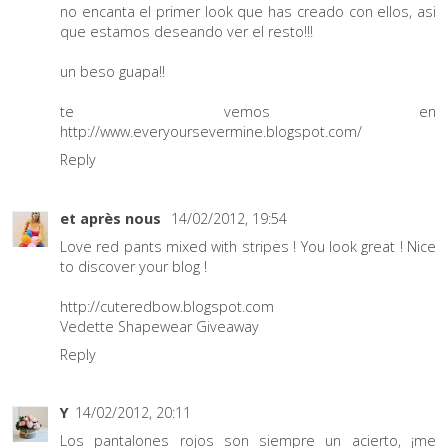
no encanta el primer look que has creado con ellos, asi
que estamos deseando ver el resto!!!
un beso guapa!!
te vemos en
http://www.everyoursevermine.blogspot.com/
Reply
et après nous
14/02/2012, 19:54
Love red pants mixed with stripes ! You look great ! Nice
to discover your blog !
http://cuteredbow.blogspot.com
Vedette Shapewear Giveaway
Reply
Y
14/02/2012, 20:11
Los pantalones rojos son siempre un acierto, ¡me