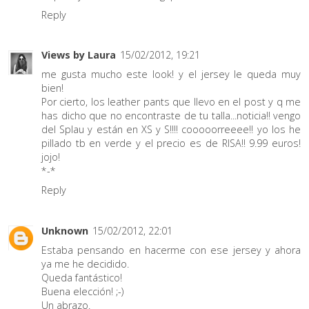
Reply
Views by Laura
15/02/2012, 19:21
me gusta mucho este look! y el jersey le queda muy
bien!
Por cierto, los leather pants que llevo en el post y q me
has dicho que no encontraste de tu talla...noticia!! vengo
del Splau y están en XS y S!!!! cooooorreeee!! yo los he
pillado tb en verde y el precio es de RISA!! 9.99 euros!
jojo!
*-*
Reply
Unknown
15/02/2012, 22:01
Estaba pensando en hacerme con ese jersey y ahora
ya me he decidido.
Queda fantástico!
Buena elección! ;-)
Un abrazo.