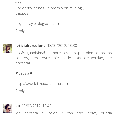
final!
Por cierto, tienes un premio en mi blog ;)
Besitos!
neyshastyle.blogspot.com
Reply
letiziabarcelona
13/02/2012, 10:30
estás guapisima! siempre llevas super bien todos los
colores, pero este rojo es lo más, de verdad, me
encanta!
✘Letizia❤
http://www.letiziabarcelona.com
Reply
Su
13/02/2012, 10:40
Me encanta el color! Y con ese jersey queda