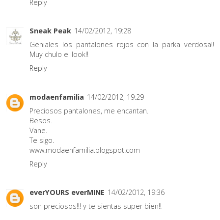
Reply
Sneak Peak
14/02/2012, 19:28
Geniales los pantalones rojos con la parka verdosa!!
Muy chulo el look!!
Reply
modaenfamilia
14/02/2012, 19:29
Preciosos pantalones, me encantan.
Besos.
Vane.
Te sigo.
www.modaenfamilia.blogspot.com
Reply
everYOURS everMINE
14/02/2012, 19:36
son preciosos!!! y te sientas super bien!!