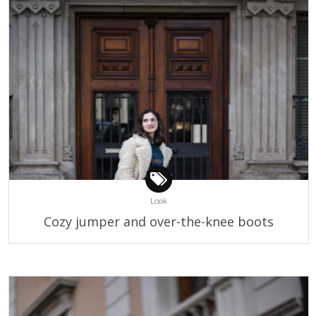
Look
Cozy jumper and over-the-knee boots