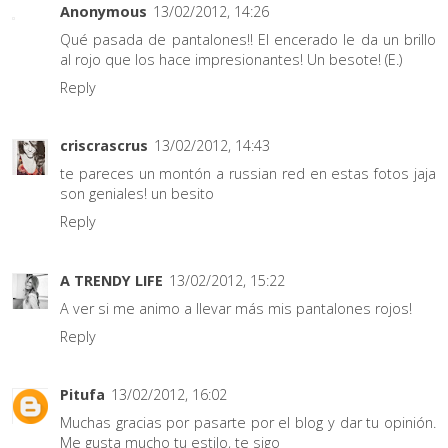
Anonymous
13/02/2012, 14:26
Qué pasada de pantalones!! El encerado le da un brillo
al rojo que los hace impresionantes! Un besote! (E.)
Reply
criscrascrus
13/02/2012, 14:43
te pareces un montón a russian red en estas fotos jaja
son geniales! un besito
Reply
A TRENDY LIFE
13/02/2012, 15:22
A ver si me animo a llevar más mis pantalones rojos!
Reply
Pitufa
13/02/2012, 16:02
Muchas gracias por pasarte por el blog y dar tu opinión.
Me gusta mucho tu estilo, te sigo