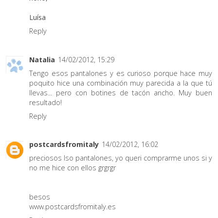
Luísa
Reply
Natalia
14/02/2012, 15:29
Tengo esos pantalones y es curioso porque hace muy
poquito hice una combinación muy parecida a la que tú
llevas... pero con botines de tacón ancho. Muy buen
resultado!
Reply
postcardsfromitaly
14/02/2012, 16:02
preciosos lso pantalones, yo queri comprarme unos si y
no me hice con ellos grgrgr
besos
www.postcardsfromitaly.es