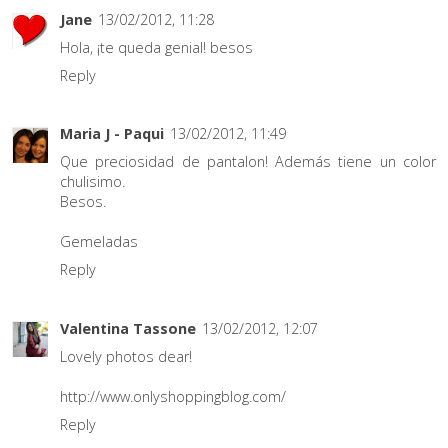
Jane
13/02/2012, 11:28
Hola, ¡te queda genial! besos
Reply
Maria J - Paqui
13/02/2012, 11:49
Que preciosidad de pantalon! Además tiene un color
chulisimo.
Besos.
Gemeladas
Reply
Valentina Tassone
13/02/2012, 12:07
Lovely photos dear!
http://www.onlyshoppingblog.com/
Reply