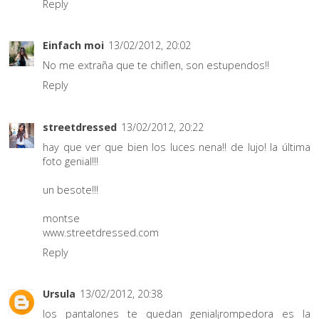
Reply
Einfach moi
13/02/2012, 20:02
No me extraña que te chiflen, son estupendos!!
Reply
streetdressed
13/02/2012, 20:22
hay que ver que bien los luces nena!! de lujo! la última
foto genial!!!
un besote!!!
montse
www.streetdressed.com
Reply
Ursula
13/02/2012, 20:38
los pantalones te quedan genial¡rompedora es la