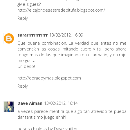
¿Me sigues?
http://elcajondesastredepitufa.blogspot.com/
Reply
sararrrrrrrrrrrr
13/02/2012, 16:09
Que buena combinación. La verdad que antes no me
convencían las cosas imitando cuero y tal, pero ahora
tengo mas de las que imaginaba en el armario, y en rojo
me gusta!
Un beso!
http://doradoymas.blogspot.com
Reply
Dave Aiman
13/02/2012, 16:14
a veces parece mentira que algo tan atrevido te pueda
dar tantisimo juego ehhh!
besos chipless by Dave_vuitton