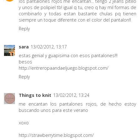
los pantalones rojos me encantan... tengo 2 jeans pitillo
y unos de polipiel tb! igual q tu, creo q hay mil formas de
combinarlo y todas estan bastante chulas pq tienen
siempre un toque diferente con el color del pantalon!!
Reply
sara
13/02/2012, 13:17
estas genial y guapisima con esos pantalones!!!
besos
http://entreropaandaeljuego.blogspot.com/
Reply
Things to knit
13/02/2012, 13:24
me encantan los pantalones rojos, de hecho estoy
buscando unos para este verano
xoxo
http://strawberrytime.blogspot.com/