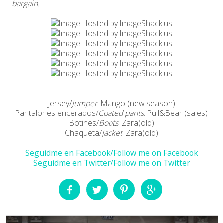
bargain.
Jersey/
Jumper
: Mango (new season)
Pantalones encerados/
Coated pants
: Pull&Bear (sales)
Botines/
Boots
: Zara(old)
Chaqueta/
Jacket
: Zara(old)
Seguidme en Facebook/Follow me on Facebook
Seguidme en Twitter/Follow me on Twitter