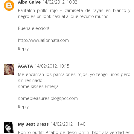
Alba Galve
14/02/2012, 10:02
Pantalón pitillo rojo + camiseta de rayas en blanco y
negro es un look casual al que recurro mucho.
Buena elección!
http://www.laflorinata.com
Reply
ÀGATA
14/02/2012, 10:15
Me encantan los pantalones rojos, yo tengo unos pero
sin resinado...
some kisses EmerJa!!
somepleasures.blogspot.com
Reply
My Best Dress
14/02/2012, 11:40
Bonito outfit!! Acabo de descubrir tu blog y la verdad es