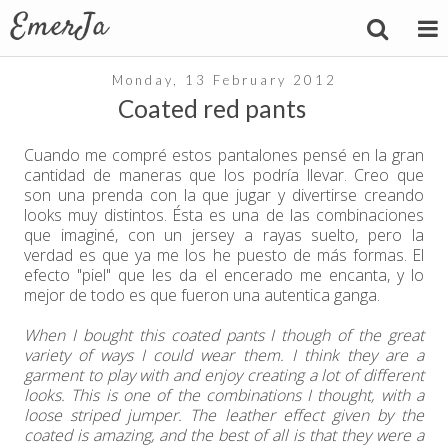
Monday, 13 February 2012
Coated red pants
Cuando me compré estos pantalones pensé en la gran
cantidad de maneras que los podría llevar. Creo que
son una prenda con la que jugar y divertirse creando
looks muy distintos. Ésta es una de las combinaciones
que imaginé, con un jersey a rayas suelto, pero la
verdad es que ya me los he puesto de más formas. El
efecto "piel" que les da el encerado me encanta, y lo
mejor de todo es que fueron una autentica ganga.
When I bought this coated pants I though of the great
variety of ways I could wear them. I think they are a
garment to play with and enjoy creating a lot of different
looks. This is one of the combinations I thought, with a
loose striped jumper. The leather effect given by the
coated is amazing, and the best of all is that they were a