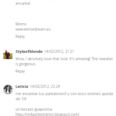
encanta!
Momo
www.letmedream.es
Reply
Styleofblonde
14/02/2012, 21:21
Wow, I absolutly love that look. It's amazing! The sweater
is gorgeous.
Reply
Leticia
14/02/2012, 22:29
me encantan tus pantalones!! y con esos botines queda
de 10!
un besazo guapisima
http://myfashionmirror.blogspot.com/