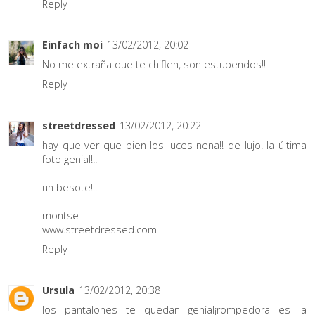
Reply
Einfach moi
13/02/2012, 20:02
No me extraña que te chiflen, son estupendos!!
Reply
streetdressed
13/02/2012, 20:22
hay que ver que bien los luces nena!! de lujo! la última
foto genial!!!
un besote!!!
montse
www.streetdressed.com
Reply
Ursula
13/02/2012, 20:38
los pantalones te quedan genial¡rompedora es la