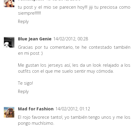
tu post y el mio se parecen hoy!!! jiji tu preciosa como
siempre!!!!!!!
Reply
Blue Jean Genie
14/02/2012, 00:28
Gracias por tu comentario, te he contestado también
en mi post :)
Me gustan los jerseys así, les da un look relajado a los
outfits con el que me suelo sentir muy cómoda.
Te sigo!
Reply
Mad for Fashion
14/02/2012, 01:12
El rojo favorece tanto!, yo también tengo unos y me los
pongo muchísimo.