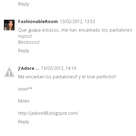
Reply
FashionableRoom
13/02/2012, 13:53
Que guapa estasss, me han encantado los pantalones
rojoss!
Besitosss!
Reply
J'Adore ...
13/02/2012, 14:14
Me encantan los pantalones!! y el look perfecto!!
xoxo**
Miren
http://jadore88.blogspot.com/
Reply