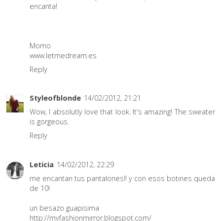
encanta!
Momo
www.letmedream.es
Reply
Styleofblonde
14/02/2012, 21:21
Wow, I absolutly love that look. It's amazing! The sweater
is gorgeous.
Reply
Leticia
14/02/2012, 22:29
me encantan tus pantalones!! y con esos botines queda
de 10!
un besazo guapisima
http://myfashionmirror.blogspot.com/