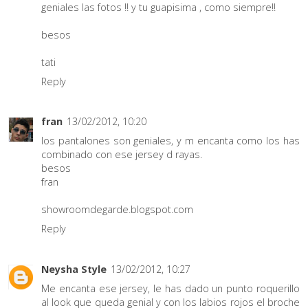
geniales las fotos !! y tu guapisima , como siempre!!
besos
tati
Reply
fran
13/02/2012, 10:20
los pantalones son geniales, y m encanta como los has
combinado con ese jersey d rayas.
besos
fran
showroomdegarde.blogspot.com
Reply
Neysha Style
13/02/2012, 10:27
Me encanta ese jersey, le has dado un punto roquerillo
al look que queda genial y con los labios rojos el broche