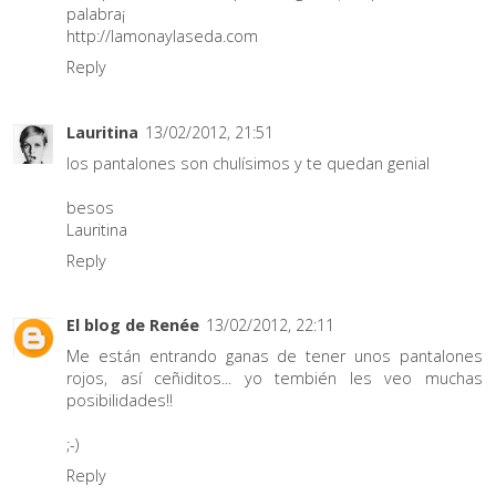
palabra¡
http://lamonaylaseda.com
Reply
Lauritina
13/02/2012, 21:51
los pantalones son chulísimos y te quedan genial
besos
Lauritina
Reply
El blog de Renée
13/02/2012, 22:11
Me están entrando ganas de tener unos pantalones
rojos, así ceñiditos... yo tembién les veo muchas
posibilidades!!
;-)
Reply