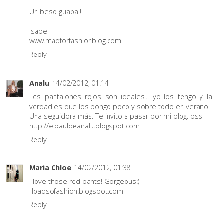
Un beso guapa!!!
Isabel
www.madforfashionblog.com
Reply
Analu
14/02/2012, 01:14
Los pantalones rojos son ideales... yo los tengo y la
verdad es que los pongo poco y sobre todo en verano.
Una seguidora más. Te invito a pasar por mi blog. bss
http://elbauldeanalu.blogspot.com
Reply
Maria Chloe
14/02/2012, 01:38
I love those red pants! Gorgeous:)
-loadsofashion.blogspot.com
Reply