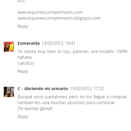
bss
www.espurnescomplements.com
www.espurnescomplements.blogspot.com
Reply
Esmeralda
13/02/2012, 16:41
Te sienta muy bien el rojo, pareces una modelo 100%!
hahaha
saludos!
Reply
C - Abriendo mi armario
13/02/2012, 17:22
Busqué esos pantalones pero no los llegué a comprar,
también les veía muchas opciones para combinar.
¡Te quedan genial!
Reply