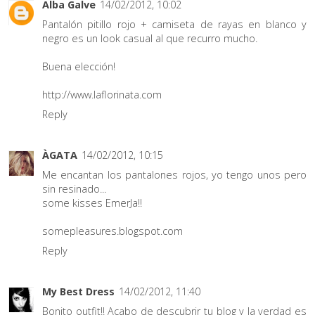
Alba Galve
14/02/2012, 10:02
Pantalón pitillo rojo + camiseta de rayas en blanco y
negro es un look casual al que recurro mucho.
Buena elección!
http://www.laflorinata.com
Reply
ÀGATA
14/02/2012, 10:15
Me encantan los pantalones rojos, yo tengo unos pero
sin resinado...
some kisses EmerJa!!
somepleasures.blogspot.com
Reply
My Best Dress
14/02/2012, 11:40
Bonito outfit!! Acabo de descubrir tu blog y la verdad es