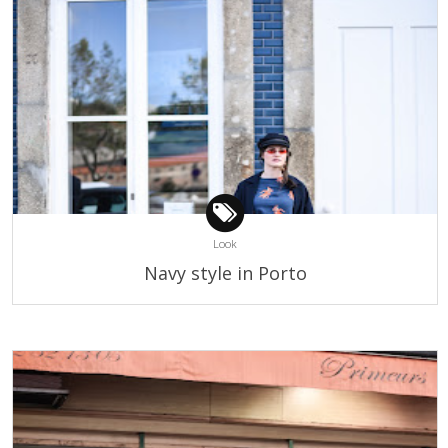
Look
Navy style in Porto