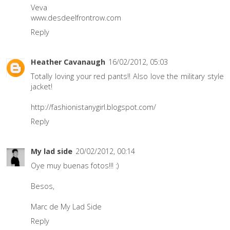
Veva
www.desdeelfrontrow.com
Reply
Heather Cavanaugh
16/02/2012, 05:03
Totally loving your red pants!! Also love the military style
jacket!
http://fashionistanygirl.blogspot.com/
Reply
My lad side
20/02/2012, 00:14
Oye muy buenas fotos!!! :)
Besos,
Marc de My Lad Side
Reply