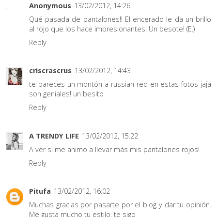
Anonymous
13/02/2012, 14:26
Qué pasada de pantalones!! El encerado le da un brillo
al rojo que los hace impresionantes! Un besote! (E.)
Reply
criscrascrus
13/02/2012, 14:43
te pareces un montón a russian red en estas fotos jaja
son geniales! un besito
Reply
A TRENDY LIFE
13/02/2012, 15:22
A ver si me animo a llevar más mis pantalones rojos!
Reply
Pitufa
13/02/2012, 16:02
Muchas gracias por pasarte por el blog y dar tu opinión.
Me gusta mucho tu estilo, te sigo