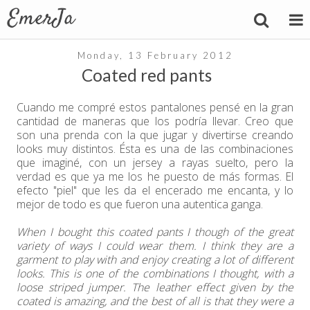
Monday, 13 February 2012
Coated red pants
Cuando me compré estos pantalones pensé en la gran
cantidad de maneras que los podría llevar. Creo que
son una prenda con la que jugar y divertirse creando
looks muy distintos. Ésta es una de las combinaciones
que imaginé, con un jersey a rayas suelto, pero la
verdad es que ya me los he puesto de más formas. El
efecto "piel" que les da el encerado me encanta, y lo
mejor de todo es que fueron una autentica ganga.
When I bought this coated pants I though of the great
variety of ways I could wear them. I think they are a
garment to play with and enjoy creating a lot of different
looks. This is one of the combinations I thought, with a
loose striped jumper. The leather effect given by the
coated is amazing, and the best of all is that they were a