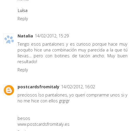
Luísa
Reply
Natalia
14/02/2012, 15:29
Tengo esos pantalones y es curioso porque hace muy
poquito hice una combinación muy parecida a la que tú
llevas... pero con botines de tacón ancho. Muy buen
resultado!
Reply
postcardsfromitaly
14/02/2012, 16:02
preciosos lso pantalones, yo queri comprarme unos si y
no me hice con ellos grgrgr
besos
www.postcardsfromitaly.es