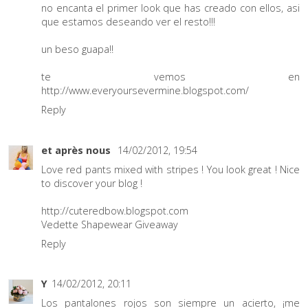
no encanta el primer look que has creado con ellos, asi
que estamos deseando ver el resto!!!
un beso guapa!!
te vemos en
http://www.everyoursevermine.blogspot.com/
Reply
et après nous
14/02/2012, 19:54
Love red pants mixed with stripes ! You look great ! Nice
to discover your blog !
http://cuteredbow.blogspot.com
Vedette Shapewear Giveaway
Reply
Y
14/02/2012, 20:11
Los pantalones rojos son siempre un acierto, ¡me