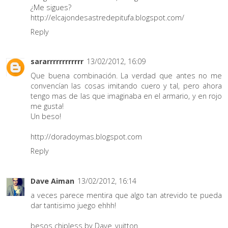
¿Me sigues?
http://elcajondesastredepitufa.blogspot.com/
Reply
sararrrrrrrrrrrr
13/02/2012, 16:09
Que buena combinación. La verdad que antes no me
convencían las cosas imitando cuero y tal, pero ahora
tengo mas de las que imaginaba en el armario, y en rojo
me gusta!
Un beso!
http://doradoymas.blogspot.com
Reply
Dave Aiman
13/02/2012, 16:14
a veces parece mentira que algo tan atrevido te pueda
dar tantisimo juego ehhh!
besos chipless by Dave_vuitton