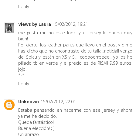
Reply
Views by Laura
15/02/2012, 19:21
me gusta mucho este look! y el jersey le queda muy
bien!
Por cierto, los leather pants que llevo en el post y q me
has dicho que no encontraste de tu talla...noticia!! vengo
del Splau y están en XS y S!!!! cooooorreeee!! yo los he
pillado tb en verde y el precio es de RISA!! 9.99 euros!
jojo!
*-*
Reply
Unknown
15/02/2012, 22:01
Estaba pensando en hacerme con ese jersey y ahora
ya me he decidido.
Queda fantástico!
Buena elección! ;-)
Un abrazo.