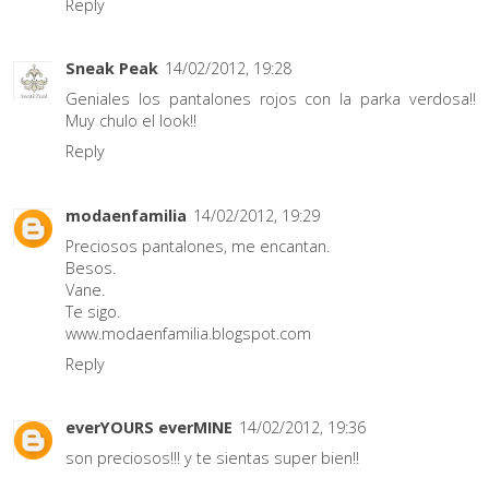
Reply
Sneak Peak
14/02/2012, 19:28
Geniales los pantalones rojos con la parka verdosa!!
Muy chulo el look!!
Reply
modaenfamilia
14/02/2012, 19:29
Preciosos pantalones, me encantan.
Besos.
Vane.
Te sigo.
www.modaenfamilia.blogspot.com
Reply
everYOURS everMINE
14/02/2012, 19:36
son preciosos!!! y te sientas super bien!!