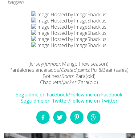
bargain.
Jersey/
Jumper
: Mango (new season)
Pantalones encerados/
Coated pants
: Pull&Bear (sales)
Botines/
Boots
: Zara(old)
Chaqueta/
Jacket
: Zara(old)
Seguidme en Facebook/Follow me on Facebook
Seguidme en Twitter/Follow me on Twitter