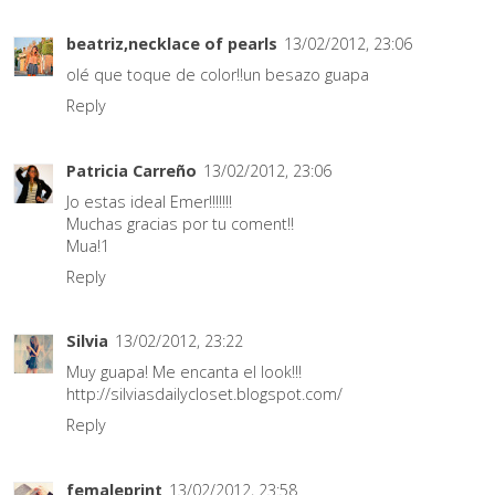
beatriz,necklace of pearls
13/02/2012, 23:06
olé que toque de color!!un besazo guapa
Reply
Patricia Carreño
13/02/2012, 23:06
Jo estas ideal Emer!!!!!!!
Muchas gracias por tu coment!!
Mua!1
Reply
Silvia
13/02/2012, 23:22
Muy guapa! Me encanta el look!!!
http://silviasdailycloset.blogspot.com/
Reply
femaleprint
13/02/2012, 23:58