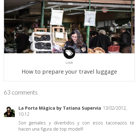
Look
How to prepare your travel luggage
63 comments
La Porta Màgica by Tatiana Supervia
13/02/2012,
10:12
Son geniales y divertidos y con esos taconazos te
hacen una figura de top model!!