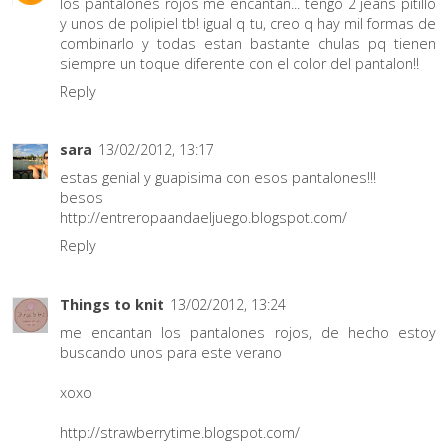
los pantalones rojos me encantan... tengo 2 jeans pitillo
y unos de polipiel tb! igual q tu, creo q hay mil formas de
combinarlo y todas estan bastante chulas pq tienen
siempre un toque diferente con el color del pantalon!!
Reply
sara
13/02/2012, 13:17
estas genial y guapisima con esos pantalones!!!
besos
http://entreropaandaeljuego.blogspot.com/
Reply
Things to knit
13/02/2012, 13:24
me encantan los pantalones rojos, de hecho estoy
buscando unos para este verano
xoxo
http://strawberrytime.blogspot.com/