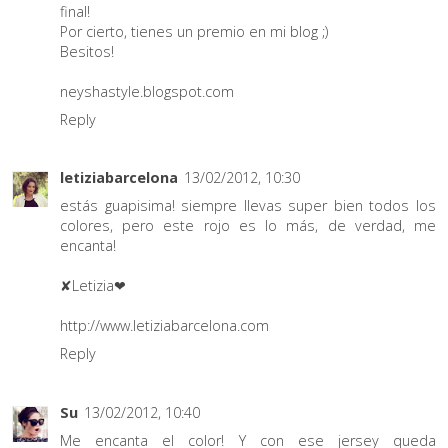
final!
Por cierto, tienes un premio en mi blog ;)
Besitos!
neyshastyle.blogspot.com
Reply
letiziabarcelona
13/02/2012, 10:30
estás guapisima! siempre llevas super bien todos los
colores, pero este rojo es lo más, de verdad, me
encanta!
✘Letizia❤
http://www.letiziabarcelona.com
Reply
Su
13/02/2012, 10:40
Me encanta el color! Y con ese jersey queda