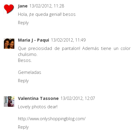
Jane
13/02/2012, 11:28
Hola, ¡te queda genial! besos
Reply
Maria J - Paqui
13/02/2012, 11:49
Que preciosidad de pantalon! Además tiene un color
chulisimo.
Besos.
Gemeladas
Reply
Valentina Tassone
13/02/2012, 12:07
Lovely photos dear!
http://www.onlyshoppingblog.com/
Reply