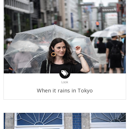
Look
When it rains in Tokyo