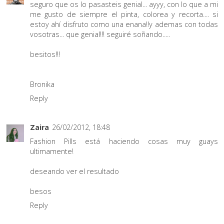
seguro que os lo pasasteis genial... ayyy, con lo que a mi
me gusto de siempre el pinta, colorea y recorta.... si
estoy ahí disfruto como una enana!!y ademas con todas
vosotras... que genial!!! seguiré soñando.....
besitos!!!
Bronika
Reply
Zaira
26/02/2012, 18:48
Fashion Pills está haciendo cosas muy guays
ultimamente!
deseando ver el resultado
besos
Reply