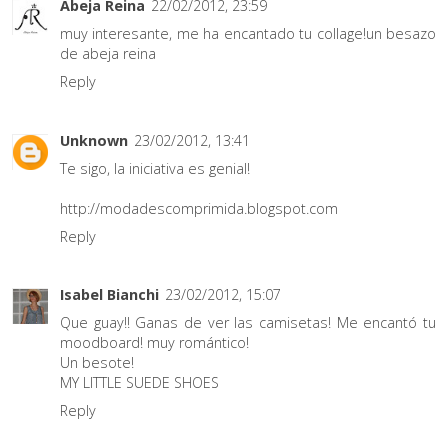
Abeja Reina
22/02/2012, 23:59
muy interesante, me ha encantado tu collage!un besazo
de abeja reina
Reply
Unknown
23/02/2012, 13:41
Te sigo, la iniciativa es genial!
http://modadescomprimida.blogspot.com
Reply
Isabel Bianchi
23/02/2012, 15:07
Que guay!! Ganas de ver las camisetas! Me encantó tu
moodboard! muy romántico!
Un besote!
MY LITTLE SUEDE SHOES
Reply