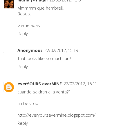
Mmmmm que hambre!!!
Besos.
Gemeladas
Reply
Anonymous
22/02/2012, 15:19
That looks like so much fun!!
Reply
everYOURS everMINE
22/02/2012, 16:11
cuando saldran a la venta??
un besitoo
http://everyoursevermine.blogspot.com/
Reply