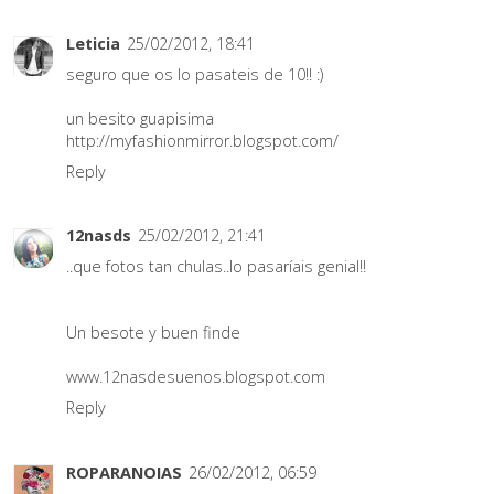
Leticia
25/02/2012, 18:41
seguro que os lo pasateis de 10!! :)
un besito guapisima
http://myfashionmirror.blogspot.com/
Reply
12nasds
25/02/2012, 21:41
..que fotos tan chulas..lo pasaríais genial!!
Un besote y buen finde
www.12nasdesuenos.blogspot.com
Reply
ROPARANOIAS
26/02/2012, 06:59