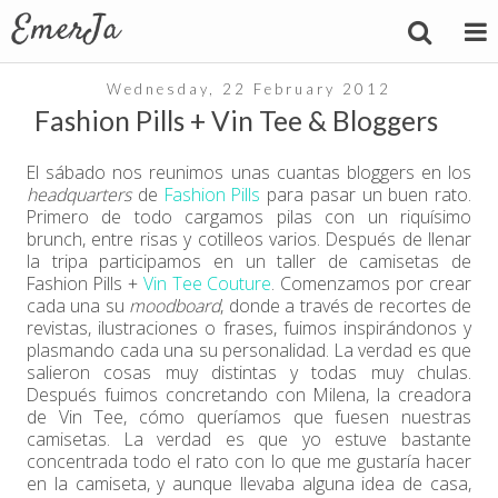
Wednesday, 22 February 2012
Fashion Pills + Vin Tee & Bloggers
El sábado nos reunimos unas cuantas bloggers en los
headquarters
de
Fashion Pills
para pasar un buen rato.
Primero de todo cargamos pilas con un riquísimo
brunch, entre risas y cotilleos varios. Después de llenar
la tripa participamos en un taller de camisetas de
Fashion Pills +
Vin Tee Couture
. Comenzamos por crear
cada una su
moodboard
, donde a través de recortes de
revistas, ilustraciones o frases, fuimos inspirándonos y
plasmando cada una su personalidad. La verdad es que
salieron cosas muy distintas y todas muy chulas.
Después fuimos concretando con Milena, la creadora
de Vin Tee, cómo queríamos que fuesen nuestras
camisetas. La verdad es que yo estuve bastante
concentrada todo el rato con lo que me gustaría hacer
en la camiseta, y aunque llevaba alguna idea de casa,