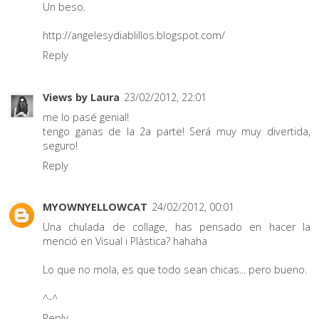
Un beso.
http://angelesydiablillos.blogspot.com/
Reply
Views by Laura
23/02/2012, 22:01
me lo pasé genial!
tengo ganas de la 2a parte! Será muy muy divertida,
seguro!
Reply
MYOWNYELLOWCAT
24/02/2012, 00:01
Una chulada de collage, has pensado en hacer la
menció en Visual i Plàstica? hahaha
Lo que no mola, es que todo sean chicas... pero bueno.
^-^
Reply