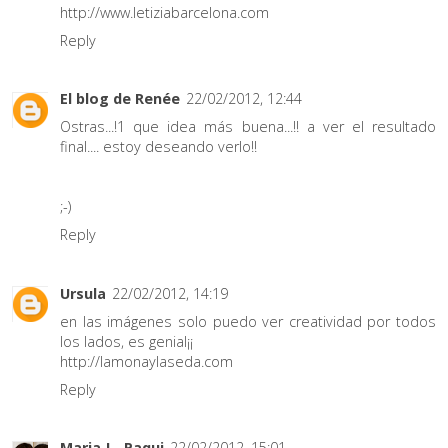
http://www.letiziabarcelona.com
Reply
El blog de Renée
22/02/2012, 12:44
Ostras...!1 que idea más buena...!! a ver el resultado
final.... estoy deseando verlo!!
;-)
Reply
Ursula
22/02/2012, 14:19
en las imágenes solo puedo ver creatividad por todos
los lados, es genial¡¡
http://lamonaylaseda.com
Reply
Maria J - Paqui
22/02/2012, 15:01