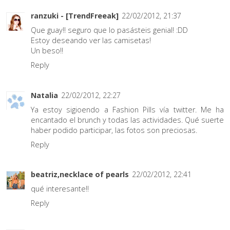
ranzuki - [TrendFreeak]
22/02/2012, 21:37
Que guay!! seguro que lo pasásteis genial! :DD
Estoy deseando ver las camisetas!
Un beso!!
Reply
Natalia
22/02/2012, 22:27
Ya estoy sigioendo a Fashion Pills vía twitter. Me ha
encantado el brunch y todas las actividades. Qué suerte
haber podido participar, las fotos son preciosas.
Reply
beatriz,necklace of pearls
22/02/2012, 22:41
qué interesante!!
Reply