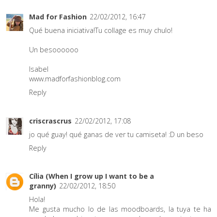
Mad for Fashion
22/02/2012, 16:47
Qué buena iniciativa!Tu collage es muy chulo!
Un besoooooo
Isabel
www.madforfashionblog.com
Reply
criscrascrus
22/02/2012, 17:08
jo qué guay! qué ganas de ver tu camiseta! :D un beso
Reply
Cília (When I grow up I want to be a
granny)
22/02/2012, 18:50
Hola!
Me gusta mucho lo de las moodboards, la tuya te ha