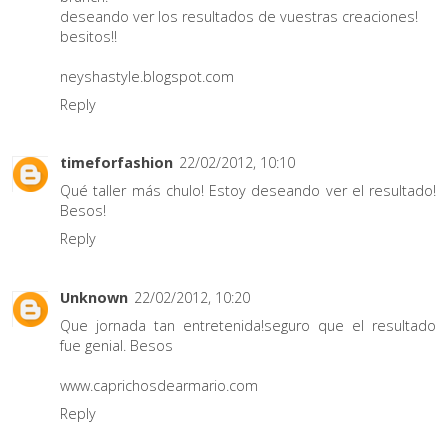
deseando ver los resultados de vuestras creaciones!
besitos!!
neyshastyle.blogspot.com
Reply
timeforfashion
22/02/2012, 10:10
Qué taller más chulo! Estoy deseando ver el resultado!
Besos!
Reply
Unknown
22/02/2012, 10:20
Que jornada tan entretenida!seguro que el resultado
fue genial. Besos
www.caprichosdearmario.com
Reply