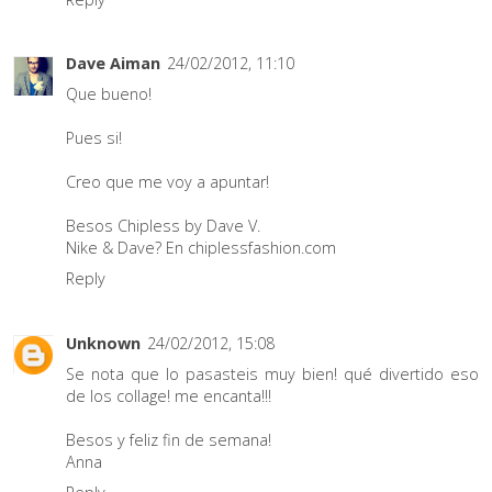
Dave Aiman
24/02/2012, 11:10
Que bueno!
Pues si!
Creo que me voy a apuntar!
Besos Chipless by Dave V.
Nike & Dave? En chiplessfashion.com
Reply
Unknown
24/02/2012, 15:08
Se nota que lo pasasteis muy bien! qué divertido eso
de los collage! me encanta!!!
Besos y feliz fin de semana!
Anna