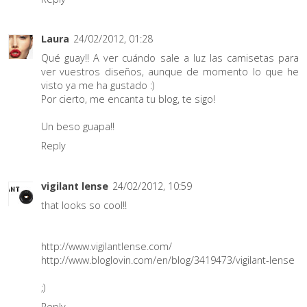
Laura
24/02/2012, 01:28
Qué guay!! A ver cuándo sale a luz las camisetas para
ver vuestros diseños, aunque de momento lo que he
visto ya me ha gustado :)
Por cierto, me encanta tu blog, te sigo!
Un beso guapa!!
Reply
vigilant lense
24/02/2012, 10:59
that looks so cool!!
http://www.vigilantlense.com/
http://www.bloglovin.com/en/blog/3419473/vigilant-lense
;)
Reply