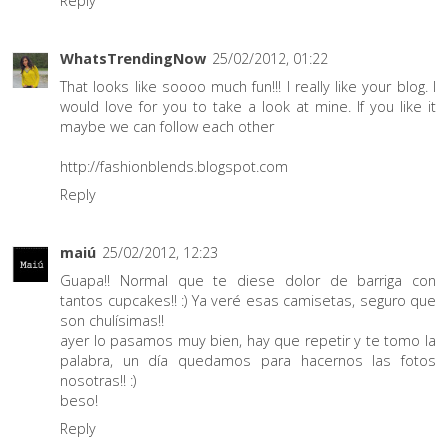
Reply
WhatsTrendingNow
25/02/2012, 01:22
That looks like soooo much fun!!! I really like your blog. I
would love for you to take a look at mine. If you like it
maybe we can follow each other
http://fashionblends.blogspot.com
Reply
maiú
25/02/2012, 12:23
Guapa!! Normal que te diese dolor de barriga con
tantos cupcakes!! :) Ya veré esas camisetas, seguro que
son chulísimas!!
ayer lo pasamos muy bien, hay que repetir y te tomo la
palabra, un día quedamos para hacernos las fotos
nosotras!! :)
beso!
Reply