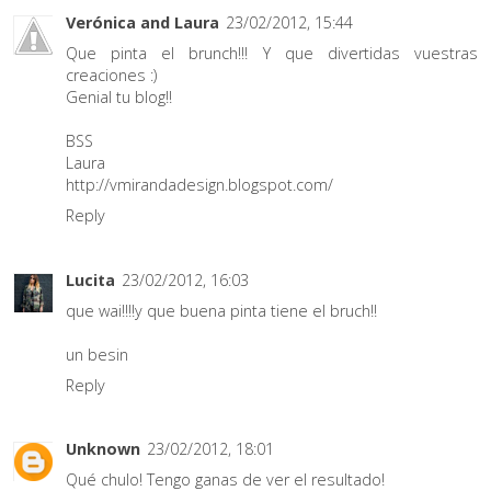
Verónica and Laura
23/02/2012, 15:44
Que pinta el brunch!!! Y que divertidas vuestras
creaciones :)
Genial tu blog!!
BSS
Laura
http://vmirandadesign.blogspot.com/
Reply
Lucita
23/02/2012, 16:03
que wai!!!!y que buena pinta tiene el bruch!!
un besin
Reply
Unknown
23/02/2012, 18:01
Qué chulo! Tengo ganas de ver el resultado!