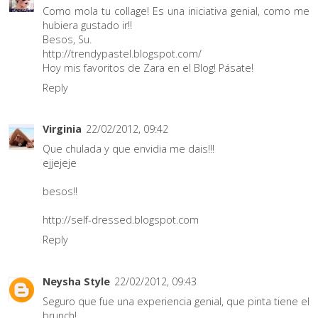
Como mola tu collage! Es una iniciativa genial, como me
hubiera gustado ir!!
Besos, Su.
http://trendypastel.blogspot.com/
Hoy mis favoritos de Zara en el Blog! Pásate!
Reply
Virginia
22/02/2012, 09:42
Que chulada y que envidia me dais!!!
ejjejeje
besos!!
http://self-dressed.blogspot.com
Reply
Neysha Style
22/02/2012, 09:43
Seguro que fue una experiencia genial, que pinta tiene el
brunch!