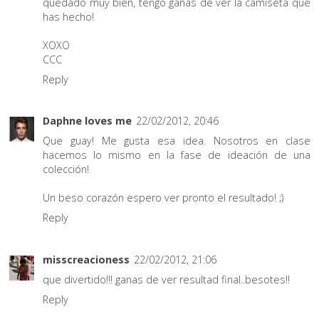
quedado muy bien, tengo ganas de ver la camiseta que
has hecho!
XOXO
CCC
Reply
Daphne loves me
22/02/2012, 20:46
Que guay! Me gusta esa idea. Nosotros en clase
hacemos lo mismo en la fase de ideación de una
colección!
Un beso corazón espero ver pronto el resultado! ;)
Reply
misscreacioness
22/02/2012, 21:06
que divertido!!! ganas de ver resultad final..besotes!!
Reply