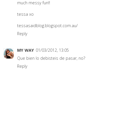
much messy fun!!
tessa xo
tessasaidblog.blogspot.com.au/
Reply
MY WAY
01/03/2012, 13:05
Que bien lo debisteis de pasar, no?
Reply