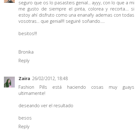
seguro que os lo pasasteis genial... ayyy, con lo que a mi
me gusto de siempre el pinta, colorea y recorta.... si
estoy ahí disfruto como una enana!!y ademas con todas
vosotras... que genial!!! seguiré soñando.....
besitos!!!
Bronika
Reply
Zaira
26/02/2012, 18:48
Fashion Pills está haciendo cosas muy guays
ultimamente!
deseando ver el resultado
besos
Reply