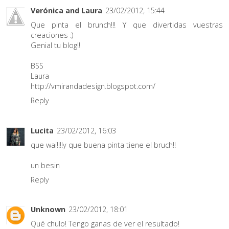
Verónica and Laura
23/02/2012, 15:44
Que pinta el brunch!!! Y que divertidas vuestras
creaciones :)
Genial tu blog!!
BSS
Laura
http://vmirandadesign.blogspot.com/
Reply
Lucita
23/02/2012, 16:03
que wai!!!!y que buena pinta tiene el bruch!!
un besin
Reply
Unknown
23/02/2012, 18:01
Qué chulo! Tengo ganas de ver el resultado!