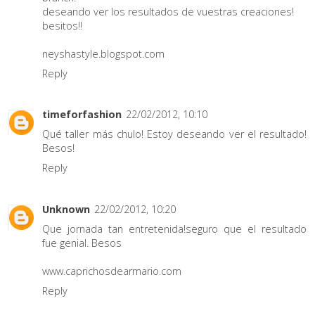
deseando ver los resultados de vuestras creaciones!
besitos!!
neyshastyle.blogspot.com
Reply
timeforfashion
22/02/2012, 10:10
Qué taller más chulo! Estoy deseando ver el resultado!
Besos!
Reply
Unknown
22/02/2012, 10:20
Que jornada tan entretenida!seguro que el resultado
fue genial. Besos
www.caprichosdearmario.com
Reply