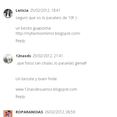
Leticia
25/02/2012, 18:41
seguro que os lo pasateis de 10!! :)
un besito guapisima
http://myfashionmirror.blogspot.com/
Reply
12nasds
25/02/2012, 21:41
..que fotos tan chulas..lo pasaríais genial!!
Un besote y buen finde
www.12nasdesuenos.blogspot.com
Reply
ROPARANOIAS
26/02/2012, 06:59