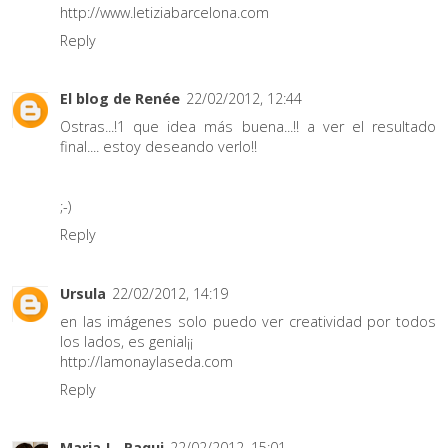
http://www.letiziabarcelona.com
Reply
El blog de Renée
22/02/2012, 12:44
Ostras...!1 que idea más buena...!! a ver el resultado
final.... estoy deseando verlo!!
;-)
Reply
Ursula
22/02/2012, 14:19
en las imágenes solo puedo ver creatividad por todos
los lados, es genial¡¡
http://lamonaylaseda.com
Reply
Maria J - Paqui
22/02/2012, 15:01