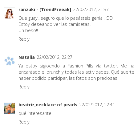
ranzuki - [TrendFreeak]
22/02/2012, 21:37
Que guay!! seguro que lo pasásteis genial! :DD
Estoy deseando ver las camisetas!
Un beso!!
Reply
Natalia
22/02/2012, 22:27
Ya estoy sigioendo a Fashion Pills vía twitter. Me ha
encantado el brunch y todas las actividades. Qué suerte
haber podido participar, las fotos son preciosas.
Reply
beatriz,necklace of pearls
22/02/2012, 22:41
qué interesante!!
Reply