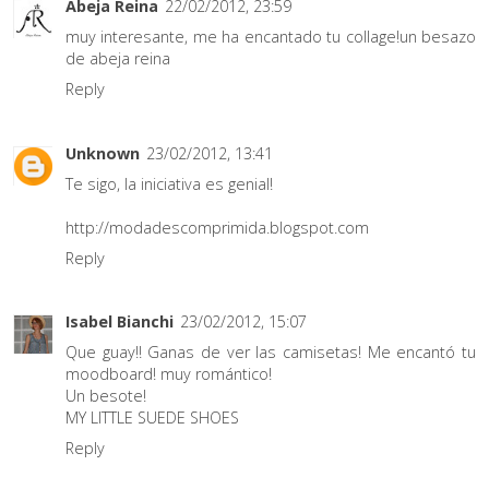
Abeja Reina
22/02/2012, 23:59
muy interesante, me ha encantado tu collage!un besazo
de abeja reina
Reply
Unknown
23/02/2012, 13:41
Te sigo, la iniciativa es genial!
http://modadescomprimida.blogspot.com
Reply
Isabel Bianchi
23/02/2012, 15:07
Que guay!! Ganas de ver las camisetas! Me encantó tu
moodboard! muy romántico!
Un besote!
MY LITTLE SUEDE SHOES
Reply