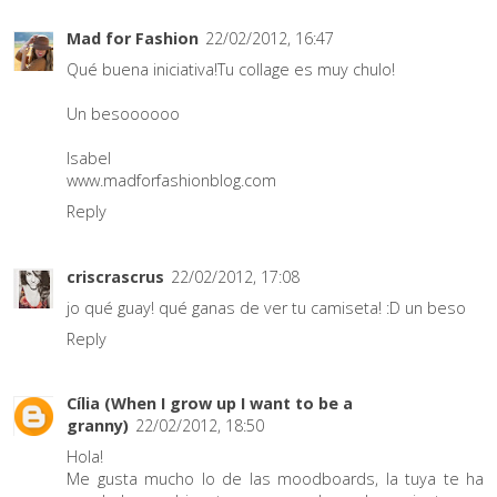
Mad for Fashion
22/02/2012, 16:47
Qué buena iniciativa!Tu collage es muy chulo!
Un besoooooo
Isabel
www.madforfashionblog.com
Reply
criscrascrus
22/02/2012, 17:08
jo qué guay! qué ganas de ver tu camiseta! :D un beso
Reply
Cília (When I grow up I want to be a
granny)
22/02/2012, 18:50
Hola!
Me gusta mucho lo de las moodboards, la tuya te ha