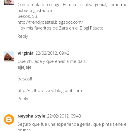
Como mola tu collage! Es una iniciativa genial, como me
hubiera gustado ir!!
Besos, Su.
http://trendypastel.blogspot.com/
Hoy mis favoritos de Zara en el Blog! Pásate!
Reply
Virginia
22/02/2012, 09:42
Que chulada y que envidia me dais!!!
ejjejeje
besos!!
http://self-dressed.blogspot.com
Reply
Neysha Style
22/02/2012, 09:43
Seguro que fue una experiencia genial, que pinta tiene el
brunch!