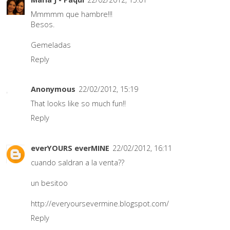
Mmmmm que hambre!!!
Besos.
Gemeladas
Reply
Anonymous
22/02/2012, 15:19
That looks like so much fun!!
Reply
everYOURS everMINE
22/02/2012, 16:11
cuando saldran a la venta??
un besitoo
http://everyoursevermine.blogspot.com/
Reply