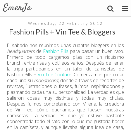
Wednesday, 22 February 2012
Fashion Pills + Vin Tee & Bloggers
El sábado nos reunimos unas cuantas bloggers en los
headquarters
de
Fashion Pills
para pasar un buen rato.
Primero de todo cargamos pilas con un riquísimo
brunch, entre risas y cotilleos varios. Después de llenar
la tripa participamos en un taller de camisetas de
Fashion Pills +
Vin Tee Couture
. Comenzamos por crear
cada una su
moodboard
, donde a través de recortes de
revistas, ilustraciones o frases, fuimos inspirándonos y
plasmando cada una su personalidad. La verdad es que
salieron cosas muy distintas y todas muy chulas.
Después fuimos concretando con Milena, la creadora
de Vin Tee, cómo queríamos que fuesen nuestras
camisetas. La verdad es que yo estuve bastante
concentrada todo el rato con lo que me gustaría hacer
en la camiseta, y aunque llevaba alguna idea de casa,