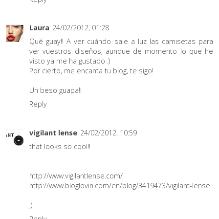
Laura
24/02/2012, 01:28
Qué guay!! A ver cuándo sale a luz las camisetas para
ver vuestros diseños, aunque de momento lo que he
visto ya me ha gustado :)
Por cierto, me encanta tu blog, te sigo!
Un beso guapa!!
Reply
vigilant lense
24/02/2012, 10:59
that looks so cool!!
http://www.vigilantlense.com/
http://www.bloglovin.com/en/blog/3419473/vigilant-lense
;)
Reply