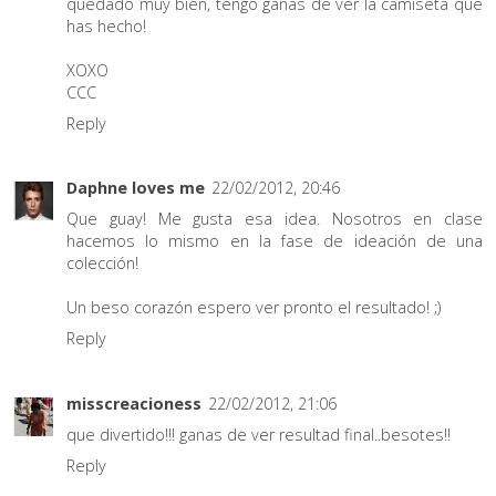
quedado muy bien, tengo ganas de ver la camiseta que
has hecho!
XOXO
CCC
Reply
Daphne loves me
22/02/2012, 20:46
Que guay! Me gusta esa idea. Nosotros en clase
hacemos lo mismo en la fase de ideación de una
colección!
Un beso corazón espero ver pronto el resultado! ;)
Reply
misscreacioness
22/02/2012, 21:06
que divertido!!! ganas de ver resultad final..besotes!!
Reply