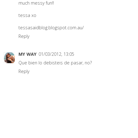
much messy fun!!
tessa xo
tessasaidblog.blogspot.com.au/
Reply
MY WAY
01/03/2012, 13:05
Que bien lo debisteis de pasar, no?
Reply