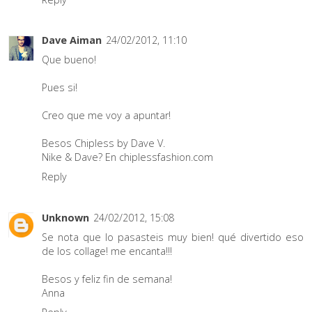
Dave Aiman
24/02/2012, 11:10
Que bueno!
Pues si!
Creo que me voy a apuntar!
Besos Chipless by Dave V.
Nike & Dave? En chiplessfashion.com
Reply
Unknown
24/02/2012, 15:08
Se nota que lo pasasteis muy bien! qué divertido eso
de los collage! me encanta!!!
Besos y feliz fin de semana!
Anna