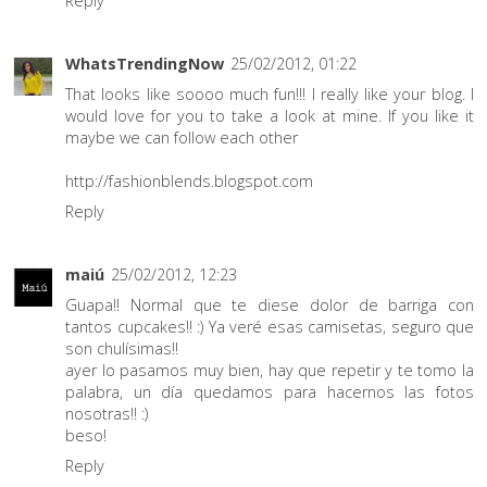
Reply
WhatsTrendingNow
25/02/2012, 01:22
That looks like soooo much fun!!! I really like your blog. I
would love for you to take a look at mine. If you like it
maybe we can follow each other
http://fashionblends.blogspot.com
Reply
maiú
25/02/2012, 12:23
Guapa!! Normal que te diese dolor de barriga con
tantos cupcakes!! :) Ya veré esas camisetas, seguro que
son chulísimas!!
ayer lo pasamos muy bien, hay que repetir y te tomo la
palabra, un día quedamos para hacernos las fotos
nosotras!! :)
beso!
Reply