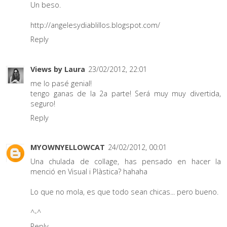
Un beso.
http://angelesydiablillos.blogspot.com/
Reply
Views by Laura
23/02/2012, 22:01
me lo pasé genial!
tengo ganas de la 2a parte! Será muy muy divertida,
seguro!
Reply
MYOWNYELLOWCAT
24/02/2012, 00:01
Una chulada de collage, has pensado en hacer la
menció en Visual i Plàstica? hahaha
Lo que no mola, es que todo sean chicas... pero bueno.
^-^
Reply