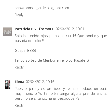
showroomdegarde.blogspot.com
Reply
Pattricia BG · fromVLC
02/04/2012, 10:01
Sólo he tenido ojos para ese clutch! Que bonito y que
pasada de color!!!!
Guapa! BBBB
Tengo sorteo de Menbur en el blog! Pásate! ;)
Reply
Elena
02/04/2012, 10:16
Pues el jersey es precioso y te ha quedado un outit
muy mono :) Yo también tengo alguna prenda ancha,
pero no sé si tanto, haha, besoooos <3
Reply