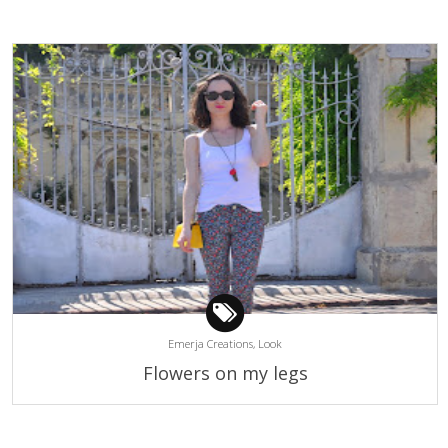
Emerja Creations,
Look
Flowers on my legs