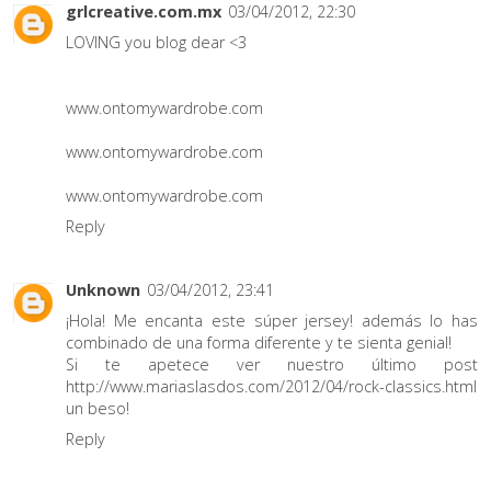
grlcreative.com.mx
03/04/2012, 22:30
LOVING you blog dear <3
www.ontomywardrobe.com
www.ontomywardrobe.com
www.ontomywardrobe.com
Reply
Unknown
03/04/2012, 23:41
¡Hola! Me encanta este súper jersey! además lo has
combinado de una forma diferente y te sienta genial!
Si te apetece ver nuestro último post
http://www.mariaslasdos.com/2012/04/rock-classics.html
un beso!
Reply