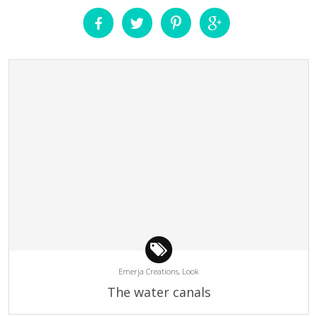
Emerja Creations,
Look
The water canals