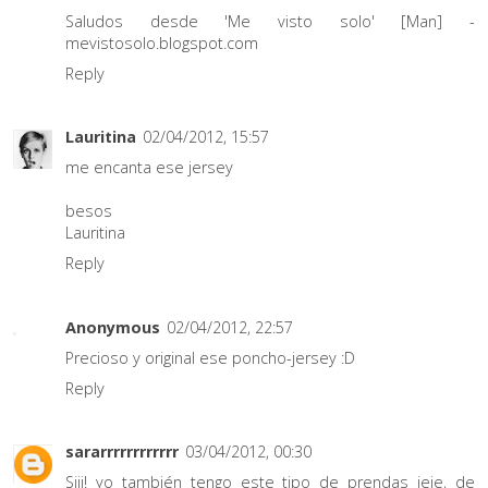
Saludos desde 'Me visto solo' [Man] -
mevistosolo.blogspot.com
Reply
Lauritina
02/04/2012, 15:57
me encanta ese jersey
besos
Lauritina
Reply
Anonymous
02/04/2012, 22:57
Precioso y original ese poncho-jersey :D
Reply
sararrrrrrrrrrrr
03/04/2012, 00:30
Siii! yo también tengo este tipo de prendas jeje, de