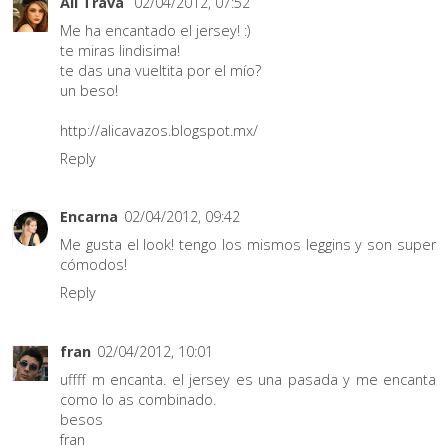
Ali Trava
02/04/2012, 07:52
Me ha encantado el jersey! :)
te miras lindisima!
te das una vueltita por el mío?
un beso!
http://alicavazos.blogspot.mx/
Reply
Encarna
02/04/2012, 09:42
Me gusta el look! tengo los mismos leggins y son super
cómodos!
Reply
fran
02/04/2012, 10:01
uffff m encanta. el jersey es una pasada y me encanta
como lo as combinado.
besos
fran