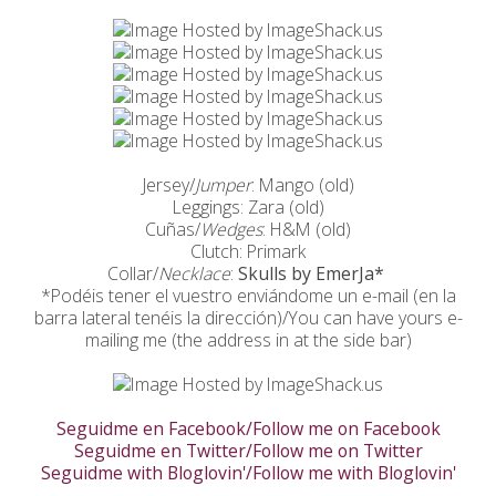
Jersey/
Jumper
: Mango (old)
Leggings: Zara (old)
Cuñas/
Wedges
: H&M (old)
Clutch: Primark
Collar/
Necklace
:
Skulls by EmerJa*
*Podéis tener el vuestro enviándome un e-mail (en la
barra lateral tenéis la dirección)/You can have yours e-
mailing me (the address in at the side bar)
Seguidme en Facebook/Follow me on Facebook
Seguidme en Twitter/Follow me on Twitter
Seguidme with Bloglovin'/Follow me with Bloglovin'