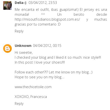
Delia (:
03/04/2012, 23:53
Me encanta el outfit, ibas guapísima!:) El jersey es una
monada! ^^ Un besito desde
http://misoutfisdiarios.blogspot.com.es/ y muchas
gracias por tu comentario :D
Reply
Unknown
04/04/2012, 00:15
Hi sweetie,
I checked your blog and I liked it so much: nice style!!!
In this post I love your shoes!!!!
Follow each other!?!? Let me know on my blog...:)
Hope to see you on my blog....
www.thechicetoile.com
XOXOXO, Francesca
Reply