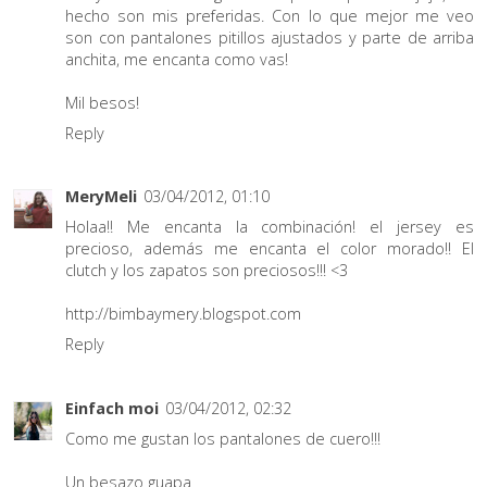
hecho son mis preferidas. Con lo que mejor me veo
son con pantalones pitillos ajustados y parte de arriba
anchita, me encanta como vas!
Mil besos!
Reply
MeryMeli
03/04/2012, 01:10
Holaa!! Me encanta la combinación! el jersey es
precioso, además me encanta el color morado!! El
clutch y los zapatos son preciosos!!! <3
http://bimbaymery.blogspot.com
Reply
Einfach moi
03/04/2012, 02:32
Como me gustan los pantalones de cuero!!!
Un besazo guapa