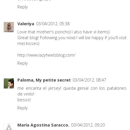
Reply
Valeriya
03/04/2012, 05:38
Love that mother's poncho) I also have xl items)
Great blog! Following you now) I will be happy if you'll visit
me) kisses)
http://www.lazyheelsblog.com/
Reply
Paloma, My petite secret
03/04/2012, 08:47
me encanta el jersey! queda genial con los patalones
de vinilo!
besos!
Reply
María Agostina Saracco.
03/04/2012, 09:20