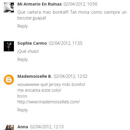
Mi Armario En Ruinas
02/04/2012, 10:56
Que cartera mas bonita!!!! Tan mona como siempre un
besote guapa!!
Reply
Sophie Carmo
02/04/2012, 11:55
¡Qué chulo!
Reply
Mademoiselle B.
02/04/2012, 12:02
wouawwww qué jersey más bonito!
me encanta este color
bsos
http://www.mademoiselleb.com/
Reply
Anna
02/04/2012, 12:13