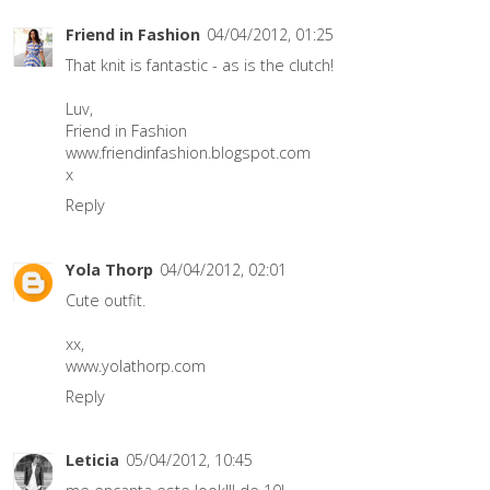
Friend in Fashion
04/04/2012, 01:25
That knit is fantastic - as is the clutch!
Luv,
Friend in Fashion
www.friendinfashion.blogspot.com
x
Reply
Yola Thorp
04/04/2012, 02:01
Cute outfit.
xx,
www.yolathorp.com
Reply
Leticia
05/04/2012, 10:45