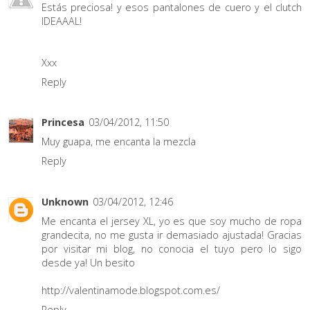
Estás preciosa! y esos pantalones de cuero y el clutch
IDEAAAL!
Xxx
Reply
Princesa
03/04/2012, 11:50
Muy guapa, me encanta la mezcla
Reply
Unknown
03/04/2012, 12:46
Me encanta el jersey XL, yo es que soy mucho de ropa
grandecita, no me gusta ir demasiado ajustada! Gracias
por visitar mi blog, no conocia el tuyo pero lo sigo
desde ya! Un besito
http://valentinamode.blogspot.com.es/
Reply