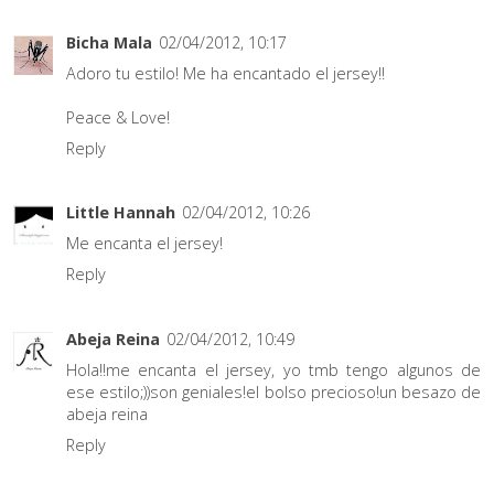
Bicha Mala
02/04/2012, 10:17
Adoro tu estilo! Me ha encantado el jersey!!
Peace & Love!
Reply
Little Hannah
02/04/2012, 10:26
Me encanta el jersey!
Reply
Abeja Reina
02/04/2012, 10:49
Hola!!me encanta el jersey, yo tmb tengo algunos de
ese estilo;))son geniales!el bolso precioso!un besazo de
abeja reina
Reply