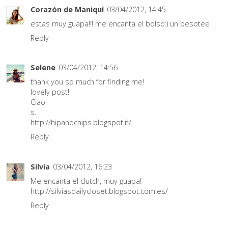
Corazón de Maniquí
03/04/2012, 14:45
estas muy guapa!!! me encanta el bolso:) un besotee
Reply
Selene
03/04/2012, 14:56
thank you so much for finding me!
lovely post!
Ciao
s.
http://hipandchips.blogspot.it/
Reply
Silvia
03/04/2012, 16:23
Me encanta el clutch, muy guapa!
http://silviasdailycloset.blogspot.com.es/
Reply