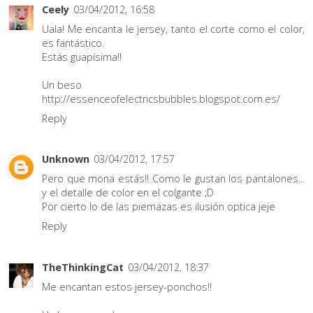
Ceely
03/04/2012, 16:58
Uala! Me encanta le jersey, tanto el corte como el color,
es fantástico.
Estás guapísima!!
Un beso
http://essenceofelectricsbubbles.blogspot.com.es/
Reply
Unknown
03/04/2012, 17:57
Pero que mona estás!! Como le gustan los pantalones...
y el detalle de color en el colgante ;D
Por cierto lo de las piernazas es ilusión optica jeje
Reply
TheThinkingCat
03/04/2012, 18:37
Me encantan estos jersey-ponchos!!