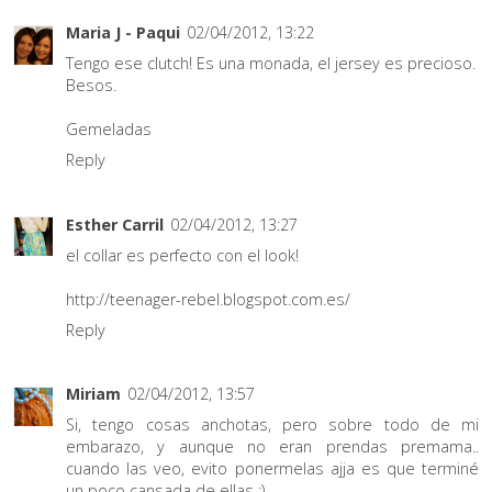
Maria J - Paqui
02/04/2012, 13:22
Tengo ese clutch! Es una monada, el jersey es precioso.
Besos.
Gemeladas
Reply
Esther Carril
02/04/2012, 13:27
el collar es perfecto con el look!
http://teenager-rebel.blogspot.com.es/
Reply
Miriam
02/04/2012, 13:57
Si, tengo cosas anchotas, pero sobre todo de mi
embarazo, y aunque no eran prendas premama..
cuando las veo, evito ponermelas ajja es que terminé
un poco cansada de ellas :)