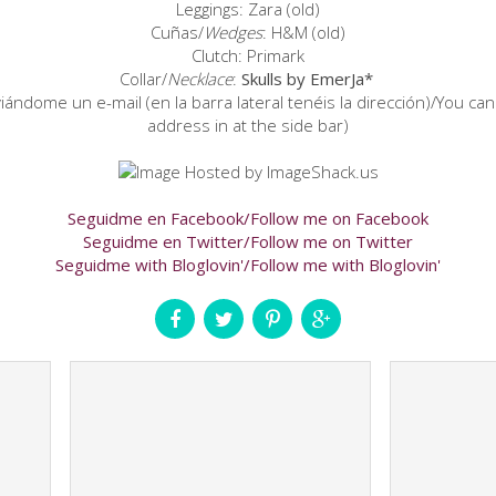
Leggings: Zara (old)
Cuñas/
Wedges
: H&M (old)
Clutch: Primark
Collar/
Necklace
:
Skulls by EmerJa*
ándome un e-mail (en la barra lateral tenéis la dirección)/You ca
address in at the side bar)
Seguidme en Facebook/Follow me on Facebook
Seguidme en Twitter/Follow me on Twitter
Seguidme with Bloglovin'/Follow me with Bloglovin'