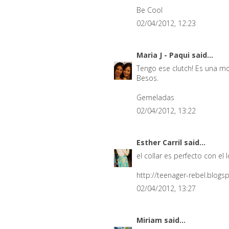
Be Cool
02/04/2012, 12:23
Maria J - Paqui
said...
Tengo ese clutch! Es una mo
Besos.
Gemeladas
02/04/2012, 13:22
Esther Carril
said...
el collar es perfecto con el 
http://teenager-rebel.blogs
02/04/2012, 13:27
Miriam
said...