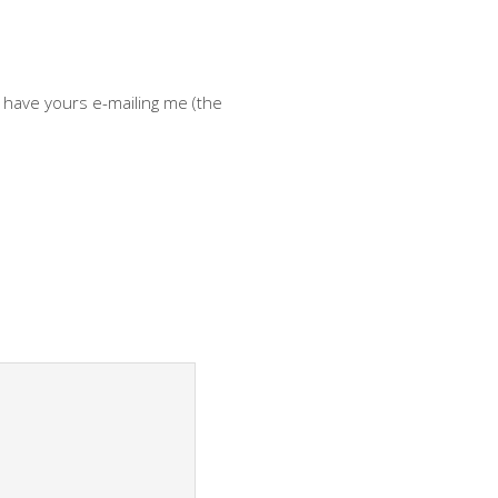
n have yours e-mailing me (the