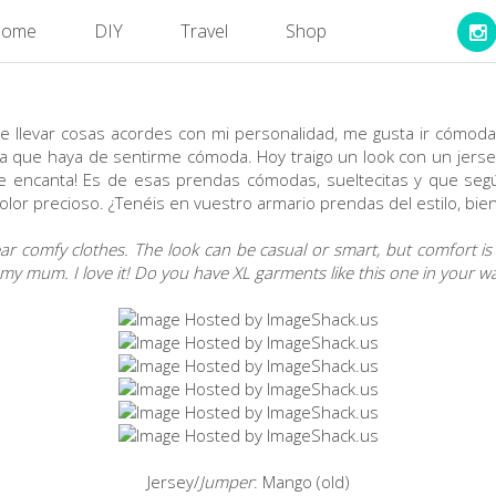
ome
DIY
Travel
Shop
e llevar cosas acordes con mi personalidad, me gusta ir cómoda
ta que haya de sentirme cómoda. Hoy traigo un look con un jerse
Me encanta! Es de esas prendas cómodas, sueltecitas y que se
lor precioso. ¿Tenéis en vuestro armario prendas del estilo, bie
ar comfy clothes. The look can be casual or smart, but comfort is e
 mum. I love it! Do you have XL garments like this one in your w
Jersey/
Jumper
: Mango (old)