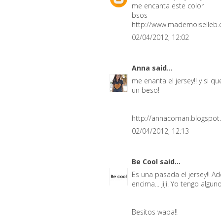
me encanta este color
bsos
http://www.mademoiselleb
02/04/2012, 12:02
Anna
said...
me enanta el jersey!! y si
un beso!
http://annacoman.blogspo
02/04/2012, 12:13
Be Cool
said...
Es una pasada el jersey!! 
encima... jiji. Yo tengo al
Besitos wapa!!