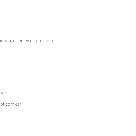
nada, el jersey es precioso.
look!
pot.com.es/