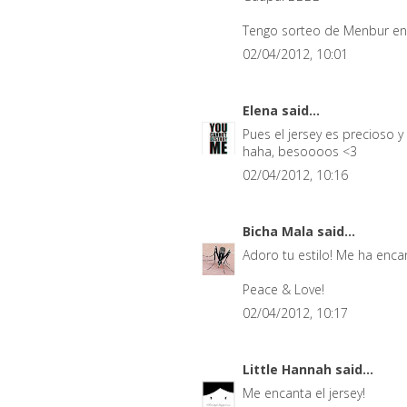
Tengo sorteo de Menbur en e
02/04/2012, 10:01
Elena
said...
Pues el jersey es precioso 
haha, besoooos <3
02/04/2012, 10:16
Bicha Mala
said...
Adoro tu estilo! Me ha encan
Peace & Love!
02/04/2012, 10:17
Little Hannah
said...
Me encanta el jersey!