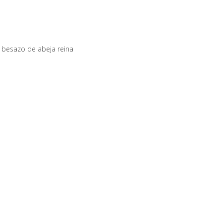
n besazo de abeja reina