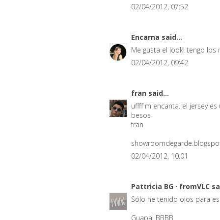
02/04/2012, 07:52
Encarna
said...
Me gusta el look! tengo lo
02/04/2012, 09:42
fran
said...
uffff m encanta. el jersey
besos
fran
showroomdegarde.blogspo
02/04/2012, 10:01
Pattricia BG · fromVLC
sa
Sólo he tenido ojos para es
Guapa! BBBB