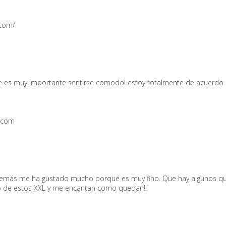
.com/
 que es muy importante sentirse comodo! estoy totalmente de acuerdo
t.com
Además me ha gustado mucho porqué es muy fino. Que hay algunos qu
guno de estos XXL y me encantan como quedan!!