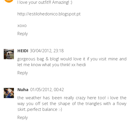
I love your outfit!!! Amazing! :)
http://estilohedonico.blogspot.pt
xoxo
Reply
HEIDI
30/04/2012, 23:18
gorgeous bag & blog! would love it if you visit mine and
let me know what you think! xx heidi
Reply
Nuha
01/05/2012, 00:42
the weather has been really crazy here too! i love the
way you off set the shape of the triangles with a flowy
skirt..perfect balance :-)
Reply