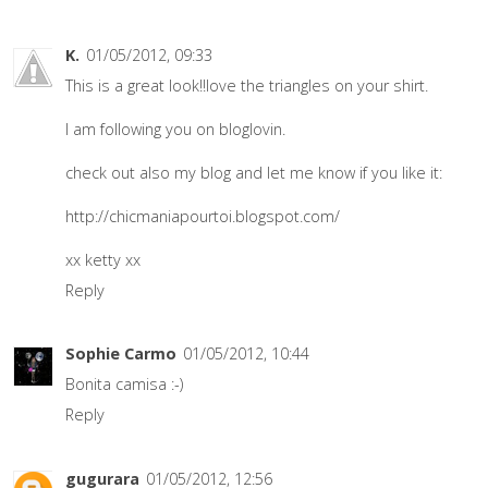
K.
01/05/2012, 09:33
This is a great look!!love the triangles on your shirt.
I am following you on bloglovin.
check out also my blog and let me know if you like it:
http://chicmaniapourtoi.blogspot.com/
xx ketty xx
Reply
Sophie Carmo
01/05/2012, 10:44
Bonita camisa :-)
Reply
gugurara
01/05/2012, 12:56