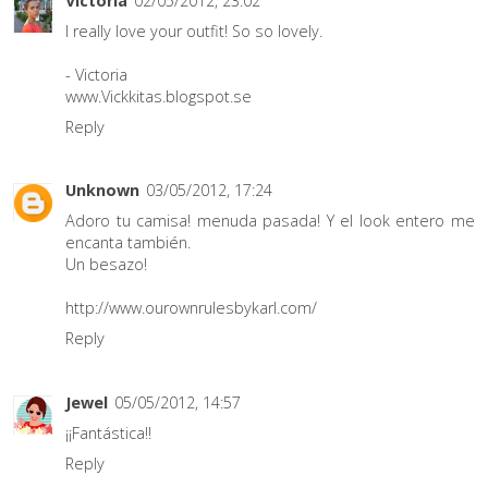
Victoria
02/05/2012, 23:02
I really love your outfit! So so lovely.
- Victoria
www.Vickkitas.blogspot.se
Reply
Unknown
03/05/2012, 17:24
Adoro tu camisa! menuda pasada! Y el look entero me
encanta también.
Un besazo!
http://www.ourownrulesbykarl.com/
Reply
Jewel
05/05/2012, 14:57
¡¡Fantástica!!
Reply