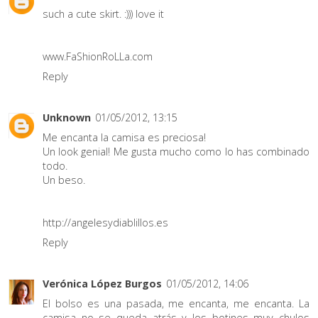
such a cute skirt. :))) love it
www.FaShionRoLLa.com
Reply
Unknown
01/05/2012, 13:15
Me encanta la camisa es preciosa!
Un look genial! Me gusta mucho como lo has combinado
todo.
Un beso.
http://angelesydiablillos.es
Reply
Verónica López Burgos
01/05/2012, 14:06
El bolso es una pasada, me encanta, me encanta. La
camisa no se queda atrás y los botines muy chulos