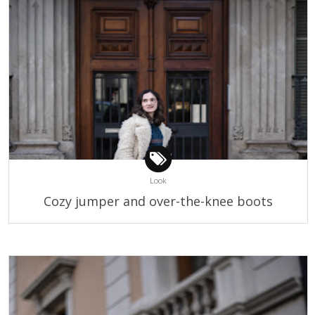
Look
Cozy jumper and over-the-knee boots