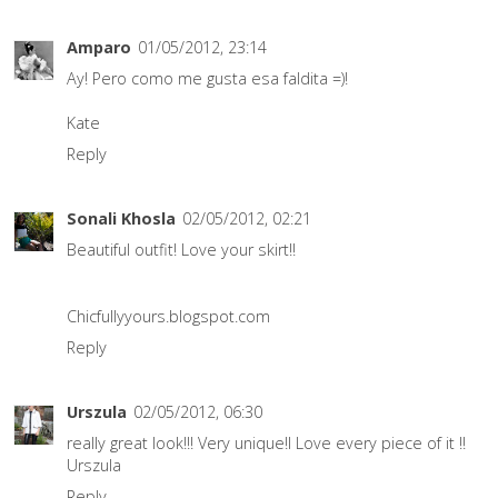
Amparo
01/05/2012, 23:14
Ay! Pero como me gusta esa faldita =)!
Kate
Reply
Sonali Khosla
02/05/2012, 02:21
Beautiful outfit! Love your skirt!!
Chicfullyyours.blogspot.com
Reply
Urszula
02/05/2012, 06:30
really great look!!! Very unique!I Love every piece of it !!
Urszula
Reply