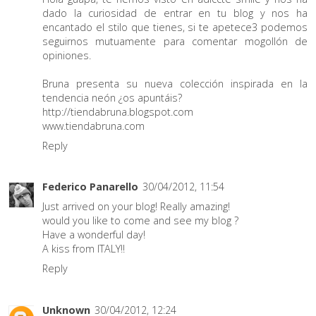
dado la curiosidad de entrar en tu blog y nos ha
encantado el stilo que tienes, si te apetece3 podemos
seguirnos mutuamente para comentar mogollón de
opiniones.
Bruna presenta su nueva colección inspirada en la
tendencia neón ¿os apuntáis?
http://tiendabruna.blogspot.com
www.tiendabruna.com
Reply
Federico Panarello
30/04/2012, 11:54
Just arrived on your blog! Really amazing!
would you like to come and see my blog ?
Have a wonderful day!
A kiss from ITALY!!
Reply
Unknown
30/04/2012, 12:24