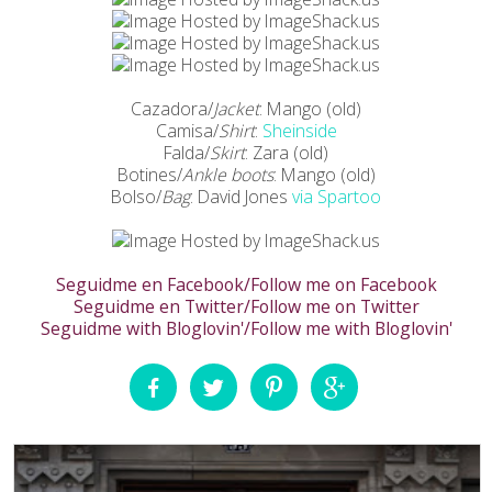
Cazadora/
Jacket
: Mango (old)
Camisa/
Shirt
:
Sheinside
Falda/
Skirt
: Zara (old)
Botines/
Ankle boots
: Mango (old)
Bolso/
Bag
: David Jones
via Spartoo
Seguidme en Facebook/Follow me on Facebook
Seguidme en Twitter/Follow me on Twitter
Seguidme with Bloglovin'/Follow me with Bloglovin'