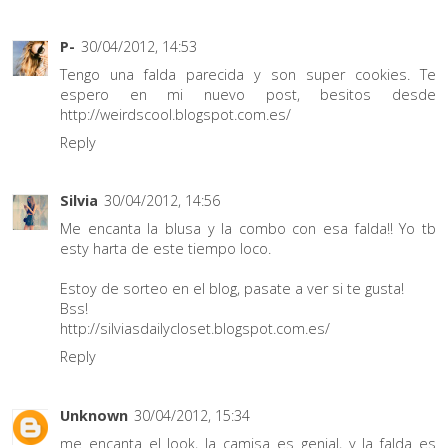
P-
30/04/2012, 14:53
Tengo una falda parecida y son super cookies. Te
espero en mi nuevo post, besitos desde
http://weirdscool.blogspot.com.es/
Reply
Silvia
30/04/2012, 14:56
Me encanta la blusa y la combo con esa falda!! Yo tb
esty harta de este tiempo loco.
Estoy de sorteo en el blog, pasate a ver si te gusta!
Bss!
http://silviasdailycloset.blogspot.com.es/
Reply
Unknown
30/04/2012, 15:34
me encanta el look, la camisa es genial, y la falda es