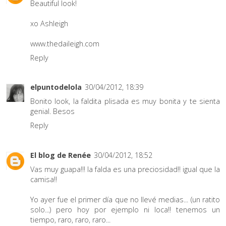
Beautiful look!
xo Ashleigh
www.thedaileigh.com
Reply
elpuntodelola
30/04/2012, 18:39
Bonito look, la faldita plisada es muy bonita y te sienta
genial. Besos
Reply
El blog de Renée
30/04/2012, 18:52
Vas muy guapa!!! la falda es una preciosidad!! igual que la
camisa!!
Yo ayer fue el primer día que no llevé medias... (un ratito
solo...) pero hoy por ejemplo ni loca!! tenemos un
tiempo, raro, raro, raro...