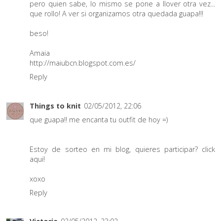
pero quien sabe, lo mismo se pone a llover otra vez...
que rollo! A ver si organizamos otra quedada guapa!!!
beso!
Amaia
http://maiubcn.blogspot.com.es/
Reply
Things to knit
02/05/2012, 22:06
que guapa!! me encanta tu outfit de hoy =)
Estoy de sorteo en mi blog, quieres participar?
click
aqui!
xoxo
Reply