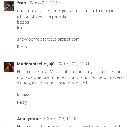
fran
30/04/2012, 11:07
que mona estas. me gusta tu camisa tan original. la
ultima foto es una pasada.
besos
fran
showroomdegarde.blogspot.com
Reply
Mademoiselle Jujú
30/04/2012, 11:34
Hola guapetona! Muy chula la camisa y la falda es una
monada.Que razón tienes, son día típicos de primavera,
y que ganas de que llegue el verano!!
Muaaa
Reply
Anonymous
30/04/2012, 11:48
Hola guapa, te hemos visto en adiccte smile y nos ha