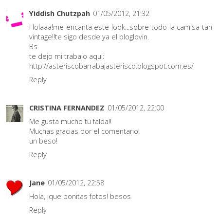
Yiddish Chutzpah
01/05/2012, 21:32
Holaaa!me encanta este look...sobre todo la camisa tan
vintage!!te sigo desde ya el bloglovin.
Bs
te dejo mi trabajo aqui:
http://asteriscobarrabajasterisco.blogspot.com.es/
Reply
CRISTINA FERNANDEZ
01/05/2012, 22:00
Me gusta mucho tu falda!!
Muchas gracias por el comentario!
un beso!
Reply
Jane
01/05/2012, 22:58
Hola, ¡que bonitas fotos! besos
Reply