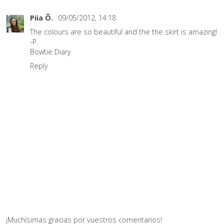
Piia Õ.
09/05/2012, 14:18
The colours are so beautiful and the the skirt is amazing!
-P.
Bowtie Diary
Reply
¡Muchísimas gracias por vuestros comentarios!