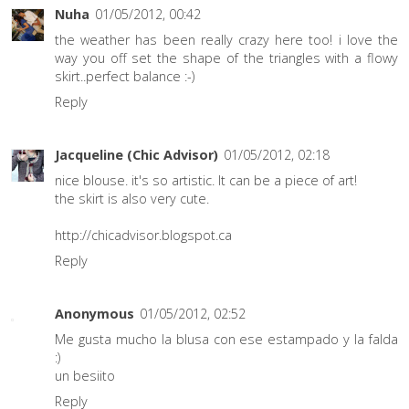
Nuha
01/05/2012, 00:42
the weather has been really crazy here too! i love the
way you off set the shape of the triangles with a flowy
skirt..perfect balance :-)
Reply
Jacqueline (Chic Advisor)
01/05/2012, 02:18
nice blouse. it's so artistic. It can be a piece of art!
the skirt is also very cute.
http://chicadvisor.blogspot.ca
Reply
Anonymous
01/05/2012, 02:52
Me gusta mucho la blusa con ese estampado y la falda
:)
un besiito
Reply