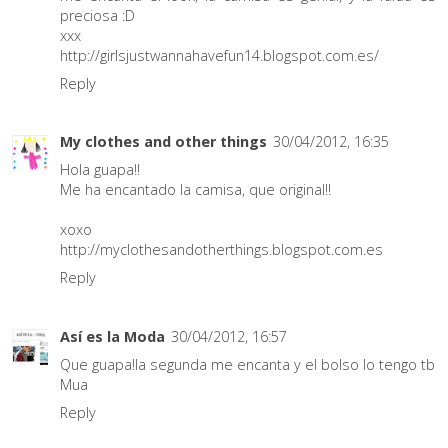
preciosa :D
xxx
http://girlsjustwannahavefun14.blogspot.com.es/
Reply
My clothes and other things
30/04/2012, 16:35
Hola guapa!!
Me ha encantado la camisa, que original!!
xoxo
http://myclothesandotherthings.blogspot.com.es
Reply
Así es la Moda
30/04/2012, 16:57
Que guapa!la segunda me encanta y el bolso lo tengo tb
Mua
Reply