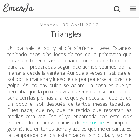
Monday, 30 April 2012
Triangles
Un día sale el sol y al día siguiente llueve. Estamos
teniendo esos días locos típicos de la primavera que
nos hace tener el armario liado con ropa de todo tipo,
para salir preparadas según que tiempo veamos por la
mañana desde la ventana. Aunque a veces ni así; sale el
sol por la mañana y luego le da por ponerse a llover de
golpe. Así no hay quien se aclare. La cosa es que yo
pensaba que la próxima vez que me pusiese una faldita
sería con las piernas al aire, que ya necesitan que les de
un poco el sol, después de tantos meses tapaditas.
Pues nada, que no, que he tenido que rescatar las
medias otra vez. Eso sí, yo encantada con este look
estrenando mi nueva camisa de
Sheinside
. Estampado
geométrico en tonos tierra y azules que me encanta. Es
la temporada de los estampados, sin duda, y yo me