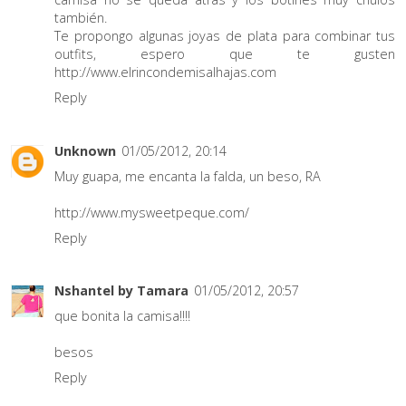
también.
Te propongo algunas joyas de plata para combinar tus
outfits, espero que te gusten
http://www.elrincondemisalhajas.com
Reply
Unknown
01/05/2012, 20:14
Muy guapa, me encanta la falda, un beso, RA
http://www.mysweetpeque.com/
Reply
Nshantel by Tamara
01/05/2012, 20:57
que bonita la camisa!!!!
besos
Reply