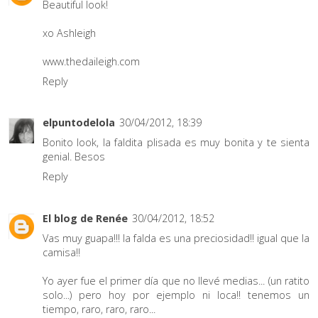
Beautiful look!
xo Ashleigh
www.thedaileigh.com
Reply
elpuntodelola
30/04/2012, 18:39
Bonito look, la faldita plisada es muy bonita y te sienta
genial. Besos
Reply
El blog de Renée
30/04/2012, 18:52
Vas muy guapa!!! la falda es una preciosidad!! igual que la
camisa!!
Yo ayer fue el primer día que no llevé medias... (un ratito
solo...) pero hoy por ejemplo ni loca!! tenemos un
tiempo, raro, raro, raro...