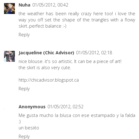
Nuha
01/05/2012, 00:42
the weather has been really crazy here too! i love the
way you off set the shape of the triangles with a flowy
skirt..perfect balance :-)
Reply
Jacqueline (Chic Advisor)
01/05/2012, 02:18
nice blouse. it's so artistic. It can be a piece of art!
the skirt is also very cute.
http://chicadvisor.blogspot.ca
Reply
Anonymous
01/05/2012, 02:52
Me gusta mucho la blusa con ese estampado y la falda
:)
un besiito
Reply