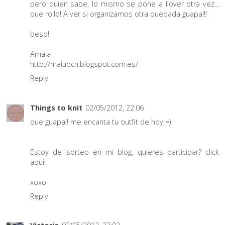
pero quien sabe, lo mismo se pone a llover otra vez...
que rollo! A ver si organizamos otra quedada guapa!!!
beso!
Amaia
http://maiubcn.blogspot.com.es/
Reply
Things to knit
02/05/2012, 22:06
que guapa!! me encanta tu outfit de hoy =)
Estoy de sorteo en mi blog, quieres participar?
click
aqui!
xoxo
Reply