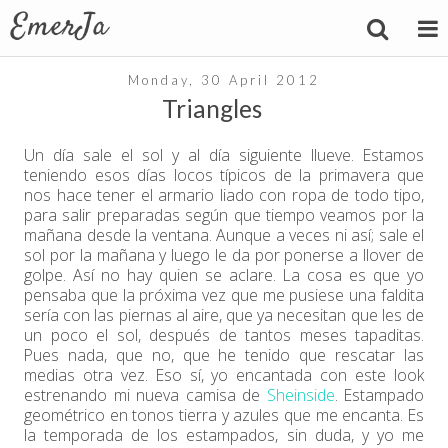
Monday, 30 April 2012
Triangles
Un día sale el sol y al día siguiente llueve. Estamos
teniendo esos días locos típicos de la primavera que
nos hace tener el armario liado con ropa de todo tipo,
para salir preparadas según que tiempo veamos por la
mañana desde la ventana. Aunque a veces ni así; sale el
sol por la mañana y luego le da por ponerse a llover de
golpe. Así no hay quien se aclare. La cosa es que yo
pensaba que la próxima vez que me pusiese una faldita
sería con las piernas al aire, que ya necesitan que les de
un poco el sol, después de tantos meses tapaditas.
Pues nada, que no, que he tenido que rescatar las
medias otra vez. Eso sí, yo encantada con este look
estrenando mi nueva camisa de
Sheinside
. Estampado
geométrico en tonos tierra y azules que me encanta. Es
la temporada de los estampados, sin duda, y yo me