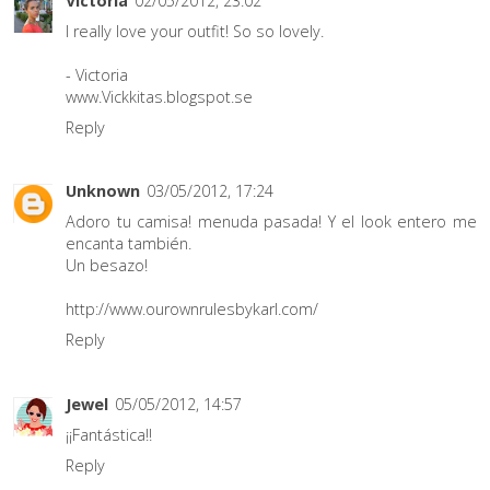
Victoria
02/05/2012, 23:02
I really love your outfit! So so lovely.
- Victoria
www.Vickkitas.blogspot.se
Reply
Unknown
03/05/2012, 17:24
Adoro tu camisa! menuda pasada! Y el look entero me
encanta también.
Un besazo!
http://www.ourownrulesbykarl.com/
Reply
Jewel
05/05/2012, 14:57
¡¡Fantástica!!
Reply