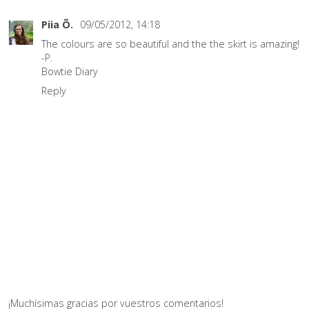
Piia Õ.
09/05/2012, 14:18
The colours are so beautiful and the the skirt is amazing!
-P.
Bowtie Diary
Reply
¡Muchísimas gracias por vuestros comentarios!