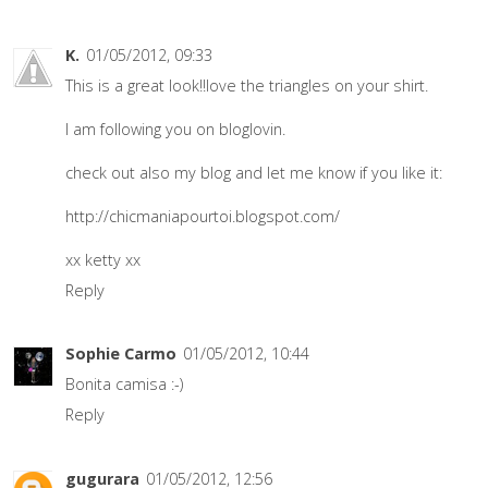
K.
01/05/2012, 09:33
This is a great look!!love the triangles on your shirt.
I am following you on bloglovin.
check out also my blog and let me know if you like it:
http://chicmaniapourtoi.blogspot.com/
xx ketty xx
Reply
Sophie Carmo
01/05/2012, 10:44
Bonita camisa :-)
Reply
gugurara
01/05/2012, 12:56