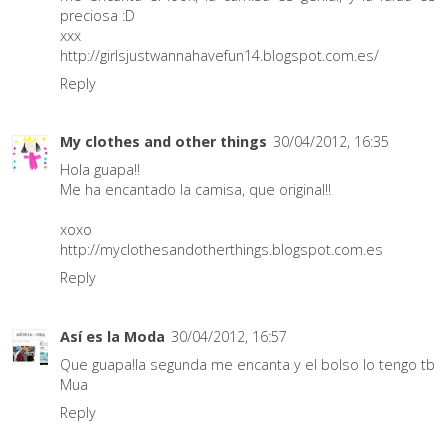
preciosa :D
xxx
http://girlsjustwannahavefun14.blogspot.com.es/
Reply
My clothes and other things
30/04/2012, 16:35
Hola guapa!!
Me ha encantado la camisa, que original!!
xoxo
http://myclothesandotherthings.blogspot.com.es
Reply
Así es la Moda
30/04/2012, 16:57
Que guapa!la segunda me encanta y el bolso lo tengo tb
Mua
Reply