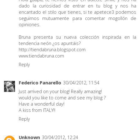
dado la curiosidad de entrar en tu blog y nos ha
encantado el stilo que tienes, si te apetece3 podemos
seguirnos mutuamente para comentar mogollón de
opiniones.
Bruna presenta su nueva colección inspirada en la
tendencia neón ¿os apuntáis?
http://tiendabruna.blogspot.com
www.tiendabruna.com
Reply
Federico Panarello
30/04/2012, 11:54
Just arrived on your blog! Really amazing!
would you like to come and see my blog ?
Have a wonderful day!
A kiss from ITALY!!
Reply
Unknown
30/04/2012, 12:24