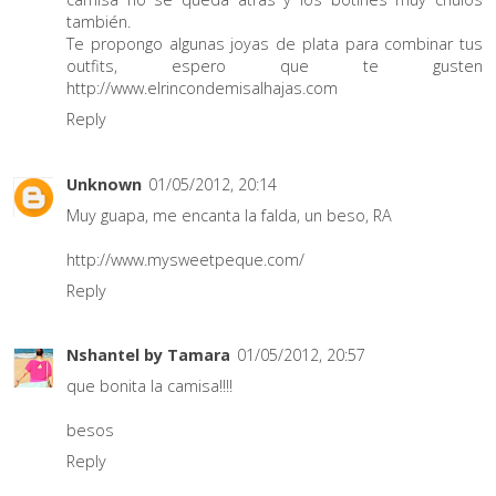
también.
Te propongo algunas joyas de plata para combinar tus
outfits, espero que te gusten
http://www.elrincondemisalhajas.com
Reply
Unknown
01/05/2012, 20:14
Muy guapa, me encanta la falda, un beso, RA
http://www.mysweetpeque.com/
Reply
Nshantel by Tamara
01/05/2012, 20:57
que bonita la camisa!!!!
besos
Reply