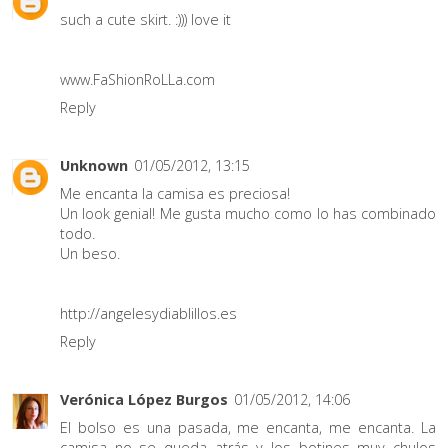
such a cute skirt. :))) love it
www.FaShionRoLLa.com
Reply
Unknown
01/05/2012, 13:15
Me encanta la camisa es preciosa!
Un look genial! Me gusta mucho como lo has combinado
todo.
Un beso.
http://angelesydiablillos.es
Reply
Verónica López Burgos
01/05/2012, 14:06
El bolso es una pasada, me encanta, me encanta. La
camisa no se queda atrás y los botines muy chulos