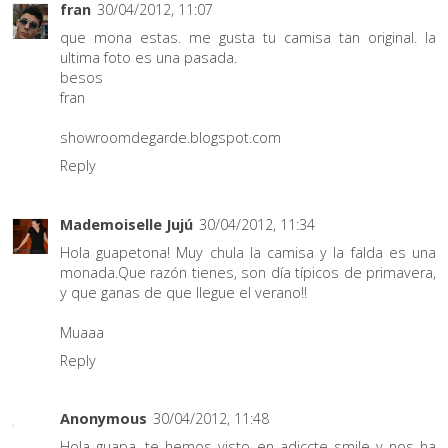
fran
30/04/2012, 11:07
que mona estas. me gusta tu camisa tan original. la
ultima foto es una pasada.
besos
fran
showroomdegarde.blogspot.com
Reply
Mademoiselle Jujú
30/04/2012, 11:34
Hola guapetona! Muy chula la camisa y la falda es una
monada.Que razón tienes, son día típicos de primavera,
y que ganas de que llegue el verano!!
Muaaa
Reply
Anonymous
30/04/2012, 11:48
Hola guapa, te hemos visto en adiccte smile y nos ha