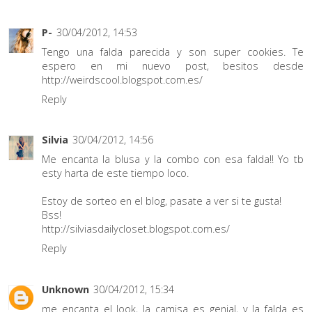
P-
30/04/2012, 14:53
Tengo una falda parecida y son super cookies. Te
espero en mi nuevo post, besitos desde
http://weirdscool.blogspot.com.es/
Reply
Silvia
30/04/2012, 14:56
Me encanta la blusa y la combo con esa falda!! Yo tb
esty harta de este tiempo loco.
Estoy de sorteo en el blog, pasate a ver si te gusta!
Bss!
http://silviasdailycloset.blogspot.com.es/
Reply
Unknown
30/04/2012, 15:34
me encanta el look, la camisa es genial, y la falda es