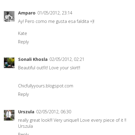
Amparo
01/05/2012, 23:14
Ay! Pero como me gusta esa faldita =)!
Kate
Reply
Sonali Khosla
02/05/2012, 02:21
Beautiful outfit! Love your skirt!!
Chicfullyyours.blogspot.com
Reply
Urszula
02/05/2012, 06:30
really great look!!! Very unique!I Love every piece of it !!
Urszula
Reply