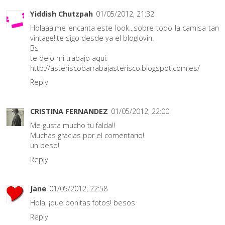
Yiddish Chutzpah
01/05/2012, 21:32
Holaaa!me encanta este look...sobre todo la camisa tan
vintage!!te sigo desde ya el bloglovin.
Bs
te dejo mi trabajo aqui:
http://asteriscobarrabajasterisco.blogspot.com.es/
Reply
CRISTINA FERNANDEZ
01/05/2012, 22:00
Me gusta mucho tu falda!!
Muchas gracias por el comentario!
un beso!
Reply
Jane
01/05/2012, 22:58
Hola, ¡que bonitas fotos! besos
Reply