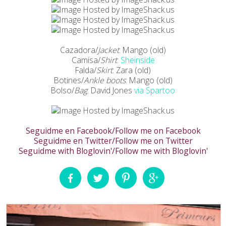
Cazadora/
Jacket
: Mango (old)
Camisa/
Shirt
:
Sheinside
Falda/
Skirt
: Zara (old)
Botines/
Ankle boots
: Mango (old)
Bolso/
Bag
: David Jones
via Spartoo
Seguidme en Facebook/Follow me on Facebook
Seguidme en Twitter/Follow me on Twitter
Seguidme with Bloglovin'/Follow me with Bloglovin'