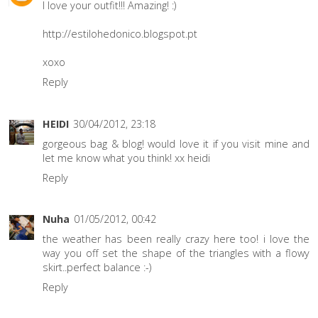
I love your outfit!!! Amazing! :)
http://estilohedonico.blogspot.pt
xoxo
Reply
HEIDI
30/04/2012, 23:18
gorgeous bag & blog! would love it if you visit mine and
let me know what you think! xx heidi
Reply
Nuha
01/05/2012, 00:42
the weather has been really crazy here too! i love the
way you off set the shape of the triangles with a flowy
skirt..perfect balance :-)
Reply