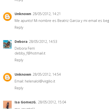
Unknown
28/05/2012, 14:21
Me apunto! Mi nombre es Beatriz Garcia y mi email es b
Reply
Debora
28/05/2012, 14:53
Debora Ferri
debby_f@hotmail.it
Reply
Unknown
28/05/2012, 14:54
Email: helenalol@virgilio.it
Reply
Isa GomezG.
28/05/2012, 15:04
me apunto!:)