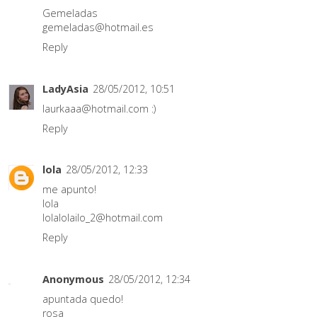
Gemeladas
gemeladas@hotmail.es
Reply
LadyAsia
28/05/2012, 10:51
laurkaaa@hotmail.com :)
Reply
lola
28/05/2012, 12:33
me apunto!
lola
lolalolailo_2@hotmail.com
Reply
Anonymous
28/05/2012, 12:34
apuntada quedo!
rosa