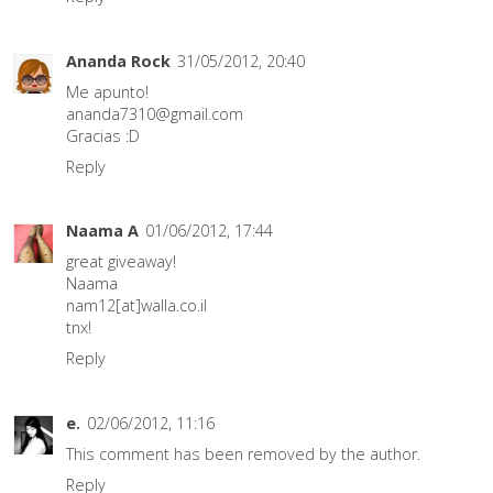
Ananda Rock
31/05/2012, 20:40
Me apunto!
ananda7310@gmail.com
Gracias :D
Reply
Naama A
01/06/2012, 17:44
great giveaway!
Naama
nam12[at]walla.co.il
tnx!
Reply
e.
02/06/2012, 11:16
This comment has been removed by the author.
Reply