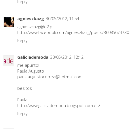
Reply
agnieszkazg
30/05/2012, 11:54
agnieszkazg@o2.pl
http://www.facebook.com/agnieszkazg/posts/3608567473
Reply
Galiciademoda
30/05/2012, 12:12
me apunto!
Paula Augusto
paulaaugustocorrea@hotmail.com
besitos
Paula
http://www.galiciademoda.blogspot.com.es/
Reply