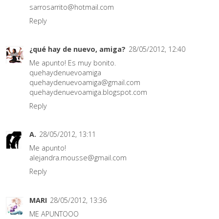
sarrosarrito@hotmail.com
Reply
¿qué hay de nuevo, amiga?
28/05/2012, 12:40
Me apunto! Es muy bonito.
quehaydenuevoamiga
quehaydenuevoamiga@gmail.com
quehaydenuevoamiga.blogspot.com
Reply
A.
28/05/2012, 13:11
Me apunto!
alejandra.mousse@gmail.com
Reply
MARI
28/05/2012, 13:36
ME APUNTOOO