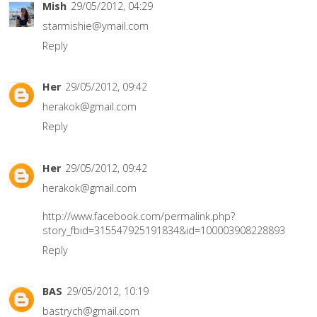
Mish
29/05/2012, 04:29
starmishie@ymail.com
Reply
Her
29/05/2012, 09:42
herakok@gmail.com
Reply
Her
29/05/2012, 09:42
herakok@gmail.com
http://www.facebook.com/permalink.php?
story_fbid=315547925191834&id=100003908228893
Reply
BAS
29/05/2012, 10:19
bastrych@gmail.com