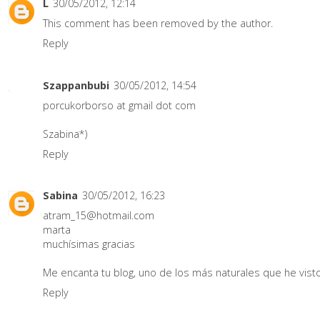
L
30/05/2012, 12:14
This comment has been removed by the author.
Reply
Szappanbubi
30/05/2012, 14:54
porcukorborso at gmail dot com
Szabina*)
Reply
Sabina
30/05/2012, 16:23
atram_15@hotmail.com
marta
muchísimas gracias
Me encanta tu blog, uno de los más naturales que he visto 
Reply