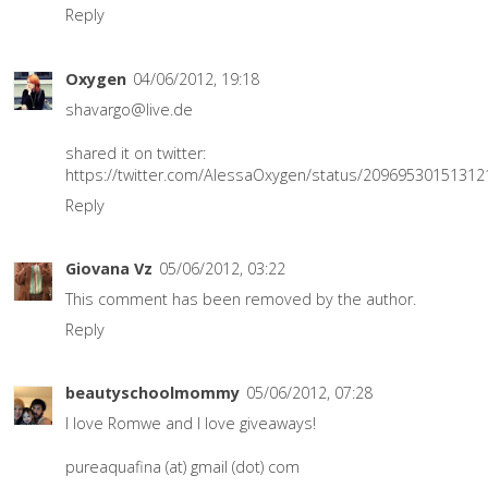
Reply
Oxygen
04/06/2012, 19:18
shavargo@live.de
shared it on twitter:
https://twitter.com/AlessaOxygen/status/2096953015131
Reply
Giovana Vz
05/06/2012, 03:22
This comment has been removed by the author.
Reply
beautyschoolmommy
05/06/2012, 07:28
I love Romwe and I love giveaways!
pureaquafina (at) gmail (dot) com