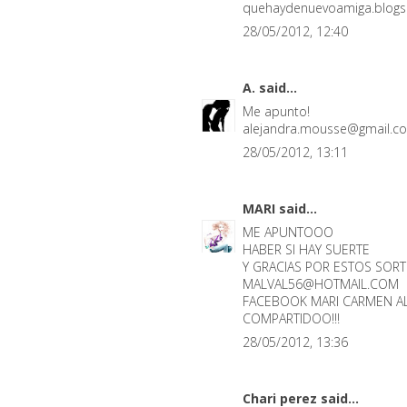
quehaydenuevoamiga.blog
28/05/2012, 12:40
A.
said...
Me apunto!
alejandra.mousse@gmail.c
28/05/2012, 13:11
MARI
said...
ME APUNTOOO
HABER SI HAY SUERTE
Y GRACIAS POR ESTOS SOR
MALVAL56@HOTMAIL.COM
FACEBOOK MARI CARMEN A
COMPARTIDOO!!!
28/05/2012, 13:36
Chari perez
said...