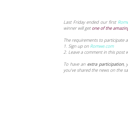
Last Friday ended our first
Rom
winner will get
one of the amazing
The requirements to participate a
1. Sign up on
Romwe.com
2. Leave a comment in this post 
To have an
extra participation
, 
you've shared the news on the s