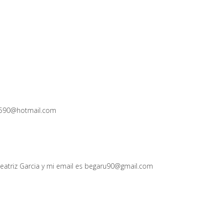
18590@hotmail.com
atriz Garcia y mi email es begaru90@gmail.com