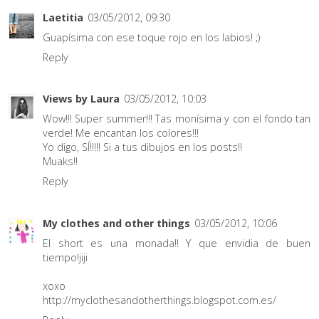
Laetitia
03/05/2012, 09:30
Guapísima con ese toque rojo en los labios! ;)
Reply
Views by Laura
03/05/2012, 10:03
Wow!!! Super summer!!! Tas monísima y con el fondo tan
verde! Me encantan los colores!!!
Yo digo, SÍ!!!!! Si a tus dibujos en los posts!!
Muaks!!
Reply
My clothes and other things
03/05/2012, 10:06
El short es una monada!! Y que envidia de buen
tiempo!jiji
xoxo
http://myclothesandotherthings.blogspot.com.es/