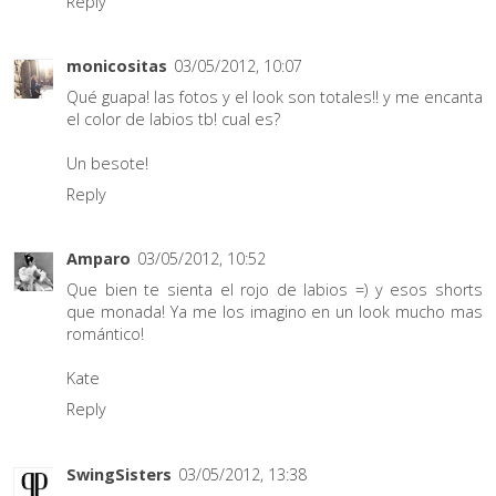
Reply
monicositas
03/05/2012, 10:07
Qué guapa! las fotos y el look son totales!! y me encanta
el color de labios tb! cual es?
Un besote!
Reply
Amparo
03/05/2012, 10:52
Que bien te sienta el rojo de labios =) y esos shorts
que monada! Ya me los imagino en un look mucho mas
romántico!
Kate
Reply
SwingSisters
03/05/2012, 13:38