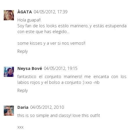
ÀGATA
04/05/2012, 17:39
Hola guapa!!
Soy fan de los looks estilo marinero, y estás estupenda
con este que has elegido...
some kisses y a ver si nos vemos!!
Reply
Neysa Bové
04/05/2012, 19:15
fantastico el conjunto marinero! me encanta con los
labios rojos y el bolso a conjunto :) xxo -nb
Reply
Daria
04/05/2012, 20:10
this is so simple and classy! love this outfit
xxx