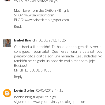
You outfit was perfect on you!
Much love from the SABO SKIRT girls!
SHOP: www.saboskirt.com
BLOG: www.saboskirt.blogspot.com
Reply
Isabel Bianchi
05/05/2012, 13:25
Que bonita ilustración!! Te ha quedado genial!! A ver si
consigues retomarlo! Que eres una artistaza! Los
pantaloncitos cortos son una monada! Casualidades, yo
también he colgado un post de estilo marinero! jeje!
Besitos!
MY LITTLE SUEDE SHOES
Reply
Lovin Styles
05/05/2012, 14:15
bonito blog guapa!1 te sigo
sigueme en www.yourlovinstyles.blogspot.com