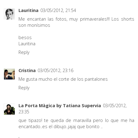
Lauritina
03/05/2012, 21:54
Me encantan las fotos, muy primaverales!!! Los shorts
son monísimos
besos
Lauritina
Reply
Cristina
03/05/2012, 23:16
Me gusta mucho el corte de los pantalones
Reply
La Porta Màgica by Tatiana Supervia
03/05/2012,
23:35
que tipazo! te queda de maravilla pero lo que me ha
encantado..es el dibujo..jajaj que bonito ..