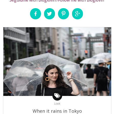
Seguidme with Bloglovin'/Follow me with Bloglovin'
Look
When it rains in Tokyo