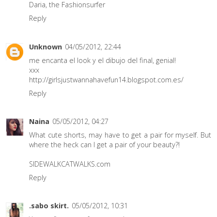
Daria, the Fashionsurfer
Reply
Unknown
04/05/2012, 22:44
me encanta el look y el dibujo del final, genial!
xxx
http://girlsjustwannahavefun14.blogspot.com.es/
Reply
Naina
05/05/2012, 04:27
What cute shorts, may have to get a pair for myself. But
where the heck can I get a pair of your beauty?!
SIDEWALKCATWALKS.com
Reply
.sabo skirt.
05/05/2012, 10:31