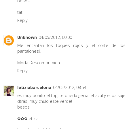
besos
tati
Reply
Unknown
04/05/2012, 00:00
Me encantan los toques rojos y el corte de los
pantalones!!
Moda Descomprimida
Reply
letiziabarcelona
04/05/2012, 08:54
es muy bonito el top, te queda genial el azul y el paisaje
dtrás, muy chulo este verde!
besos
✿✿✿letizia