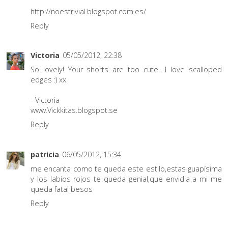
http://noestrivial.blogspot.com.es/
Reply
Victoria
05/05/2012, 22:38
So lovely! Your shorts are too cute.. I love scalloped
edges :) xx
- Victoria
www.Vickkitas.blogspot.se
Reply
patricia
06/05/2012, 15:34
me encanta como te queda este estilo,estas guapísima
y los labios rojos te queda genial,que envidia a mi me
queda fatal besos
Reply