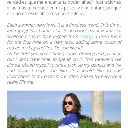
verdad es que me encantaría poder añadir ilustraciones
mías más a menudo en mis posts, y lo intentaré, porque
es uno de esos placeres que me llenan.
Each summer navy is IN, it is a timeless trend. This time I
left my tights at home -at last!- and wore my new amazing
scalloped shorts bare-legged from
Oasap
. I used them
for the first time on a navy look, adding some touch of
red on my bag and lips. Do you like it?
As I've told you some times, I love drawing and painting
but I don't have time to spend on it. This weekend I've
almost oblied myself to relax, pick up my pencils and ink
and draw. I hope you like it! I would like to add
illustrations to my posts more often, and I'll try because it
really fills me.