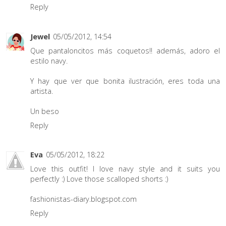
Reply
Jewel
05/05/2012, 14:54
Que pantaloncitos más coquetos!! además, adoro el
estilo navy.
Y hay que ver que bonita ilustración, eres toda una
artista.
Un beso
Reply
Eva
05/05/2012, 18:22
Love this outfit! I love navy style and it suits you
perfectly :) Love those scalloped shorts :)
fashionistas-diary.blogspot.com
Reply