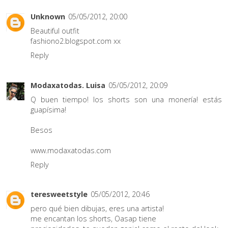
Unknown
05/05/2012, 20:00
Beautiful outfit
fashiono2.blogspot.com xx
Reply
Modaxatodas. Luisa
05/05/2012, 20:09
Q buen tiempo! los shorts son una monería! estás
guapísima!
Besos
www.modaxatodas.com
Reply
teresweetstyle
05/05/2012, 20:46
pero qué bien dibujas, eres una artista!
me encantan los shorts, Oasap tiene