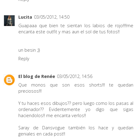
Lucita
03/05/2012, 14:50
Guapaaa que bien te sientan los labios de rojo!!!!me
encanta este outfit y mas aun el sol de tus fotos!!
un besin ;))
Reply
El blog de Renée
03/05/2012, 14:56
Que monos que son esos shorts!!! te quedan
preciosos!!!
Y tu haces esos dibujos?? pero luego como los pasas al
ordenador?? Evidentemente yo digo que sigas
haciendolos!! me encanta verlos!!
Saray de Dansvogue también los hace y quedan
geniales en cada post!!