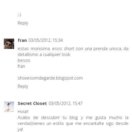
;-)
Reply
fran
03/05/2012, 15:34
estas monisima. esos short son una prenda unoca, da
detallismo a cualquier look.
besos
fran
showroomdegarde.blogspot.com
Reply
Secret Closet
03/05/2012, 15:47
Hola!!
Acabo de descubrir tu blog y me gusta mucho la
verdad,tienes un estilo que me encanta!te sigo desde
ya!