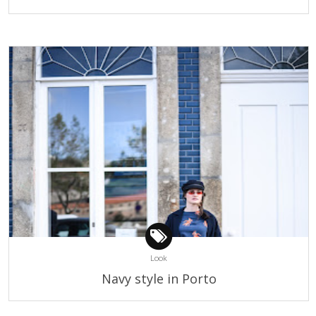
Look
Navy style in Porto