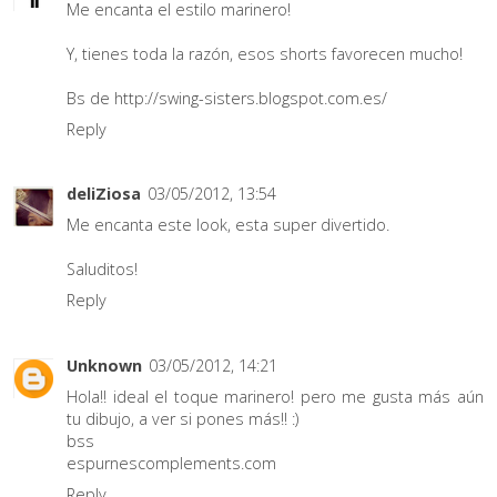
Me encanta el estilo marinero!
Y, tienes toda la razón, esos shorts favorecen mucho!
Bs de http://swing-sisters.blogspot.com.es/
Reply
deliZiosa
03/05/2012, 13:54
Me encanta este look, esta super divertido.
Saluditos!
Reply
Unknown
03/05/2012, 14:21
Hola!! ideal el toque marinero! pero me gusta más aún
tu dibujo, a ver si pones más!! :)
bss
espurnescomplements.com
Reply