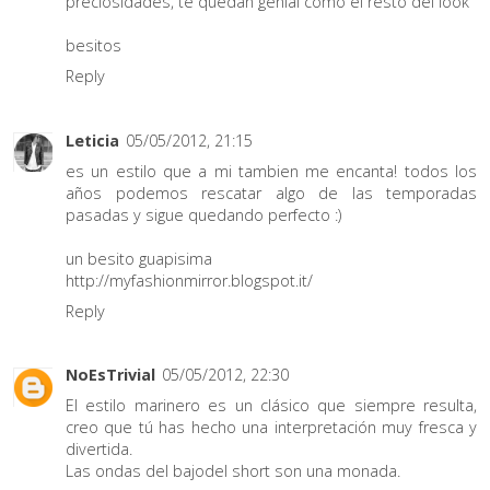
preciosidades, te quedan genial como el resto del look
besitos
Reply
Leticia
05/05/2012, 21:15
es un estilo que a mi tambien me encanta! todos los
años podemos rescatar algo de las temporadas
pasadas y sigue quedando perfecto :)
un besito guapisima
http://myfashionmirror.blogspot.it/
Reply
NoEsTrivial
05/05/2012, 22:30
El estilo marinero es un clásico que siempre resulta,
creo que tú has hecho una interpretación muy fresca y
divertida.
Las ondas del bajodel short son una monada.