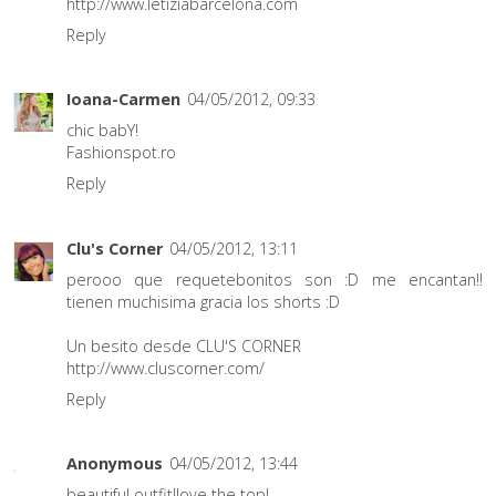
http://www.letiziabarcelona.com
Reply
Ioana-Carmen
04/05/2012, 09:33
chic babY!
Fashionspot.ro
Reply
Clu's Corner
04/05/2012, 13:11
perooo que requetebonitos son :D me encantan!!
tienen muchisima gracia los shorts :D
Un besito desde CLU'S CORNER
http://www.cluscorner.com/
Reply
Anonymous
04/05/2012, 13:44
beautiful outfit!love the top!