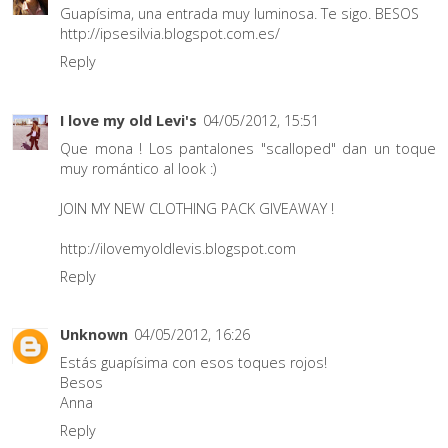
Guapísima, una entrada muy luminosa. Te sigo. BESOS
http://ipsesilvia.blogspot.com.es/
Reply
I love my old Levi's
04/05/2012, 15:51
Que mona ! Los pantalones "scalloped" dan un toque
muy romántico al look :)
JOIN MY NEW CLOTHING PACK GIVEAWAY !
http://ilovemyoldlevis.blogspot.com
Reply
Unknown
04/05/2012, 16:26
Estás guapísima con esos toques rojos!
Besos
Anna
Reply