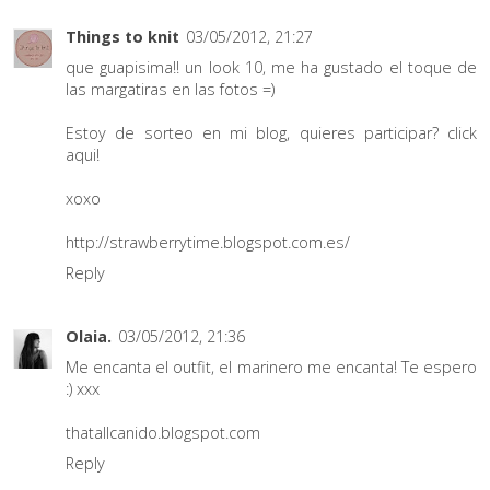
Things to knit
03/05/2012, 21:27
que guapisima!! un look 10, me ha gustado el toque de
las margatiras en las fotos =)
Estoy de sorteo en mi blog, quieres participar?
click
aqui!
xoxo
http://strawberrytime.blogspot.com.es/
Reply
Olaia.
03/05/2012, 21:36
Me encanta el outfit, el marinero me encanta! Te espero
:) xxx
thatallcanido.blogspot.com
Reply