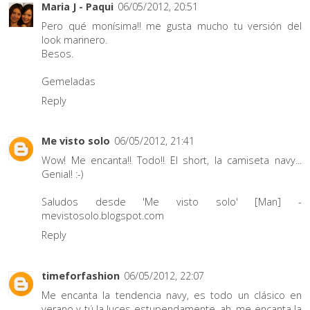
Maria J - Paqui
06/05/2012, 20:51
Pero qué monísima!! me gusta mucho tu versión del
look marinero.
Besos.
Gemeladas
Reply
Me visto solo
06/05/2012, 21:41
Wow! Me encanta!! Todo!! El short, la camiseta navy...
Genial! :-)
Saludos desde 'Me visto solo' [Man] -
mevistosolo.blogspot.com
Reply
timeforfashion
06/05/2012, 22:07
Me encanta la tendencia navy, es todo un clásico en
verano y tú la luces estupendamente, ah, me encanta la