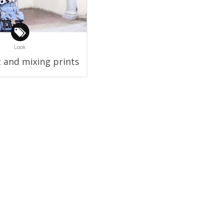
Look
t and mixing prints