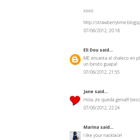
xoxo
http://strawberrytime.blog
07/06/2012, 20:18
Eli Dou
said...
ME encanta el chaleco en pl
un besito guapa!
07/06/2012, 21:55
Jane
said...
Hola, ¡te queda genial!! bes
07/06/2012, 22:24
Marina
said...
I like your nacklace!