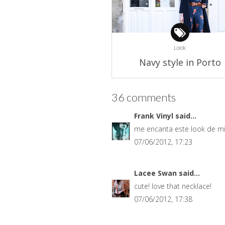
Look
Navy style in Porto
36 comments
Frank Vinyl
said...
me encanta este look de mil
07/06/2012, 17:23
Lacee Swan
said...
cute! love that necklace!
07/06/2012, 17:38