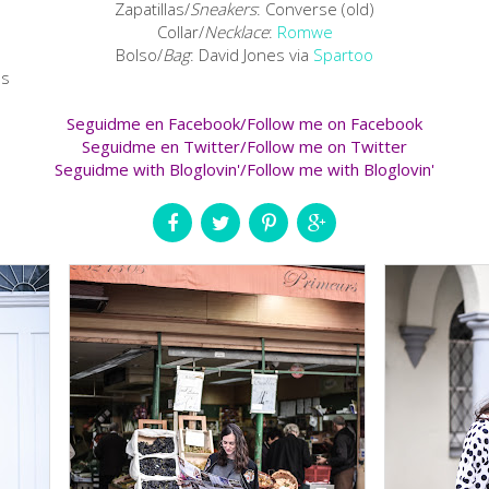
Zapatillas/
Sneakers
: Converse (old)
Collar/
Necklace
:
Romwe
Bolso/
Bag
: David Jones via
Spartoo
Seguidme en Facebook/Follow me on Facebook
Seguidme en Twitter/Follow me on Twitter
Seguidme with Bloglovin'/Follow me with Bloglovin'