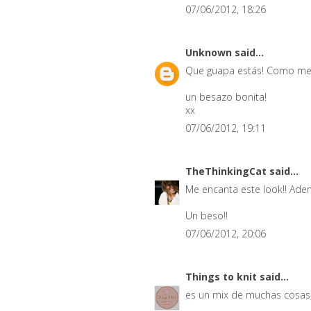
07/06/2012, 18:26
Unknown
said...
Que guapa estás! Como me g
un besazo bonita!
xx
07/06/2012, 19:11
TheThinkingCat
said...
Me encanta este look!! Ademá
Un beso!!
07/06/2012, 20:06
Things to knit
said...
es un mix de muchas cosas, p