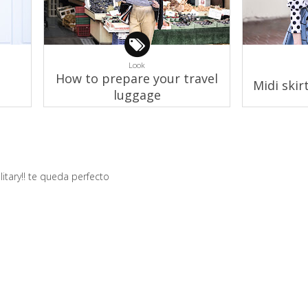
Look
How to prepare your travel
Midi skir
luggage
itary!! te queda perfecto