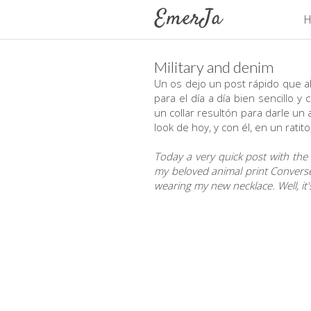
H
Military and denim
Un os dejo un post rápido que ah
para el día a día bien sencillo
un collar resultón para darle un
look de hoy, y con él, en un ratit
Today a very quick post with the 
my beloved animal print Converse 
wearing my new necklace. Well, it'