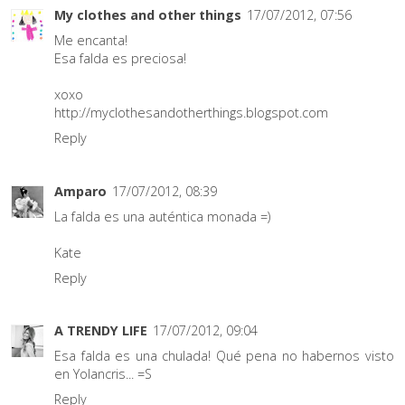
My clothes and other things
17/07/2012, 07:56
Me encanta!
Esa falda es preciosa!
xoxo
http://myclothesandotherthings.blogspot.com
Reply
Amparo
17/07/2012, 08:39
La falda es una auténtica monada =)
Kate
Reply
A TRENDY LIFE
17/07/2012, 09:04
Esa falda es una chulada! Qué pena no habernos visto
en Yolancris... =S
Reply