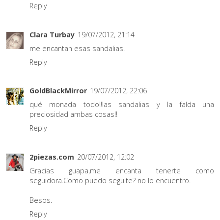
Reply
Clara Turbay
19/07/2012, 21:14
me encantan esas sandalias!
Reply
GoldBlackMirror
19/07/2012, 22:06
qué monada todo!!las sandalias y la falda una
preciosidad ambas cosas!!
Reply
2piezas.com
20/07/2012, 12:02
Gracias guapa,me encanta tenerte como
seguidora.Como puedo seguite? no lo encuentro.
Besos.
Reply