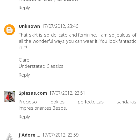
Reply
Unknown
17/07/2012, 23:46
That skirt is so delicate and feminine. I am so jealous of
all the wonderful ways you can wear it! You look fantastic
in it!
Clare
Understated Classics
Reply
2piezas.com
17/07/2012, 23:51
Precioso look,es perfecto.Las sandalias
impresionantes.Besos.
Reply
J'Adore ...
17/07/2012, 23:59