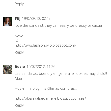
Reply
FBJ
19/07/2012, 02:47
love the sandals!! they can easily be dressy or casual!
xoxo
jO
http://www.fashionbyjo.blogspot.com/
Reply
Rocio
19/07/2012, 11:26
Las sandalias, bueno y en general el look es muy chulo!!
Mua
Hoy en mi blog mis últimas compras...
http://bloglavalsedamelie.blogspot.com.es/
Reply