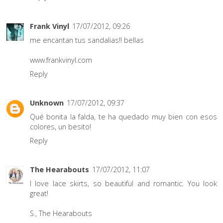
Frank Vinyl
17/07/2012, 09:26
me encantan tus sandalias!! bellas
www.frankvinyl.com
Reply
Unknown
17/07/2012, 09:37
Qué bonita la falda, te ha quedado muy bien con esos
colores, un besito!
Reply
The Hearabouts
17/07/2012, 11:07
I love lace skirts, so beautiful and romantic. You look
great!
S.,
The Hearabouts