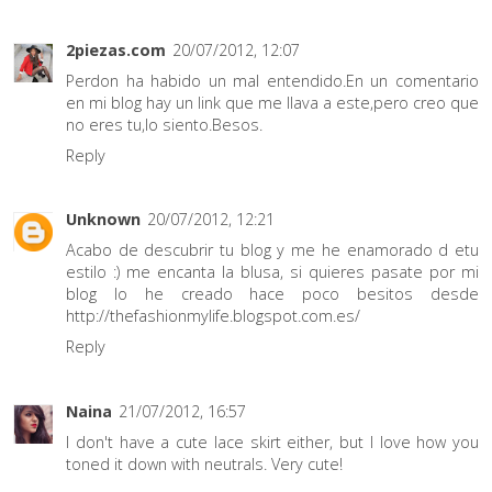
2piezas.com
20/07/2012, 12:07
Perdon ha habido un mal entendido.En un comentario
en mi blog hay un link que me llava a este,pero creo que
no eres tu,lo siento.Besos.
Reply
Unknown
20/07/2012, 12:21
Acabo de descubrir tu blog y me he enamorado d etu
estilo :) me encanta la blusa, si quieres pasate por mi
blog lo he creado hace poco besitos desde
http://thefashionmylife.blogspot.com.es/
Reply
Naina
21/07/2012, 16:57
I don't have a cute lace skirt either, but I love how you
toned it down with neutrals. Very cute!