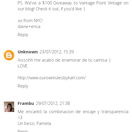
PS. We’ve a $100 Giveaway to Vantage Point Vintage on
our blog! Check it out, if you’d like :)
ox from NYC!
davie+erica
Reply
Unknown
23/07/2012, 15:39
Aissshh me acabo de enamorar de tu camisa :)
LOVE
http://www.ourownrulesbykarl.com/
Reply
Frambu
29/07/2012, 21:38
Me encantó la combinacion de encaje y transparencia
<3
Un beso, Pamela.
Reply