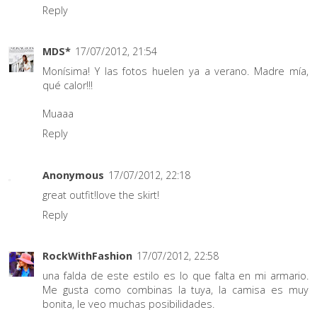
Reply
MDS*
17/07/2012, 21:54
Monísima! Y las fotos huelen ya a verano. Madre mía,
qué calor!!!
Muaaa
Reply
Anonymous
17/07/2012, 22:18
great outfit!love the skirt!
Reply
RockWithFashion
17/07/2012, 22:58
una falda de este estilo es lo que falta en mi armario.
Me gusta como combinas la tuya, la camisa es muy
bonita, le veo muchas posibilidades.