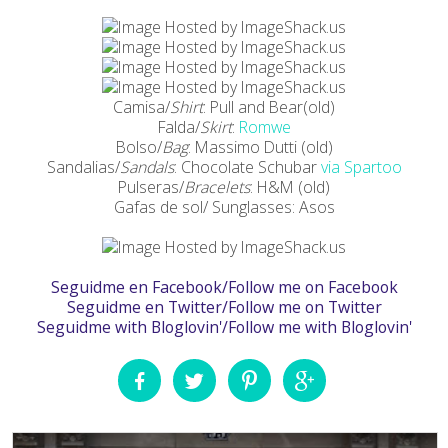
Camisa/
Shirt
: Pull and Bear(old)
Falda/
Skirt
:
Romwe
Bolso/
Bag
: Massimo Dutti (old)
Sandalias/
Sandals
: Chocolate Schubar
via Spartoo
Pulseras/
Bracelets
: H&M (old)
Gafas de sol/ Sunglasses: Asos
Seguidme en Facebook/Follow me on Facebook
Seguidme en Twitter/Follow me on Twitter
Seguidme with Bloglovin'/Follow me with Bloglovin'