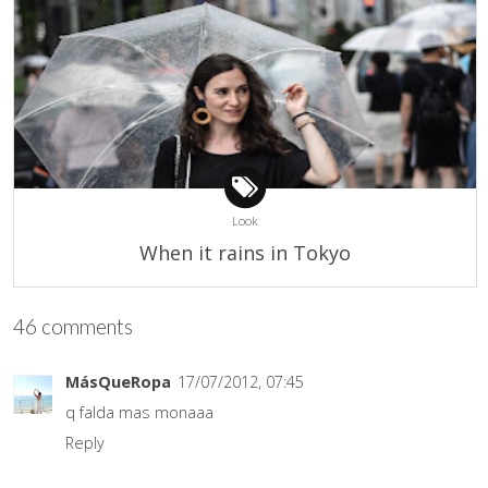
Look
When it rains in Tokyo
46 comments
MásQueRopa
17/07/2012, 07:45
q falda mas monaaa
Reply