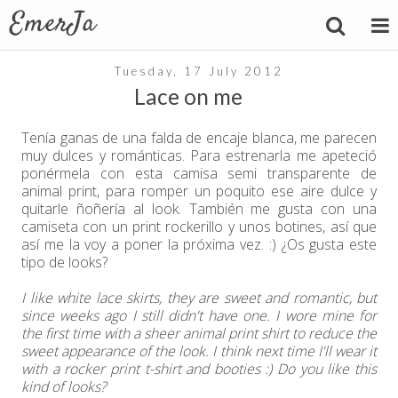
Tuesday, 17 July 2012
Lace on me
Tenía ganas de una falda de encaje blanca, me parecen
muy dulces y románticas. Para estrenarla me apeteció
ponérmela con esta camisa semi transparente de
animal print, para romper un poquito ese aire dulce y
quitarle ñoñería al look. También me gusta con una
camiseta con un print rockerillo y unos botines, así que
así me la voy a poner la próxima vez. :) ¿Os gusta este
tipo de looks?
I like white lace skirts, they are sweet and romantic, but
since weeks ago I still didn't have one. I wore mine for
the first time with a sheer animal print shirt to reduce the
sweet appearance of the look. I think next time I'll wear it
with a rocker print t-shirt and booties :) Do you like this
kind of looks?