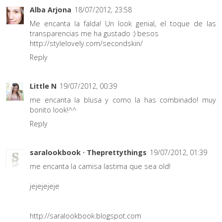
Alba Arjona
18/07/2012, 23:58
Me encanta la falda! Un look genial, el toque de las
transparencias me ha gustado :) besos
http://stylelovely.com/secondskin/
Reply
Little N
19/07/2012, 00:39
me encanta la blusa y como la has combinado! muy
bonito look!^^
Reply
saralookbook · Theprettythings
19/07/2012, 01:39
me encanta la camisa lastima que sea old!
jejejejeje
http://saralookbook.blogspot.com