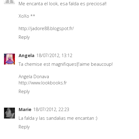
Me encanta el look, esa falda es preciosa!!
XoXo **
http://jadore88.blogspot.fr/
Reply
Angela
18/07/2012, 13:12
Ta chemise est magnifiques!J'aime beaucoup!
Angela Donava
http://www.lookbooks.fr
Reply
Marie
18/07/2012, 22:23
La falda y las sandalias me encantan :)
Reply