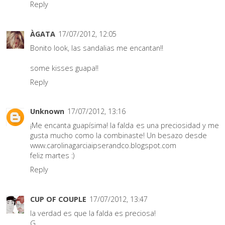
Reply
ÀGATA
17/07/2012, 12:05
Bonito look, las sandalias me encantan!!
some kisses guapa!!
Reply
Unknown
17/07/2012, 13:16
¡Me encanta guapísima! la falda es una preciosidad y me
gusta mucho como la combinaste! Un besazo desde
www.carolinagarciaipserandco.blogspot.com
feliz martes :)
Reply
CUP OF COUPLE
17/07/2012, 13:47
la verdad es que la falda es preciosa!
G