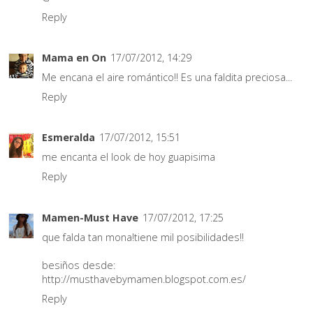
Reply
Mama en On
17/07/2012, 14:29
Me encana el aire romántico!! Es una faldita preciosa...
Reply
Esmeralda
17/07/2012, 15:51
me encanta el look de hoy guapisima
Reply
Mamen-Must Have
17/07/2012, 17:25
que falda tan mona!tiene mil posibilidades!!
besiños desde:
http://musthavebymamen.blogspot.com.es/
Reply