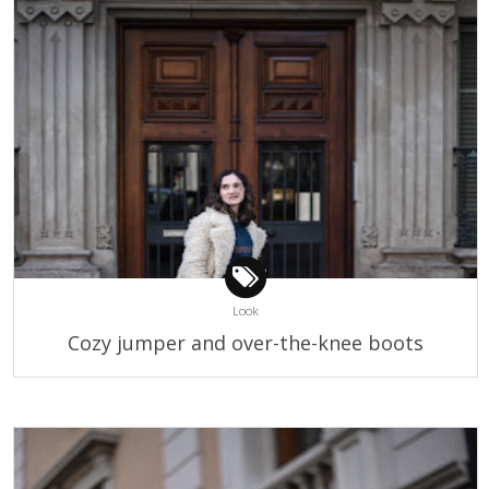
Look
Cozy jumper and over-the-knee boots