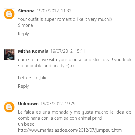
Simona
19/07/2012, 11:32
Your outfit is super romantic, like it very much!:)
Simona
Reply
Mitha Komala
19/07/2012, 15:11
i am so in love with your blouse and skirt dear! you look
so adorable and pretty =) xx
Letters To Juliet
Reply
Unknown
19/07/2012, 19:29
La falda es una monada y me gusta mucho la idea de
combinarla con la camisa con animal print!
un beso
http://www.mariaslasdos.com/2012/07/jumpsuit.html