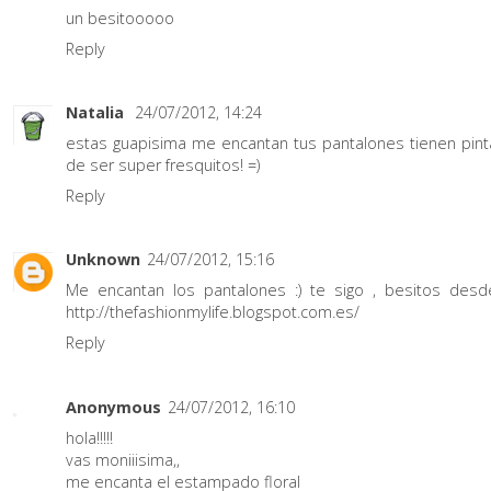
un besitooooo
Reply
Natalia
24/07/2012, 14:24
estas guapisima me encantan tus pantalones tienen pint
de ser super fresquitos! =)
Reply
Unknown
24/07/2012, 15:16
Me encantan los pantalones :) te sigo , besitos desd
http://thefashionmylife.blogspot.com.es/
Reply
Anonymous
24/07/2012, 16:10
hola!!!!!
vas moniiisima,,
me encanta el estampado floral