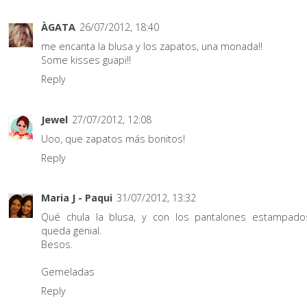
ÀGATA
26/07/2012, 18:40
me encanta la blusa y los zapatos, una monada!!
Some kisses guapi!!
Reply
Jewel
27/07/2012, 12:08
Uoo, que zapatos más bonitos!
Reply
Maria J - Paqui
31/07/2012, 13:32
Qué chula la blusa, y con los pantalones estampado
queda genial.
Besos.
Gemeladas
Reply