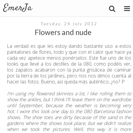
Tuesday, 24 July 2012
Flowers and nude
La verdad es que les estoy dando bastante uso a estos
pantalones de flores, todo y que con el calor que hace ya
cada vez apetece menos ponérselos. Este fue uno de los
looks que llevé a los desfiles de la 080, como podéis ver,
los zapatos acabaron con la punta grisácea de caminar
por la tierra de los jardines, pero nos nos dimos cuenta al
hacer las fotos. Bueno, así queda más auténtico, ¿no? :P
I'm using my flowered skinnies a lot, I like rolling them to
show the ankles, but I think I'll leave them on the wardrobe
until September, because the weather is becoming very
hot. I wore this look one day to the 080 Barcelona fashion
shows. The shoe toes are dirty because of the sand in the
gardens where the shows took place, but we didn't realize
when we took the pictures. Well, this way it is more