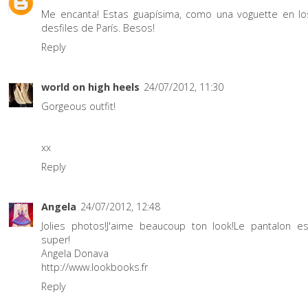
Me encanta! Estas guapísima, como una voguette en lo
desfiles de París. Besos!
Reply
world on high heels
24/07/2012, 11:30
Gorgeous outfit!
xx
Reply
Angela
24/07/2012, 12:48
Jolies photos!J'aime beaucoup ton look!Le pantalon es
super!
Angela Donava
http://www.lookbooks.fr
Reply