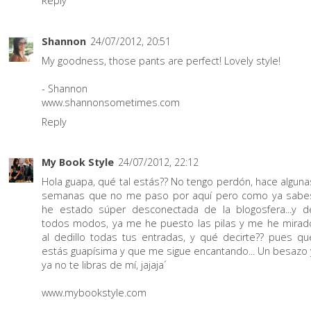
Reply
Shannon
24/07/2012, 20:51
My goodness, those pants are perfect! Lovely style!
- Shannon
www.shannonsometimes.com
Reply
My Book Style
24/07/2012, 22:12
Hola guapa, qué tal estás?? No tengo perdón, hace alguna
semanas que no me paso por aquí pero como ya sabe
he estado súper desconectada de la blogosfera...y d
todos modos, ya me he puesto las pilas y me he mirad
al dedillo todas tus entradas, y qué decirte?? pues qu
estás guapísima y que me sigue encantando... Un besazo 
ya no te libras de mí, jajaja´
www.mybookstyle.com