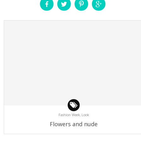
Fashion Week,
Look
Flowers and nude