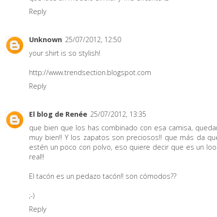
Reply
Unknown
25/07/2012, 12:50
your shirt is so stylish!
http://www.trendsection.blogspot.com
Reply
El blog de Renée
25/07/2012, 13:35
que bien que los has combinado con esa camisa, queda
muy bien!! Y los zapatos son preciosos!! que más da qu
estén un poco con polvo, eso quiere decir que es un loo
real!!
El tacón es un pedazo tacón!! son cómodos??
;-)
Reply