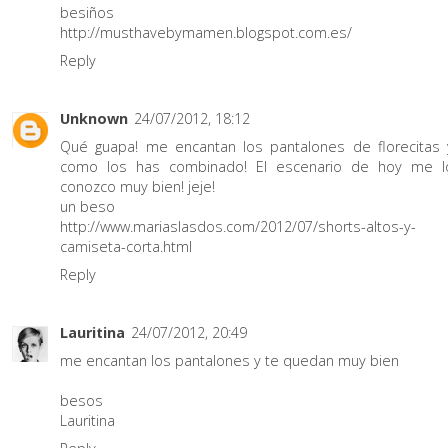
besiños
http://musthavebymamen.blogspot.com.es/
Reply
Unknown
24/07/2012, 18:12
Qué guapa! me encantan los pantalones de florecitas 
como los has combinado! El escenario de hoy me l
conozco muy bien! jeje!
un beso
http://www.mariaslasdos.com/2012/07/shorts-altos-y-
camiseta-corta.html
Reply
Lauritina
24/07/2012, 20:49
me encantan los pantalones y te quedan muy bien
besos
Lauritina