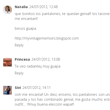
Natalia
24/07/2012, 12:48
que bonitos los pantalones, te quedan genial!! los tacone
me encantan!!
besos guapa.
http://myvintagememoirs.blogspot.com
Reply
Princesa
24/07/2012, 13:08
Te veo radiante¡¡ muy guapa
Reply
Sivi
24/07/2012, 14:11
ooh me encanta!! Un diez, enserio, los pantalones son un
pasada y los has combinado genial, me gusta mucho est
outfit.... !!!muy buena elección wapa!!!