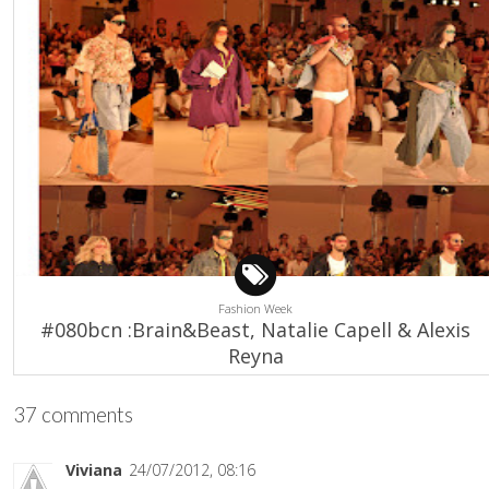
Fashion Week
#080bcn :Brain&Beast, Natalie Capell & Alexis
Reyna
37 comments
Viviana
24/07/2012, 08:16