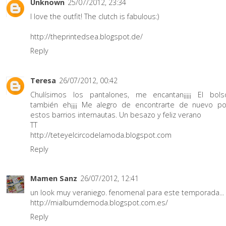
Unknown
25/07/2012, 23:34
I love the outfit! The clutch is fabulous:)
http://theprintedsea.blogspot.de/
Reply
Teresa
26/07/2012, 00:42
Chulísimos los pantalones, me encantan¡¡¡¡¡ El bols
también eh¡¡¡¡ Me alegro de encontrarte de nuevo po
estos barrios internautas. Un besazo y feliz verano
TT
http://teteyelcircodelamoda.blogspot.com
Reply
Mamen Sanz
26/07/2012, 12:41
un look muy veraniego. fenomenal para este temporada...
http://mialbumdemoda.blogspot.com.es/
Reply