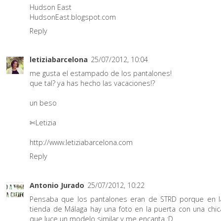
Hudson East
HudsonEast.blogspot.com
Reply
letiziabarcelona
25/07/2012, 10:04
me gusta el estampado de los pantalones!
que tal? ya has hecho las vacaciones!?
un beso
✄Letizia
http://www.letiziabarcelona.com
Reply
Antonio Jurado
25/07/2012, 10:22
Pensaba que los pantalones eran de STRD porque en l
tienda de Málaga hay una foto en la puerta con una chic
que luce un modelo similar y me encanta :D