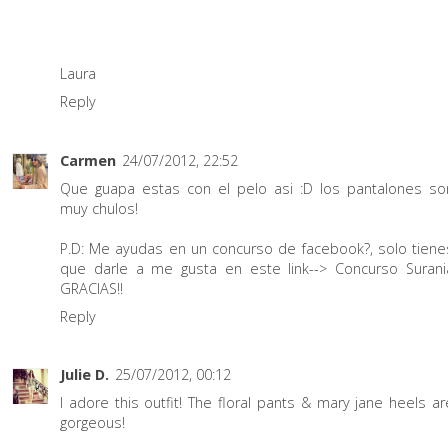
Laura
Reply
Carmen
24/07/2012, 22:52
Que guapa estas con el pelo asi :D los pantalones so
muy chulos!
P.D: Me ayudas en un concurso de facebook?, solo tiene
que darle a me gusta en este link-->
Concurso Surani
GRACIAS!!
Reply
Julie D.
25/07/2012, 00:12
I adore this outfit! The floral pants & mary jane heels ar
gorgeous!