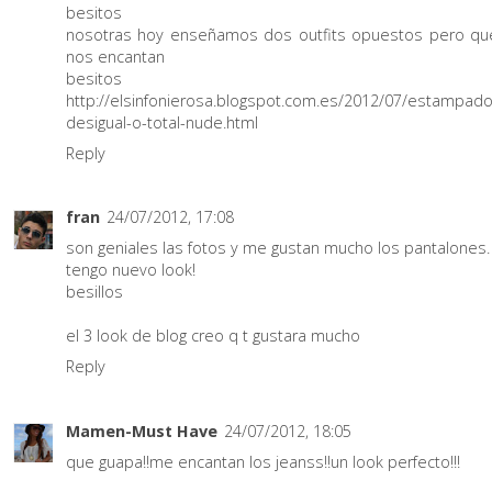
besitos
nosotras hoy enseñamos dos outfits opuestos pero qu
nos encantan
besitos
http://elsinfonierosa.blogspot.com.es/2012/07/estampado
desigual-o-total-nude.html
Reply
fran
24/07/2012, 17:08
son geniales las fotos y me gustan mucho los pantalones.
tengo nuevo look!
besillos
el 3 look de blog creo q t gustara mucho
Reply
Mamen-Must Have
24/07/2012, 18:05
que guapa!!me encantan los jeanss!!un look perfecto!!!