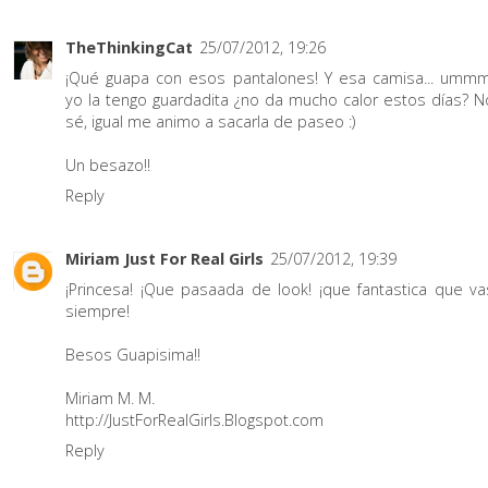
TheThinkingCat
25/07/2012, 19:26
¡Qué guapa con esos pantalones! Y esa camisa... ummm
yo la tengo guardadita ¿no da mucho calor estos días? N
sé, igual me animo a sacarla de paseo :)
Un besazo!!
Reply
Miriam Just For Real Girls
25/07/2012, 19:39
¡Princesa! ¡Que pasaada de look! ¡que fantastica que va
siempre!
Besos Guapisima!!
Miriam M. M.
http://JustForRealGirls.Blogspot.com
Reply