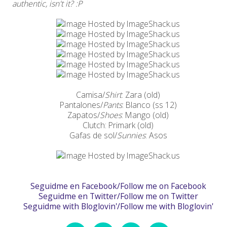
authentic, isn't it? :P
Camisa/
Shirt
: Zara (old)
Pantalones/
Pants
: Blanco (ss 12)
Zapatos/
Shoes
: Mango (old)
Clutch: Primark (old)
Gafas de sol/
Sunnies
: Asos
Seguidme en Facebook/Follow me on Facebook
Seguidme en Twitter/Follow me on Twitter
Seguidme with Bloglovin'/Follow me with Bloglovin'