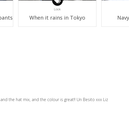
Look
pants
When it rains in Tokyo
Navy
and the hat mix, and the colour is great!! Un Besito xxx Liz