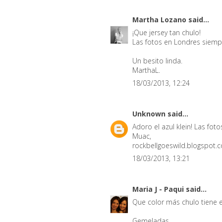
Martha Lozano
said...
¡Que jersey tan chulo!
Las fotos en Londres siempr
Un besito linda.
MarthaL.
18/03/2013, 12:24
Unknown
said...
Adoro el azul klein! Las fo
Muac,
rockbellgoeswild.blogspot.
18/03/2013, 13:21
Maria J - Paqui
said...
Que color más chulo tiene e
Gemeladas