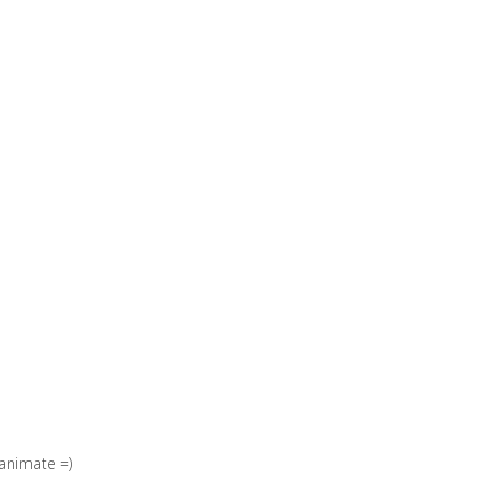
 animate =)