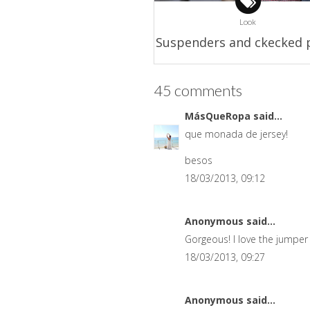
Look
Suspenders and ckecked 
45 comments
MásQueRopa
said...
que monada de jersey!
besos
18/03/2013, 09:12
Anonymous said...
Gorgeous! I love the jumper 
18/03/2013, 09:27
Anonymous said...