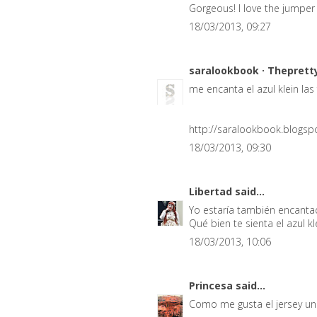
Gorgeous! I love the jumper 
18/03/2013, 09:27
saralookbook · Theprett
me encanta el azul klein las 
http://saralookbook.blogs
18/03/2013, 09:30
Libertad
said...
Yo estaría también encantad
Qué bien te sienta el azul k
18/03/2013, 10:06
Princesa
said...
Como me gusta el jersey un