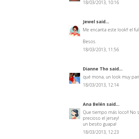
18/03/2013, 10:16
Jewel
said...
Me encanta este look!! el ful
Besos.
18/03/2013, 11:56
Dianne Tho
said...
qué mona, un look muy pari
18/03/2013, 12:14
Ana Belén
said...
Que tiempo más loco!! No sé
precioso el jersey!
un besito guapa!
18/03/2013, 12:23