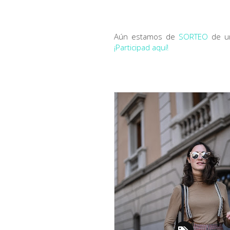
Aún estamos de
SORTEO
de un
¡Participad aquí!