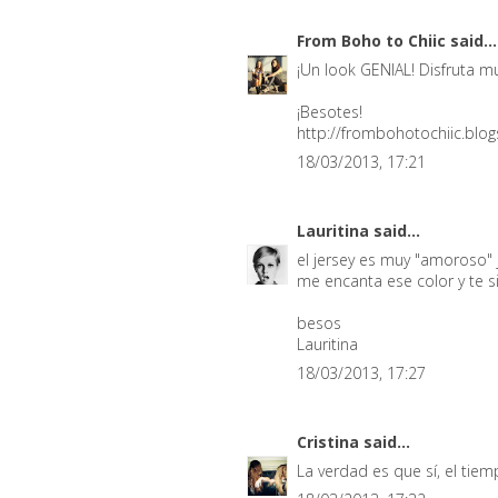
From Boho to Chiic
said...
¡Un look GENIAL! Disfruta mu
¡Besotes!
http://frombohotochiic.blo
18/03/2013, 17:21
Lauritina
said...
el jersey es muy "amoroso" je
me encanta ese color y te s
besos
Lauritina
18/03/2013, 17:27
Cristina
said...
La verdad es que sí, el tie