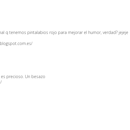
mal q tenemos pintalabios rojo para mejorar el humor, verdad? jejeje
.blogspot.com.es/
y es precioso. Un besazo
/