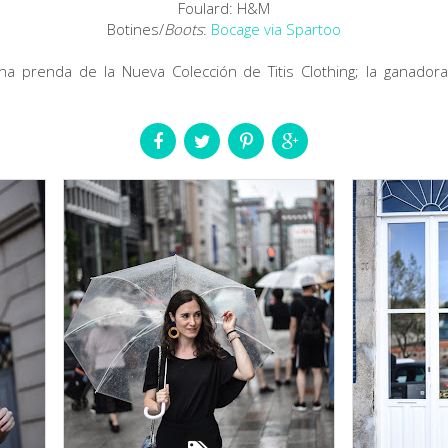
Foulard: H&M
Botines/
Boots
:
Bocage via Spartoo
a prenda de la Nueva Colección de Titis Clothing; la ganador