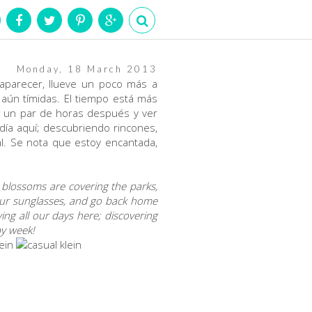
Monday, 18 March 2013
 aparecer, llueve un poco más a
aún tímidas. El tiempo está más
asa un par de horas después y ver
ía aquí; descubriendo rincones,
. Se nota que estoy encantada,
 blossoms are covering the parks,
your sunglasses, and go back home
ing all our days here; discovering
py week!