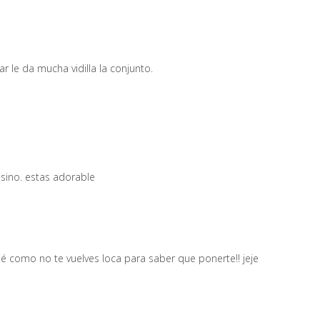
ar le da mucha vidilla la conjunto.
sino. estas adorable
 como no te vuelves loca para saber que ponerte!! jeje