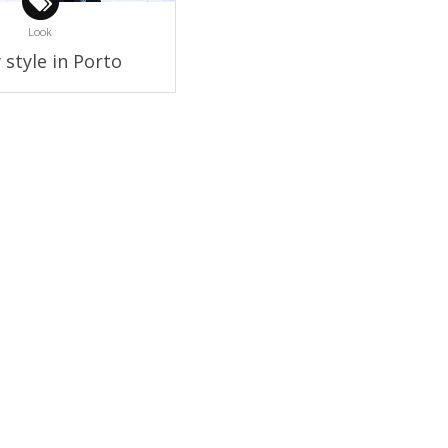
Look
 style in Porto