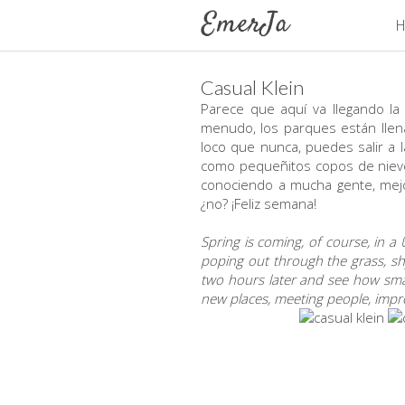
H
Casual Klein
Parece que aquí va llegando la
menudo, los parques están llen
loco que nunca, puedes salir a l
como pequeñitos copos de nieve
conociendo a mucha gente, mej
¿no? ¡Feliz semana!
Spring is coming, of course, in 
poping out through the grass, sh
two hours later and see how small
new places, meeting people, impro