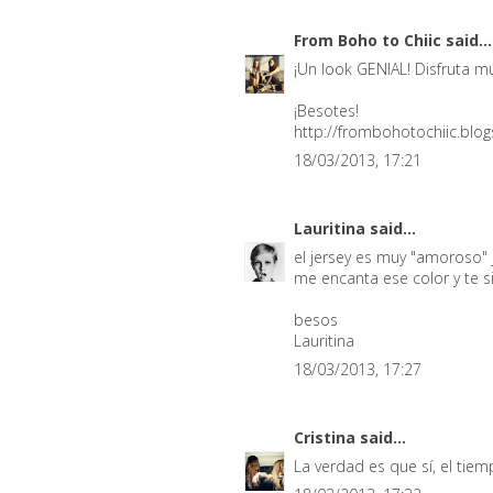
From Boho to Chiic
said...
¡Un look GENIAL! Disfruta mu
¡Besotes!
http://frombohotochiic.blo
18/03/2013, 17:21
Lauritina
said...
el jersey es muy "amoroso" je
me encanta ese color y te s
besos
Lauritina
18/03/2013, 17:27
Cristina
said...
La verdad es que sí, el tie