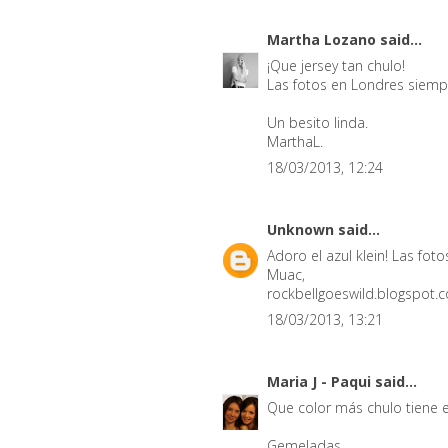
Martha Lozano
said...
¡Que jersey tan chulo!
Las fotos en Londres siempr
Un besito linda.
MarthaL.
18/03/2013, 12:24
Unknown
said...
Adoro el azul klein! Las fo
Muac,
rockbellgoeswild.blogspot.
18/03/2013, 13:21
Maria J - Paqui
said...
Que color más chulo tiene e
Gemeladas