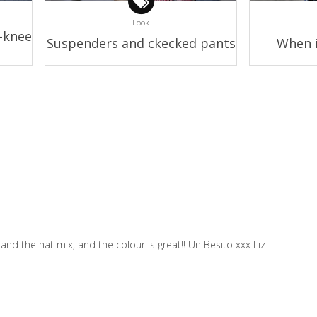
Look
-knee
Suspenders and ckecked pants
When i
and the hat mix, and the colour is great!! Un Besito xxx Liz