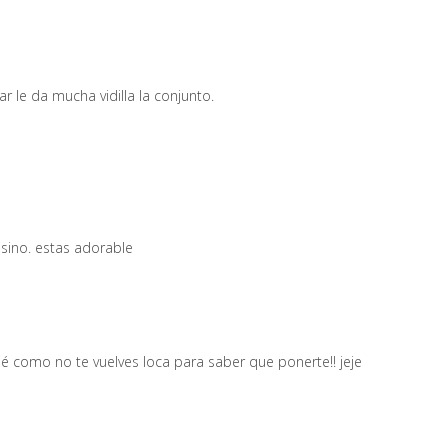
ar le da mucha vidilla la conjunto.
sino. estas adorable
 como no te vuelves loca para saber que ponerte!! jeje