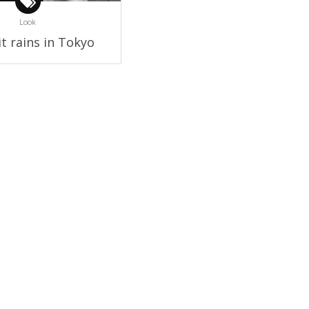
Look
t rains in Tokyo