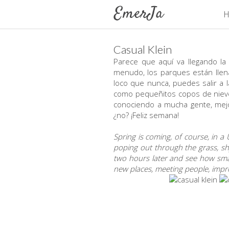
H
Casual Klein
Parece que aquí va llegando la
menudo, los parques están llen
loco que nunca, puedes salir a l
como pequeñitos copos de nieve
conociendo a mucha gente, mej
¿no? ¡Feliz semana!
Spring is coming, of course, in 
poping out through the grass, sh
two hours later and see how small
new places, meeting people, impro