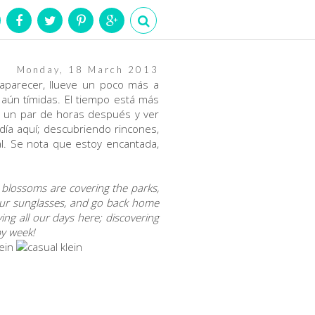
Monday, 18 March 2013
 aparecer, llueve un poco más a
aún tímidas. El tiempo está más
asa un par de horas después y ver
ía aquí; descubriendo rincones,
. Se nota que estoy encantada,
 blossoms are covering the parks,
your sunglasses, and go back home
ing all our days here; discovering
py week!