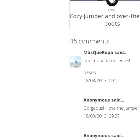
Look
Cozy jumper and over-the
boots
45 comments
MásQueRopa
said...
que monada de jersey!
besos
18/03/2013, 09:12
Anonymous said...
Gorgeous! I love the jumper 
18/03/2013, 09:27
Anonymous said...