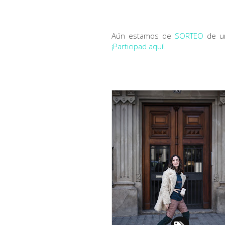
Aún estamos de
SORTEO
de un
¡Participad aquí!