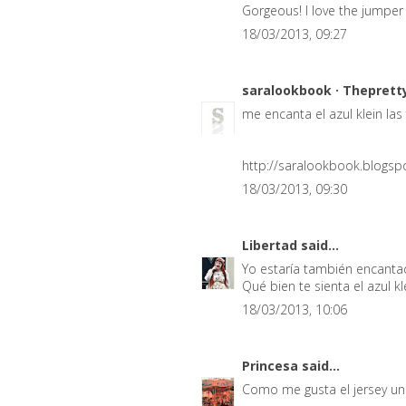
Gorgeous! I love the jumper 
18/03/2013, 09:27
saralookbook · Theprett
me encanta el azul klein las 
http://saralookbook.blogs
18/03/2013, 09:30
Libertad
said...
Yo estaría también encantad
Qué bien te sienta el azul k
18/03/2013, 10:06
Princesa
said...
Como me gusta el jersey un