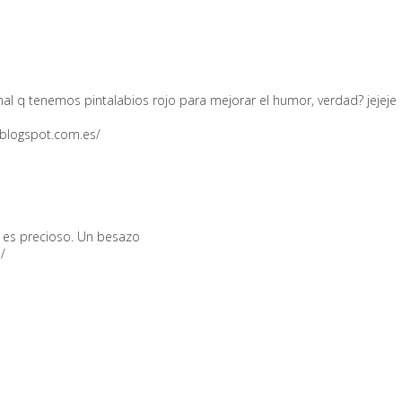
mal q tenemos pintalabios rojo para mejorar el humor, verdad? jejeje
.blogspot.com.es/
y es precioso. Un besazo
/