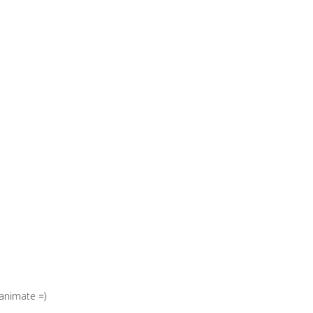
 animate =)