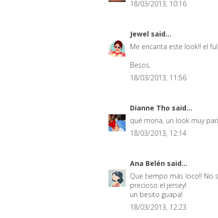
18/03/2013, 10:16
Jewel
said...
Me encanta este look!! el ful
Besos.
18/03/2013, 11:56
Dianne Tho
said...
qué mona, un look muy pari
18/03/2013, 12:14
Ana Belén
said...
Que tiempo más loco!! No sé
precioso el jersey!
un besito guapa!
18/03/2013, 12:23