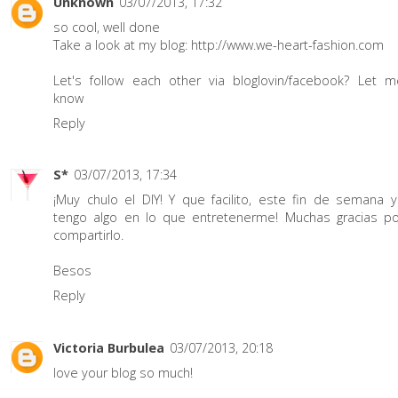
Unknown
03/07/2013, 17:32
so cool, well done
Take a look at my blog: http://www.we-heart-fashion.com
Let's follow each other via bloglovin/facebook? Let m
know
Reply
S*
03/07/2013, 17:34
¡Muy chulo el DIY! Y que facilito, este fin de semana y
tengo algo en lo que entretenerme! Muchas gracias po
compartirlo.
Besos
Reply
Victoria Burbulea
03/07/2013, 20:18
love your blog so much!