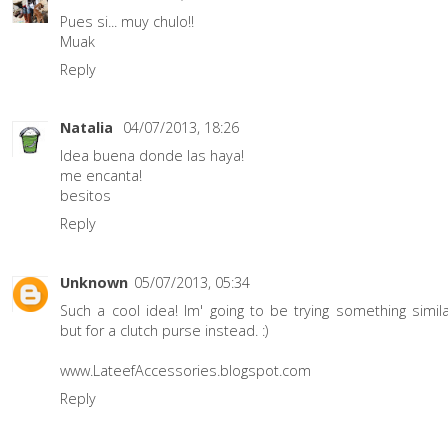
Pues si... muy chulo!!
Muak
Reply
Natalia
04/07/2013, 18:26
Idea buena donde las haya!
me encanta!
besitos
Reply
Unknown
05/07/2013, 05:34
Such a cool idea! Im' going to be trying something simil
but for a clutch purse instead. :)
www.LateefAccessories.blogspot.com
Reply