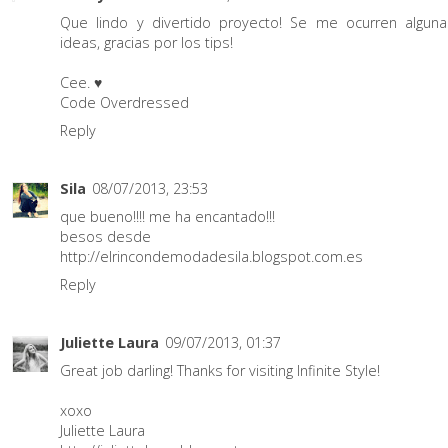
Que lindo y divertido proyecto! Se me ocurren alguna
ideas, gracias por los tips!
Cee. ♥
Code Overdressed
Reply
Sila
08/07/2013, 23:53
que bueno!!!! me ha encantado!!!
besos desde
http://elrincondemodadesila.blogspot.com.es
Reply
Juliette Laura
09/07/2013, 01:37
Great job darling! Thanks for visiting Infinite Style!
xoxo
Juliette Laura