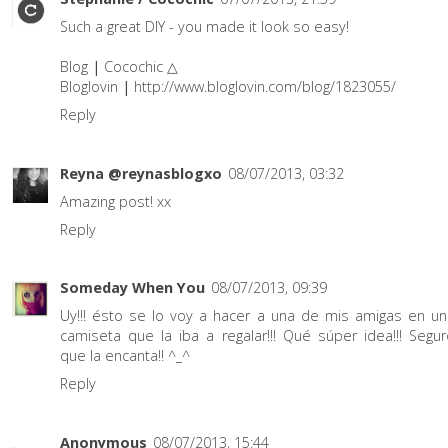
Such a great DIY - you made it look so easy!
Blog
|
Cocochic
△
Bloglovin
|
http://www.bloglovin.com/blog/1823055/
Reply
Reyna @reynasblogxo
08/07/2013, 03:32
Amazing post! xx
Reply
Someday When You
08/07/2013, 09:39
Uy!!! ésto se lo voy a hacer a una de mis amigas en un
camiseta que la iba a regalar!!! Qué súper idea!!! Segu
que la encanta!! ^_^
Reply
Anonymous
08/07/2013, 15:44