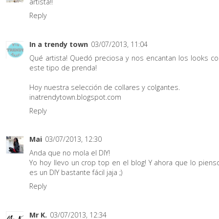
artista!!
Reply
In a trendy town
03/07/2013, 11:04
Qué artista! Quedó preciosa y nos encantan los looks co
este tipo de prenda!
Hoy nuestra selección de collares y colgantes.
inatrendytown.blogspot.com
Reply
Mai
03/07/2013, 12:30
Anda que no mola el DIY!
Yo hoy llevo un crop top en el blog! Y ahora que lo piens
es un DIY bastante fácil jaja ;)
Reply
Mr K.
03/07/2013, 12:34