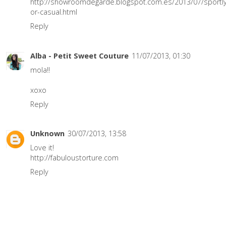
http://showroomdegarde.blogspot.com.es/2013/07/sportly
or-casual.html
Reply
Alba - Petit Sweet Couture
11/07/2013, 01:30
mola!!
xoxo
Reply
Unknown
30/07/2013, 13:58
Love it!
http://fabuloustorture.com
Reply