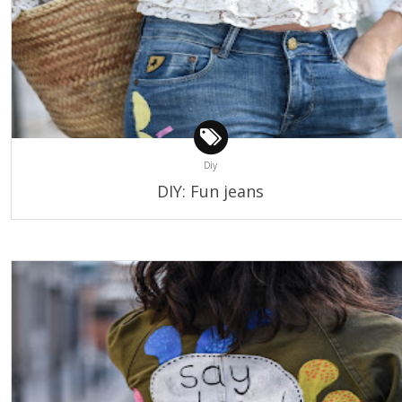
Diy
DIY: Fun jeans