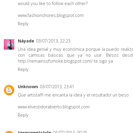
would you like to follow each other?
www.fashionshores.blogspot.com
Reply
Náyade
03/07/2013, 22:23
Una idea genial y muy económica porque la puedo realiza
con camisas básicas que ya no use. Besos desd
http://remainsofsmoke.blogspot.com/ te sigo ya
Reply
Unknown
03/07/2013, 23:41
Que artista!!!! me encanta la idea y el resultado! un beso
www.elvestidorabierto.blogspot.com
Reply
teresweetstyle
04/07/2013, 00:45