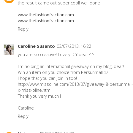
the result came out super cool! well done
www.thefashionfraction.com
www.thefashionfraction.com
Reply
Caroline Susanto
03/07/2013, 16:22
you are so creative! Lovely DIY dear ^^
I'm holding an international giveaway on my blog, dear!
Win an item on you choice from Persunmall :D
I hope that you can join in too!
http://www.missoline.com/2013/07/giveaway-8-persunmall-
x-miss-oline.html
Thank you very much !
Caroline
Reply