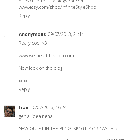
http://juliettelaura.blogspot.com
www.etsy.com/shop/InfiniteStyleShop
Reply
Anonymous
09/07/2013, 21:14
Really cool <3
www.we-heart-fashion.com
New look on the blog!
xoxo
Reply
fran
10/07/2013, 16:24
genial idea nena!
NEW OUTFIT IN THE BLOG! SPORTLY OR CASUAL?