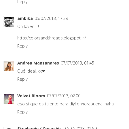
Reply
ambika
05/07/2013, 17:39
Oh loved it!
http://colorsandthreads.blogspot.in/
Reply
Andrea Manzanares
07/07/2013, 01:45
Qué ideal! xx❤
Reply
Velvet Bloom
07/07/2013, 02:00
eso si que es talento para diy! enhorabuena! haha
Reply
Stephanie / Cocochic
07/07/2013, 21:59