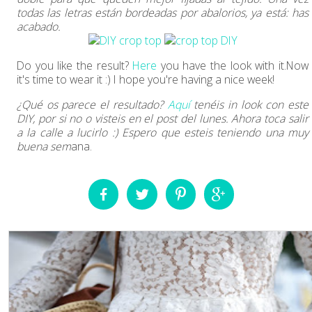
todas las letras están bordeadas por abalorios, ya está: has
acabado.
Do you like the result?
Here
you have the look with it.Now
it's time to wear it :) I hope you're having a nice week!
¿Qué os parece el resultado?
Aquí
tenéis in look con este
DIY, por si no o visteis en el post del lunes. Ahora toca salir
a la calle a lucirlo :) Espero que esteis teniendo una muy
buena sem
ana.