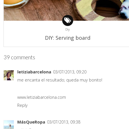
Diy
DIY: Serving board
39 comments
letiziabarcelona
03/07/2013, 09:20
me encanta el resultado; queda muy bonito!
www.letiziabarcelona.com
Reply
MásQueRopa
03/07/2013, 09:38