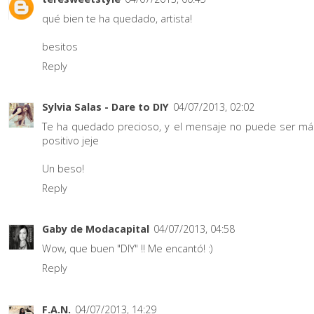
qué bien te ha quedado, artista!
besitos
Reply
Sylvia Salas - Dare to DIY
04/07/2013, 02:02
Te ha quedado precioso, y el mensaje no puede ser má
positivo jeje
Un beso!
Reply
Gaby de Modacapital
04/07/2013, 04:58
Wow, que buen "DIY" !! Me encantó! :)
Reply
F.A.N.
04/07/2013, 14:29