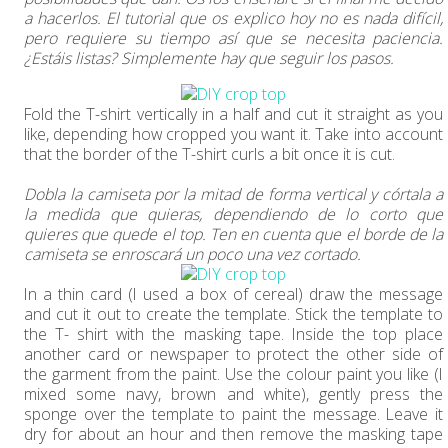
a hacerlos. El tutorial que os explico hoy no es nada difícil,
pero requiere su tiempo así que se necesita paciencia.
¿Estáis listas? Simplemente hay que seguir los pasos.
Fold the T-shirt vertically in a half and cut it straight as you
like, depending how cropped you want it. Take into account
that the border of the T-shirt curls a bit once it is cut.
Dobla la camiseta por la mitad de forma vertical y córtala a
la medida que quieras, dependiendo de lo corto que
quieres que quede el top. Ten en cuenta que el borde de la
camiseta se enroscará un poco una vez cortado.
In a thin card (I used a box of cereal) draw the message
and cut it out to create the template. Stick the template to
the T- shirt with the masking tape. Inside the top place
another card or newspaper to protect the other side of
the garment from the paint. Use the colour paint you like (I
mixed some navy, brown and white), gently press the
sponge over the template to paint the message. Leave it
dry for about an hour and then remove the masking tape