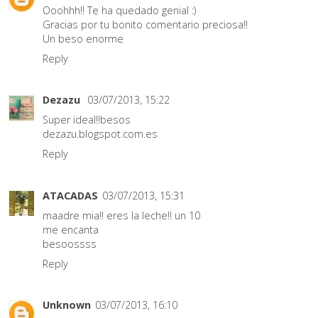
Ooohhh!! Te ha quedado genial :)
Gracias por tu bonito comentario preciosa!!
Un beso enorme
Reply
Dezazu
03/07/2013, 15:22
Super ideal!!besos
dezazu.blogspot.com.es
Reply
ATACADAS
03/07/2013, 15:31
maadre mia!! eres la leche!! un 10
me encanta
besoossss
Reply
Unknown
03/07/2013, 16:10