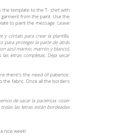
 the template to the T- shirt with
e garment from the paint. Use the
plate to paint the message. Leave
y córtalo para crear la plantilla.
ico para proteger la parte de atrás
con azul marino, marrón y blanco),
 las letras completas. Deja secar
ere there's the need of patience:
o the fabric. Once all the borders
 hemos de sacar la paciencia: coser
z todas las letras están bordeadas
 a nice week!