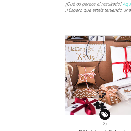
¿Qué os parece el resultado?
Aqu
:) Espero que esteis teniendo u
Diy