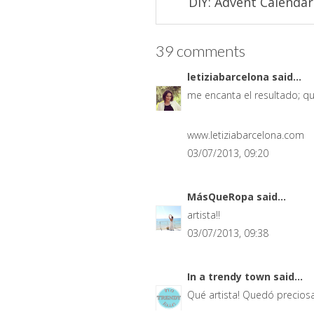
DIY: Advent Calendar
39 comments
letiziabarcelona
said...
me encanta el resultado; q
www.letiziabarcelona.com
03/07/2013, 09:20
MásQueRopa
said...
artista!!
03/07/2013, 09:38
In a trendy town
said...
Qué artista! Quedó preciosa