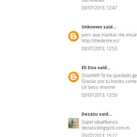
03/07/2013, 12:47
Unknown
said...
pero que manitas me enca
http://thedesire.es/
03/07/2013, 12:53
Eli Dou
said...
Ooohhh!! Te ha quedado geni
Gracias por tu bonito comen
Un beso enorme
03/07/2013, 13:50
Dezazu
said...
Super ideal!!besos
dezazu.blogspot.com.es
03/07/2013, 15:22