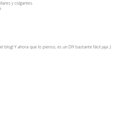
lares y colgantes.
m
l blog! Y ahora que lo pienso, es un DIY bastante fácil jaja ;)