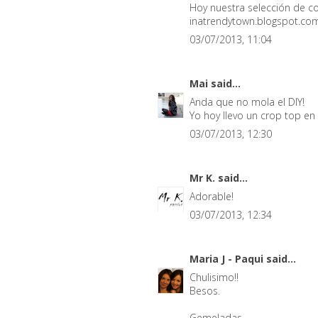
Hoy nuestra selección de col
inatrendytown.blogspot.co
03/07/2013, 11:04
Mai
said...
Anda que no mola el DIY!
Yo hoy llevo un crop top en e
03/07/2013, 12:30
Mr K.
said...
Adorable!
03/07/2013, 12:34
Maria J - Paqui
said...
Chulisimo!!
Besos.
Gemeladas