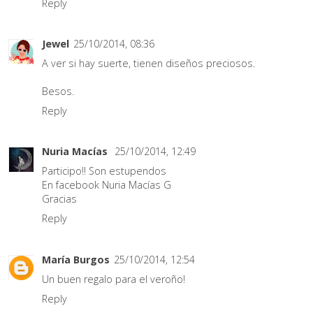
Reply
Jewel
25/10/2014, 08:36
A ver si hay suerte, tienen diseños preciosos.
Besos.
Reply
Nuria Macías
25/10/2014, 12:49
Participo!! Son estupendos
En facebook Nuria Macías G
Gracias
Reply
María Burgos
25/10/2014, 12:54
Un buen regalo para el veroño!
Reply