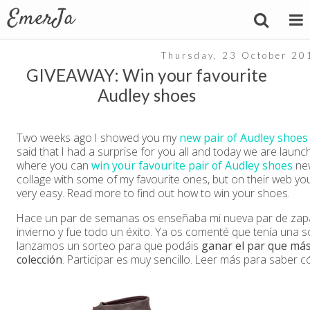
Thursday, 23 October 20
GIVEAWAY: Win your favourite
Audley shoes
Two weeks ago I showed you my
new pair of Audley shoes
said that I had a surprise for you all and today we are launc
where you can
win your favourite pair of Audley shoes
new
collage with some of my favourite ones, but on their web you 
very easy. Read more to find out how to win your shoes.
Hace un par de semanas os enseñaba mi nueva par de zapa
invierno y fue todo un éxito. Ya os comenté que tenía una 
lanzamos un sorteo para que podáis
ganar el par que más
colección
. Participar es muy sencillo. Leer más para saber 