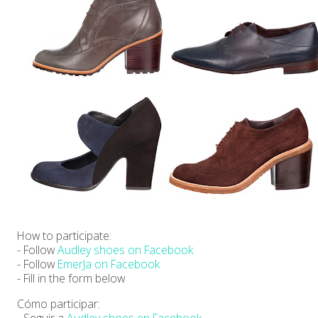
How to participate:
- Follow
Audley shoes on Facebook
- Follow
EmerJa on Facebook
- Fill in the form below
Cómo participar:
- Seguir a
Audley shoes en Facebook