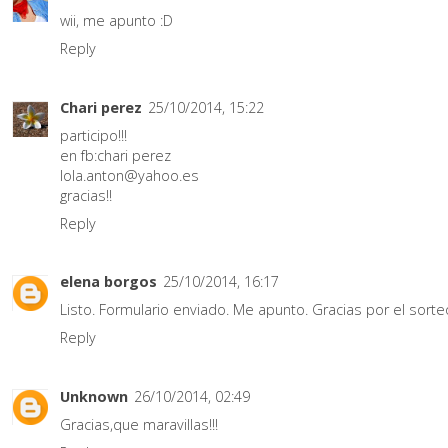
wii, me apunto :D
Reply
Chari perez
25/10/2014, 15:22
participo!!!
en fb:chari perez
lola.anton@yahoo.es
gracias!!
Reply
elena borgos
25/10/2014, 16:17
Listo. Formulario enviado. Me apunto. Gracias por el sorte
Reply
Unknown
26/10/2014, 02:49
Gracias,que maravillas!!!